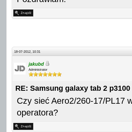
18-07-2012, 10:31
jakubd
Administrator
RE: Samsung galaxy tab 2 p3100
Czy sieć Aero2/260-17/PL17 w
operatora?