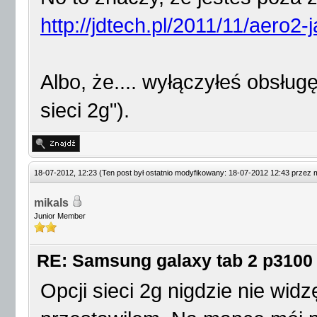
http://jdtech.pl/2011/11/aero2-
Albo, że.... wyłączyłeś obsługę
sieci 2g").
18-07-2012, 12:23
(Ten post był ostatnio modyfikowany: 18-07-2012 12:43 przez
mikals
Junior Member
RE: Samsung galaxy tab 2 p3100
Opcji sieci 2g nigdzie nie widz