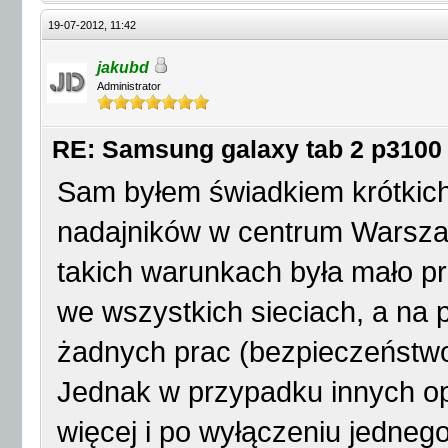
19-07-2012, 11:42
jakubd
Administrator
RE: Samsung galaxy tab 2 p3100
Sam byłem świadkiem krótkich
nadajników w centrum Warszaw
takich warunkach była mało p
we wszystkich sieciach, a na 
żadnych prac (bezpieczeństwo
Jednak w przypadku innych op
więcej i po wyłączeniu jednego