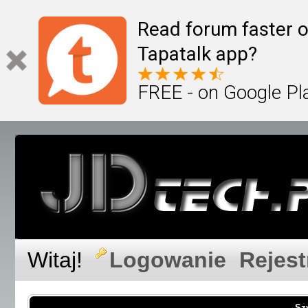
Read forum faster o
Tapatalk app?
FREE - on Google Pl
Witaj!
Logowanie
Rejest
Sz