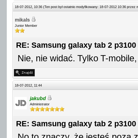
18-07-2012, 10:36
(Ten post był ostatnio modyfikowany: 18-07-2012 10:36 przez
mikals
Junior Member
RE: Samsung galaxy tab 2 p3100
Nie, nie widać. Tylko T-mobile,
18-07-2012, 11:44
jakubd
Administrator
RE: Samsung galaxy tab 2 p3100
No to znaczy, że jesteś poza 