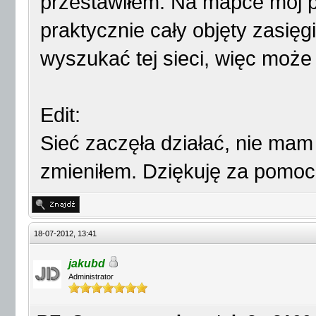
przestawiłem. Na mapce mój pow
praktycznie cały objęty zasięg
wyszukać tej sieci, więc może
Edit:
Sieć zaczęła działać, nie mam 
zmieniłem. Dziękuję za pomoc
18-07-2012, 13:41
jakubd
Administrator