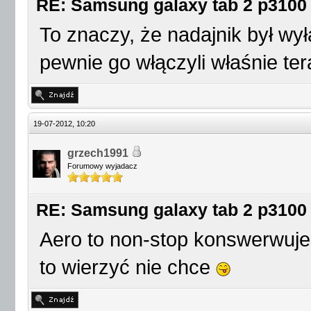
RE: Samsung galaxy tab 2 p3100
To znaczy, że nadajnik był wy
pewnie go włączyli właśnie ter
19-07-2012, 10:20
grzech1991
Forumowy wyjadacz
RE: Samsung galaxy tab 2 p3100
Aero to non-stop konswerwuje,
to wierzyć nie chce