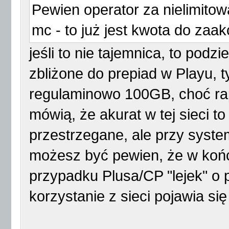
Pewien operator za nielimitowa
mc - to już jest kwota do zaa
jeśli to nie tajemnica, to podzi
zbliżone do prepiad w Playu, t
regulaminowo 100GB, choć ra
mówią, że akurat w tej sieci to
przestrzegane, ale przy syst
możesz być pewien, że w końcu 
przypadku Plusa/CP "lejek" o 
korzystanie z sieci pojawia si