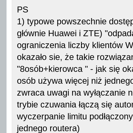
PS
1) typowe powszechnie dostęp
głównie Huawei i ZTE) "odpada
ograniczenia liczby klientów
okazało sie, że takie rozwiąza
"8osób+kierowca " - jak się o
osób używa więcej niż jednego
zwraca uwagi na wyłączanie 
trybie czuwania łączą się aut
wyczerpanie limitu podłączo
jednego routera)