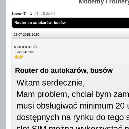
Modemy i router
Strony (2):
1
2
Dalej »
Router do autokarów, busów
13-07-2015, 10:50
vianooo
Junior Member
Router do autokarów, busów
Witam serdecznie,
Mam problem, chciał bym zam
musi obsługiwać minimum 20 u
dostępnych na rynku do tego s
slot SIM można wykorzystać m