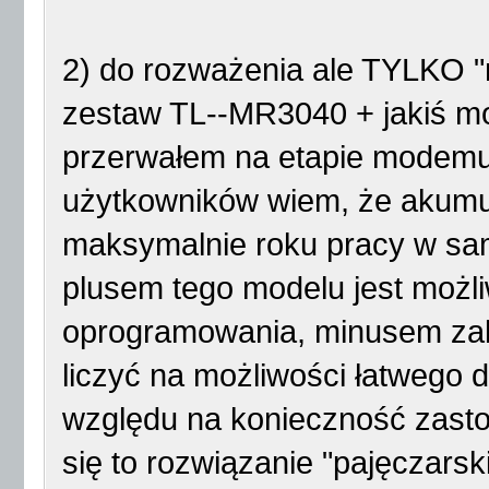
2) do rozważenia ale TYLKO "
zestaw TL--MR3040 + jakiś mo
przerwałem na etapie modemu
użytkowników wiem, że akumul
maksymalnie roku pracy w s
plusem tego modelu jest możli
oprogramowania, minusem zal
liczyć na możliwości łatwego
względu na konieczność zasto
się to rozwiązanie "pajęczarsk