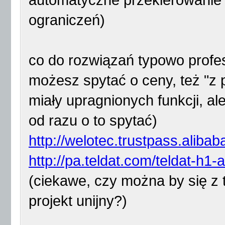
automatyczne przekierowanie n
ograniczeń)
co do rozwiązań typowo profes
możesz spytać o ceny, też "z
miały upragnionych funkcji, a
od razu o to spytać)
http://welotec.trustpass.aliba
http://pa.teldat.com/teldat-h1-a
(ciekawe, czy można by się z
projekt unijny?)