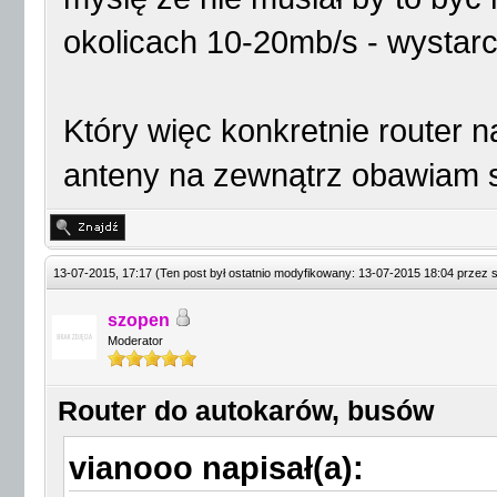
okolicach 10-20mb/s - wystarc
Który więc konkretnie router 
anteny na zewnątrz obawiam si
13-07-2015, 17:17
(Ten post był ostatnio modyfikowany: 13-07-2015 18:04 przez
szopen
Moderator
Router do autokarów, busów
vianooo napisał(a):