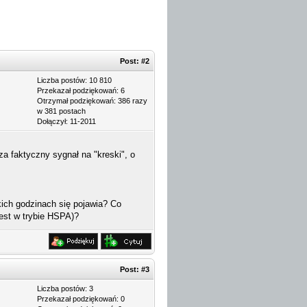
Post:
#2
Liczba postów: 10 810
Przekazał podziękowań: 6
Otrzymał podziękowań: 386 razy
w 381 postach
Dołączył: 11-2011
a faktyczny sygnał na "kreski", o
kich godzinach się pojawia? Co
jest w trybie HSPA)?
Post:
#3
Liczba postów: 3
Przekazał podziękowań: 0