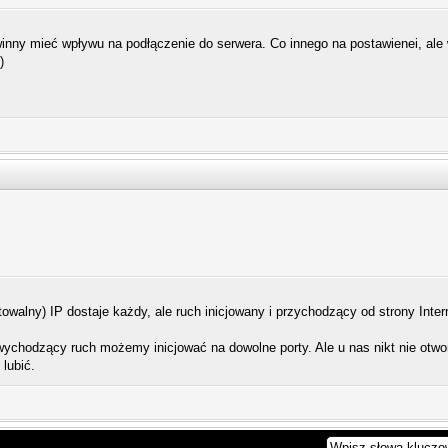
inny mieć wpływu na podłączenie do serwera. Co innego na postawienei, ale
)
owalny) IP dostaje każdy, ale ruch inicjowany i przychodzący od strony Inter
- wychodzący ruch możemy inicjować na dowolne porty. Ale u nas nikt nie otwo
 lubić.