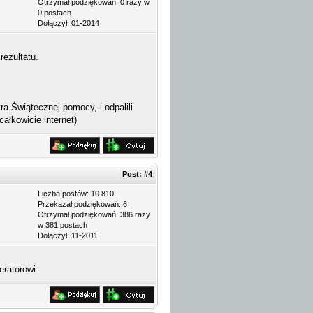
Otrzymał podziękowań: 0 razy w
0 postach
Dołączył: 01-2014
rezultatu.
a Świątecznej pomocy, i odpalili
ałkowicie internet)
Post:
#4
Liczba postów: 10 810
Przekazał podziękowań: 6
Otrzymał podziękowań: 386 razy
w 381 postach
Dołączył: 11-2011
eratorowi.