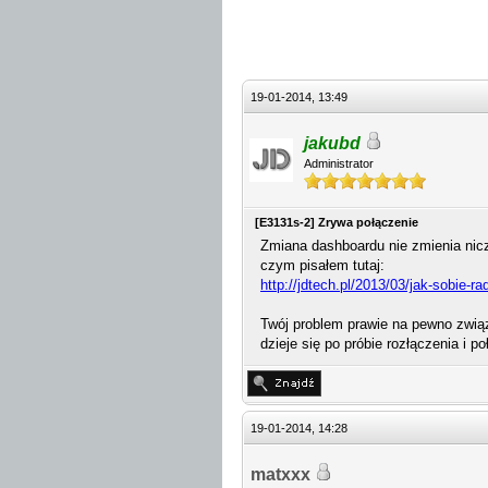
19-01-2014, 13:49
jakubd
Administrator
[E3131s-2] Zrywa połączenie
Zmiana dashboardu nie zmienia nicz
czym pisałem tutaj:
http://jdtech.pl/2013/03/jak-sobie-ra
Twój problem prawie na pewno związ
dzieje się po próbie rozłączenia i 
19-01-2014, 14:28
matxxx