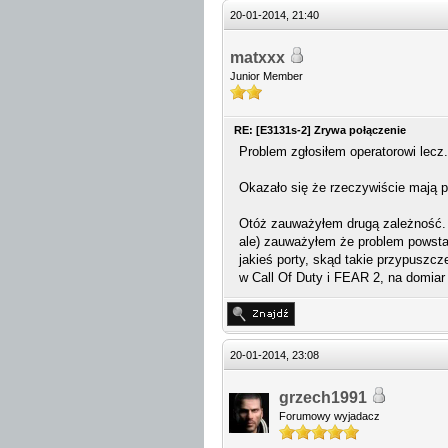
20-01-2014, 21:40
matxxx
Junior Member
RE: [E3131s-2] Zrywa połączenie
Problem zgłosiłem operatorowi lecz.
Okazało się że rzeczywiście mają p
Otóż zauważyłem drugą zależność. 
ale) zauważyłem że problem powstaj
jakieś porty, skąd takie przypuszcz
w Call Of Duty i FEAR 2, na domiar 
20-01-2014, 23:08
grzech1991
Forumowy wyjadacz