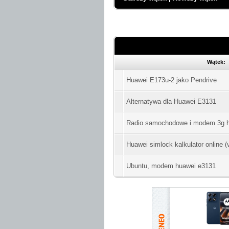
Wątek:
Huawei E173u-2 jako Pendrive
Alternatywa dla Huawei E3131
Radio samochodowe i modem 3g 
Huawei simlock kalkulator online (v
Ubuntu, modem huawei e3131