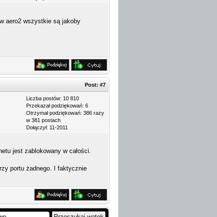
 w aero2 wszystkie są jakoby
Post:
#7
Liczba postów: 10 810
Przekazał podziękowań: 6
Otrzymał podziękowań: 386 razy
w 381 postach
Dołączył: 11-2011
netu jest zablokowany w całości.
rzy portu żadnego. I faktycznie