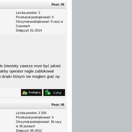
Post:
#5
Liczba postów: 3
Przekazał podziękowań: 0
Otrzymał podziękowań: 0 razy w
0 postach
Dołączył: 01-2014
 (niestety zawsze musi być jakieś
jakby operator nagle zablokował
) dzięki którym nie mogłem grać np.
Post:
#6
Liczba postów: 2 326
Przekazał podziękowań: 5
Otrzymał podziękowań: 36 razy
w 36 postach
Dołączył: 05-2012