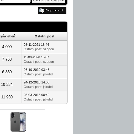
yświetleń:
Ostatni post
08-11-2021 18:44
4 000
Ostatni post
:
szopen
11-09-2020 15:07
7 758
Ostatni post
:
szopen
26-10-2019 03:46
6 850
Ostatni post
:
jakubd
24-12-2018 14:53
10 334
Ostatni post
:
jakubd
25-03-2018 00:42
11 950
Ostatni post
:
jakubd