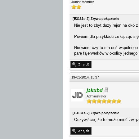
Junior Member
[E3131s-2] Zrywa połączenie
Nie jest to zbyt duży rejon na oko 
Powiem dla przykładu że łącząc się
Nie wiem czy to ma coś wspólnego a
parę fajerwerków w okolicy jednego 
19-01-2014, 15:37
jakubd
Administrator
[E3131s-2] Zrywa połączenie
Oczywiście, że to może mieć związe