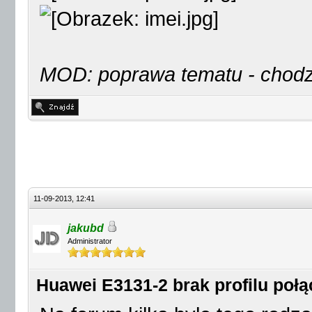
MOD: poprawa tematu - chodzi
11-09-2013, 12:41
jakubd
Administrator
Huawei E3131-2 brak profilu połą