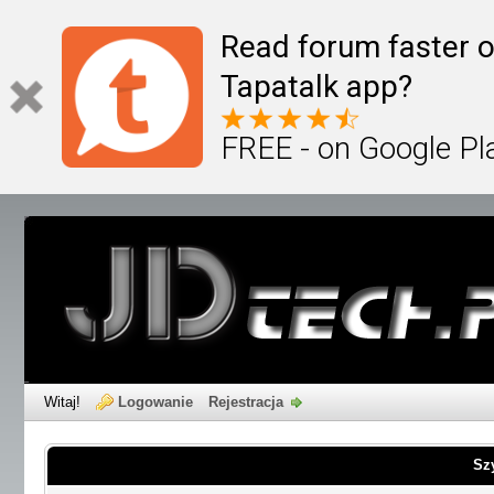
Read forum faster o
Tapatalk app?
FREE - on Google Pl
Witaj!
Logowanie
Rejestracja
Sz