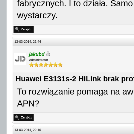
fabrycznych. I to działa. Samo
wystarczy.
13-03-2014, 21:44
jakubd
Administrator
Huawei E3131s-2 HiLink brak prof
To rozwiązanie pomaga na awa
APN?
13-03-2014, 22:16