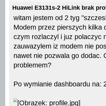
Huawei E3131s-2 HiLink brak prof
witam jestem od 2 tyg "szcz
Modem przez pierszych kilka d
czym rozlaczyl i juz polaczyc 
zauwazylem iz modem nie posi
nawet nie pozwala go dodac. C
problemem?
Po wymianie dashboardu na: 22