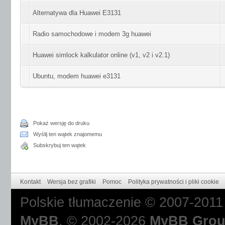
Alternatywa dla Huawei E3131
Radio samochodowe i modem 3g huawei
Huawei simlock kalkulator online (v1, v2 i v2.1)
Ubuntu, modem huawei e3131
Pokaż wersję do druku
Wyślij ten wątek znajomemu
Subskrybuj ten wątek
Kontakt
Wersja bez grafiki
Pomoc
Polityka prywatności i pliki cookie
Polskie tłumaczenie © 2007-201
MyBB
, © 2002-2026
MyBB Gro