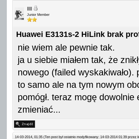
IIII
Junior Member
Huawei E3131s-2 HiLink brak prof
nie wiem ale pewnie tak.
ja u siebie miałem tak, że znikł
nowego (failed wyskakiwało). 
to samo ale na tym nowym obc
pomógł. teraz mogę dowolnie 
zmieniać...
14-03-2014, 01:35
(Ten post był ostatnio modyfikowany: 14-03-2014 01:39 przez