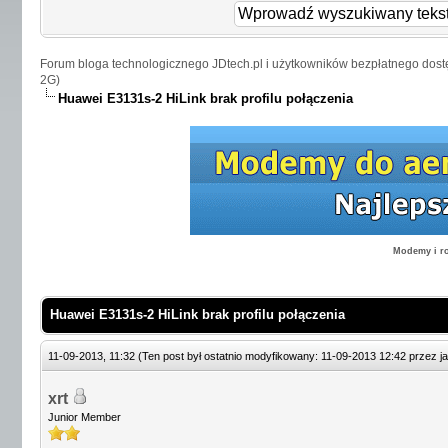
Forum bloga technologicznego JDtech.pl i użytkowników bezpłatnego dost
2G)
Huawei E3131s-2 HiLink brak profilu połączenia
Modemy i ro
Huawei E3131s-2 HiLink brak profilu połączenia
11-09-2013, 11:32
(Ten post był ostatnio modyfikowany: 11-09-2013 12:42 przez
j
xrt
Junior Member