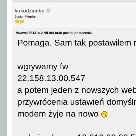
kokodzambo
Junior Member
Huawei E3131s-2 HiLink brak profilu połączenia
Pomaga. Sam tak postawiłem n
wgrywamy fw
22.158.13.00.547
a potem jeden z nowszych webu
przywrócenia ustawień domyśl
modem żyje na nowo