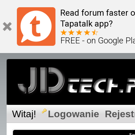
Read forum faster o
Tapatalk app?
FREE - on Google Pl
Witaj!
Logowanie
Rejest
Sz