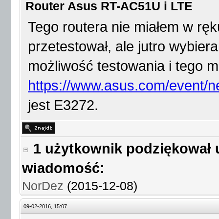
Router Asus RT-AC51U i LTE
Tego routera nie miałem w ręk
przetestował, ale jutro wybier
możliwość testowania i tego mo
https://www.asus.com/event/
jest E3272.
1 użytkownik podziękował 
wiadomość:
NorDez
(2015-12-08)
09-02-2016, 15:07