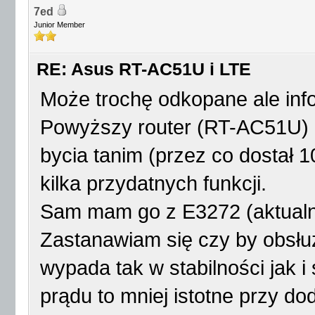
7ed
Junior Member
RE: Asus RT-AC51U i LTE
Może trochę odkopane ale inf
Powyższy router (RT-AC51U) 
bycia tanim (przez co dostał 1
kilka przydatnych funkcji.
Sam mam go z E3272 (aktualnie
Zastanawiam się czy by obsłuż
wypada tak w stabilności jak i
prądu to mniej istotne przy d