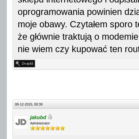
oprogramowania powinien działa
moje obawy. Czytałem sporo te
że głównie traktują o modemie
nie wiem czy kupować ten rou
08-12-2015, 00:39
jakubd
Administrator