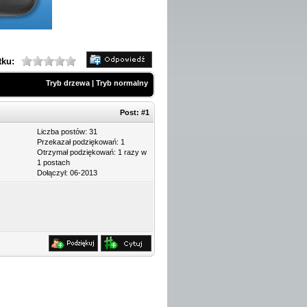
tku:
Tryb drzewa
|
Tryb normalny
Post:
#1
Liczba postów: 31
Przekazał podziękowań: 1
Otrzymał podziękowań: 1 razy w
1 postach
Dołączył: 06-2013