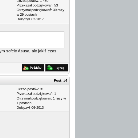
Liczba postów: 1 460
Przekazał podziękowań: 53
Otrzymał podziękowań: 30 razy
w 29 postach
Dołączył: 02-2017
ym sofcie Asusa, ale jakiś czas
Post:
#4
Liczba postów: 31
Przekazał podziękowań: 1
Otrzymał podziękowań: 1 razy w
1 postach
Dołączył: 06-2013