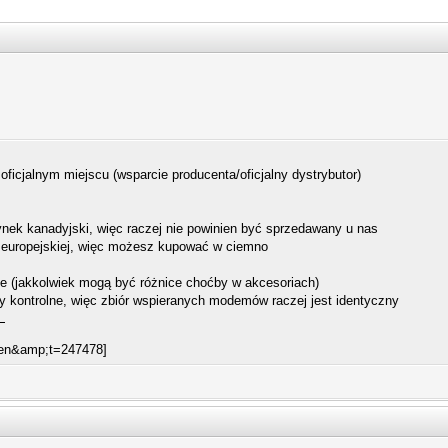
oficjalnym miejscu (wsparcie producenta/oficjalny dystrybutor)
nek kanadyjski, więc raczej nie powinien być sprzedawany u nas
 europejskiej, więc możesz kupować w ciemno
e (jakkolwiek mogą być różnice choćby w akcesoriach)
 kontrolne, więc zbiór wspieranych modemów raczej jest identyczny