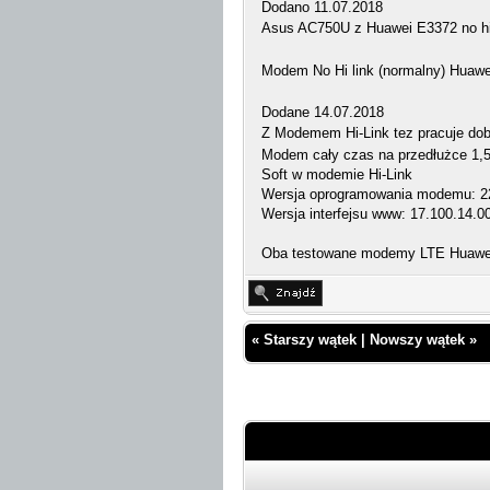
Dodano 11.07.2018
Asus AC750U z Huawei E3372 no hi-
Modem No Hi link (normalny) Huawei
Dodane 14.07.2018
Z Modemem Hi-Link tez pracuje do
Modem cały czas na przedłużce 1,5 
Soft w modemie Hi-Link
Wersja oprogramowania modemu: 22
Wersja interfejsu www: 17.100.14.0
Oba testowane modemy LTE Huawei
«
Starszy wątek
|
Nowszy wątek
»