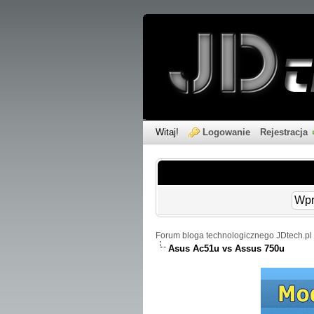
Witaj!
Logowanie
Rejestracja
Forum bloga technologicznego JDtech.pl 
Asus Ac51u vs Assus 750u