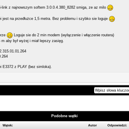
link z najnowszym softem 3.0.0.4.380_8282 smiga, ze az milo
 jest na przedłużce 1,5 metra. Bez problemu i szybko sie loguje
brze
Loguje sie do 2 min modem (wyłączenie i włączenie routera)
m aby był wyżej i miał lepszy zasięg.
.315.01.01.264
0.264
 E3372 z PLAY (bez simloka).
Podobne wątki
Wątek:
Autor
Odpowiedzi: