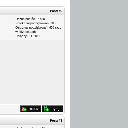
Post:
#2
Liczba postów: 7 450
Przekazał podziękowań: 106
Otrzymał podziękowań: 458 razy
w 452 postach
Dołączył: 11-2011
Post:
#3