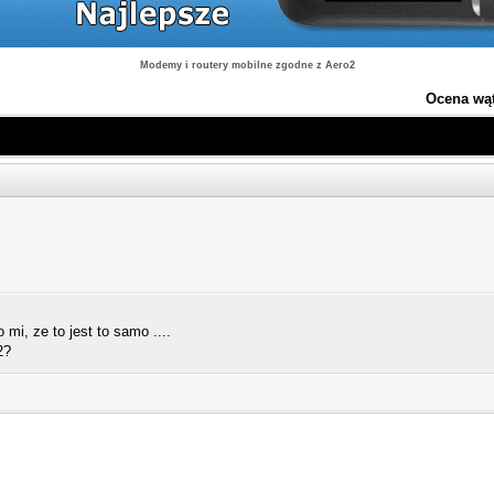
Modemy i routery mobilne zgodne z Aero2
Ocena wą
mi, ze to jest to samo ....
2?