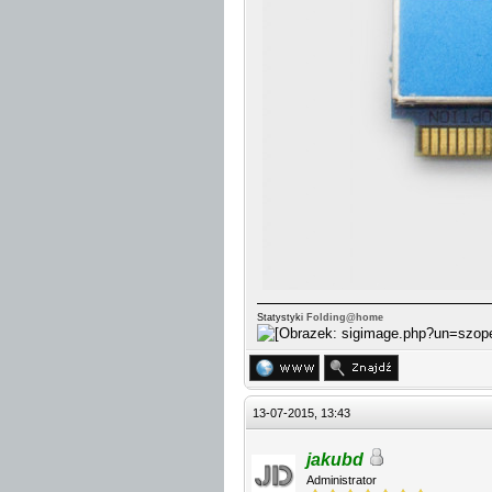
Statystyki
Folding@home
13-07-2015, 13:43
jakubd
Administrator