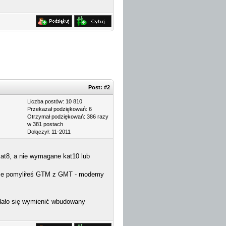
Post:
#2
Liczba postów: 10 810
Przekazał podziękowań: 6
Otrzymał podziękowań: 386 razy
w 381 postach
Dołączył: 11-2011
at8, a nie wymagane kat10 lub
, że pomyliłeś GTM z GMT - modemy
dało się wymienić wbudowany