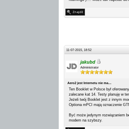
11-07-2015, 18:52
jakubd
Administrator
Aero2 jest Internetu nie ma…
Ten Booklet w Polsce był oferowan
zalecane kat 14. Testy planuję w t
Jeżeli twój Booklet jest z innym 
Optiona mPCI mają oznaczenie GT
Być może jedynym rozwiązaniem bę
modem na szybszy.