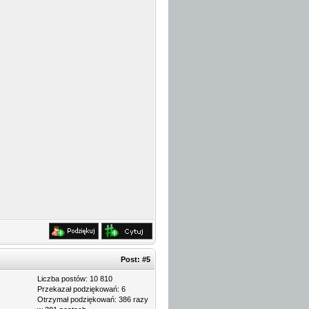
Post:
#5
Liczba postów: 10 810
Przekazał podziękowań: 6
Otrzymał podziękowań: 386 razy