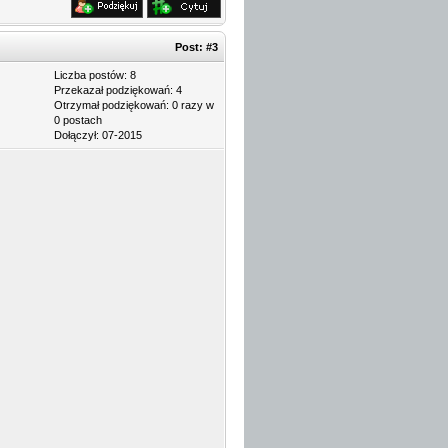
Post:
#3
Liczba postów: 8
Przekazał podziękowań: 4
Otrzymał podziękowań: 0 razy w
0 postach
Dołączył: 07-2015