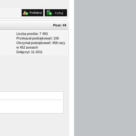
Post:
#4
Liczba postów: 7 450
Przekazał podziękowań: 106
Otrzymał podziękowań: 458 razy
w 452 postach
Dołączył: 11-2011