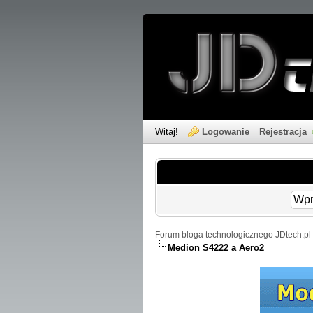
Witaj!
Logowanie
Rejestracja
Forum bloga technologicznego JDtech.pl 
Medion S4222 a Aero2