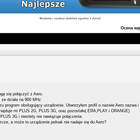
Modemy i routery mobilne zgodne z Aero2
Ocena wą
ę się połączyć z Aero.
, ze działa na 900 MHz.
zu program obsługujący urządzenie. Utworzyłem profil o nazwie Aero nazwa i
znajduje mi PLUS 2G, PLUS 3G, oraz pozostałe( ERA,PLAY i ORANGE)
PLUS 3G i niestety nie nawiązuje połączenia.
zcze, a może to urządzenie jednak nie nadaje się do Aero?