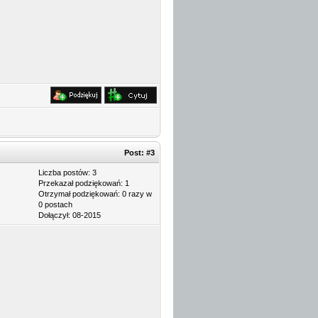
Post:
#3
Liczba postów: 3
Przekazał podziękowań: 1
Otrzymał podziękowań: 0 razy w
0 postach
Dołączył: 08-2015