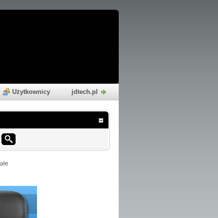
Użytkownicy
jdtech.pl
ałe