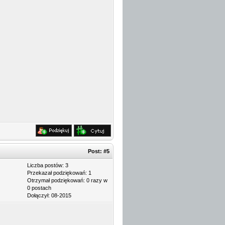
Post:
#5
Liczba postów: 3
Przekazał podziękowań: 1
Otrzymał podziękowań: 0 razy w
0 postach
Dołączył: 08-2015