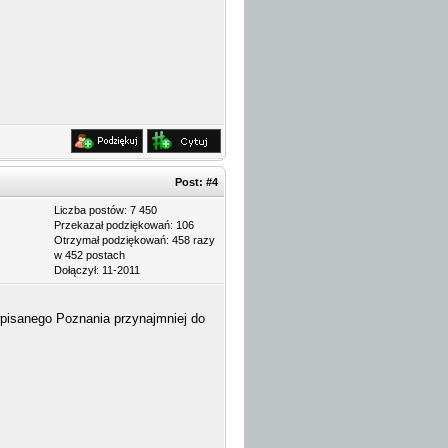
Post:
#4
Liczba postów: 7 450
Przekazał podziękowań: 106
Otrzymał podziękowań: 458 razy
w 452 postach
Dołączył: 11-2011
pisanego Poznania przynajmniej do