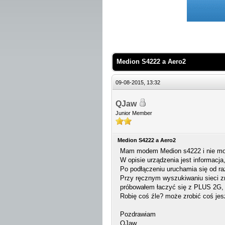
 Średnio
Medion S4222 a Aero2
09-08-2015, 13:32
QJaw
Junior Member
Medion S4222 a Aero2
Mam modem Medion s4222 i nie mog
W opisie urządzenia jest informacja
Po podłączeniu uruchamia się od ra
Przy ręcznym wyszukiwaniu sieci 
próbowałem łaczyć się z PLUS 2G, 
Robię coś źle? może zrobić coś jes
Pozdrawiam
QJaw