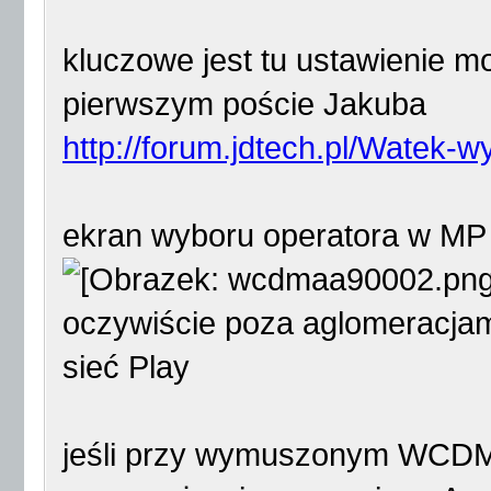
kluczowe jest tu ustawienie 
pierwszym poście Jakuba
http://forum.jdtech.pl/Watek-
ekran wyboru operatora w MP 
oczywiście poza aglomeracjami 
sieć Play
jeśli przy wymuszonym WCDMA9