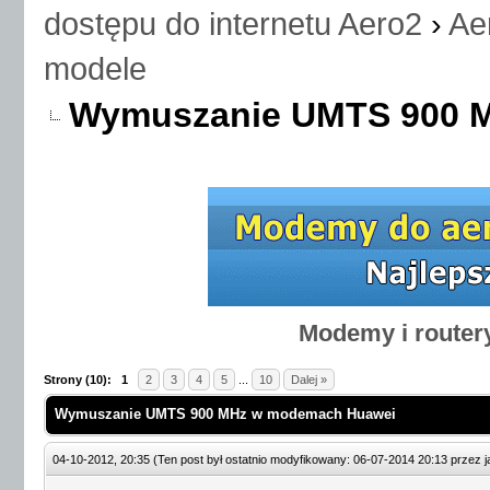
dostępu do internetu Aero2
›
Ae
modele
Wymuszanie UMTS 900 
Modemy i router
Strony (10):
1
2
3
4
5
...
10
Dalej »
Wymuszanie UMTS 900 MHz w modemach Huawei
04-10-2012, 20:35
(Ten post był ostatnio modyfikowany: 06-07-2014 20:13 przez