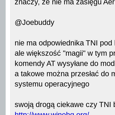
znaczy, że nie ma zasięgu Ae
@Joebuddy
nie ma odpowiednika TNI pod 
ale większość "magii" w tym p
komendy AT wysyłane do mo
a takowe można przesłać do
systemu operacyjnego
swoją drogą ciekawe czy TNI 
http://www.winehq.org/