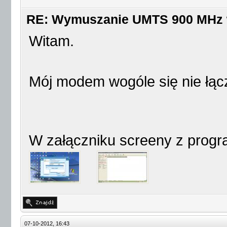
RE: Wymuszanie UMTS 900 MHz
Witam.
Mój modem wogóle się nie łącz
W załączniku screeny z prog
07-10-2012, 16:43