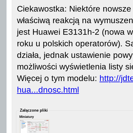
Ciekawostka: Niektóre nowsz
właściwą reakcją na wymusz
jest Huawei E3131h-2 (nowa w
roku u polskich operatorów).
działa, jednak ustawienie pow
możliwości wyświetlenia listy 
Więcej o tym modelu:
http://j
hua...dnosc.html
Załączone pliki
Miniatury