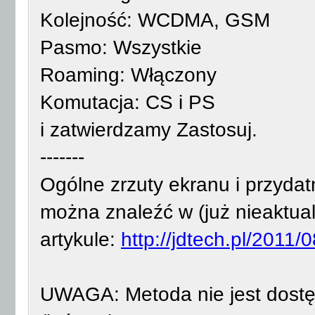
Kolejność: WCDMA, GSM
Pasmo: Wszystkie
Roaming: Włączony
Komutacja: CS i PS
i zatwierdzamy Zastosuj.
-------
Ogólne zrzuty ekranu i przyda
można znaleźć w (już nieaktua
artykule:
http://jdtech.pl/2011
UWAGA: Metoda nie jest dostę