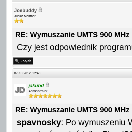
Joebuddy
Junior Member
RE: Wymuszanie UMTS 900 MHz
Czy jest odpowiednik program
07-10-2012, 22:48
jakubd
Administrator
RE: Wymuszanie UMTS 900 MHz
spavnosky
: Po wymuszeniu W