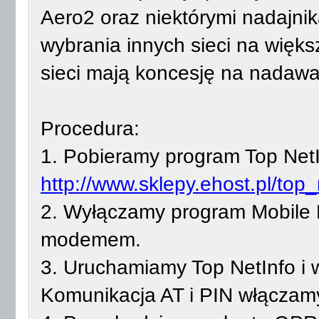
Aero2 oraz niektórymi nadajnik
wybrania innych sieci na większ
sieci mają koncesję na nadawa
Procedura:
1. Pobieramy program Top NetIn
http://www.sklepy.ehost.pl/top_
2. Wyłączamy program Mobile Pa
modemem.
3. Uruchamiamy Top NetInfo i 
Komunikacja AT i PIN włączam