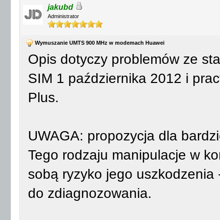
jakubd
Administrator
Wymuszanie UMTS 900 MHz w modemach Huawei
Opis dotyczy problemów ze stab
SIM 1 października 2012 i prac
Plus.
UWAGA: propozycja dla bardz
Tego rodzaju manipulacje w ko
sobą ryzyko jego uszkodzenia 
do zdiagnozowania.