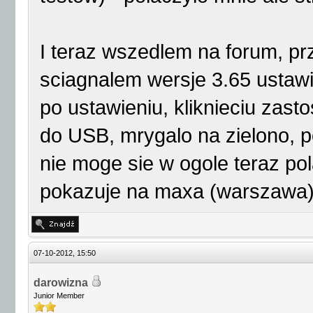
I teraz wszedlem na forum, p
sciagnalem wersje 3.65 ustawil
po ustawieniu, kliknieciu zast
do USB, mrygalo na zielono, p
nie moge sie w ogole teraz po
pokazuje na maxa (warszawa),
07-10-2012, 15:50
darowizna
Junior Member