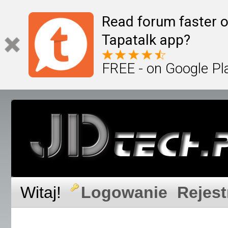
Read forum faster o
Tapatalk app?
FREE - on Google Pl
Witaj!
Logowanie
Rejest