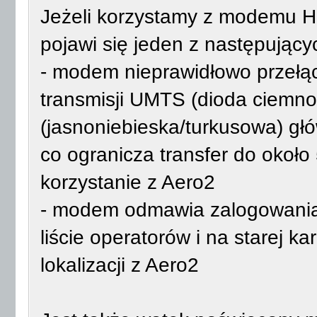
Jeżeli korzystamy z modemu H
pojawi się jeden z następując
- modem nieprawidłowo przełąc
transmisji UMTS (dioda ciemnon
(jasnoniebieska/turkusowa) gł
co ogranicza transfer do około
korzystanie z Aero2
- modem odmawia zalogowania 
liście operatorów i na starej 
lokalizacji z Aero2