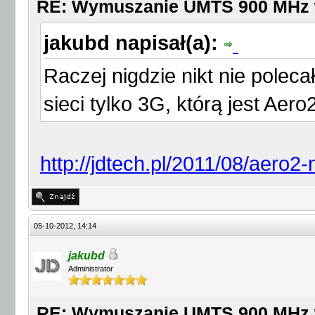
RE: Wymuszanie UMTS 900 MHz
jakubd napisał(a):
Raczej nigdzie nikt nie polec
sieci tylko 3G, którą jest Aero2
http://jdtech.pl/2011/08/aero2
05-10-2012, 14:14
jakubd
Administrator
RE: Wymuszanie UMTS 900 MHz