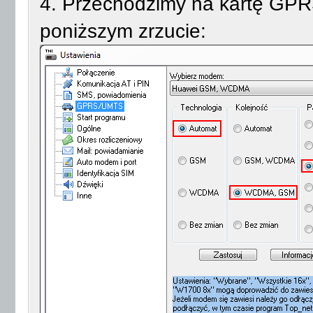
4. Przechodzimy na kartę GPR
poniższym zrzucie: