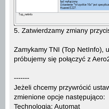
5. Zatwierdzamy zmiany przyci
Zamykamy TNI (Top NetInfo), u
próbujemy się połączyć z Aero
-------
Jeżeli chcemy przywrócić usta
zmienione opcje następująco:
Technologia: Automat