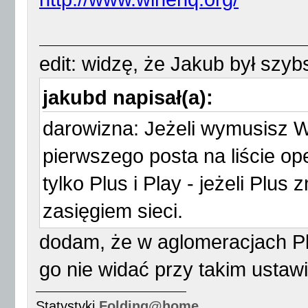
edit: widzę, że Jakub był szy
jakubd napisał(a):
darowizna: Jeżeli wymusisz W
pierwszego posta na liście o
tylko Plus i Play - jeżeli Plus 
zasięgiem sieci.
dodam, że w aglomeracjach Pl
go nie widać przy takim usta
Statystyki
Folding@home