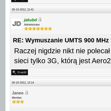
05-10-2012, 11:41
jakubd
Administrator
RE: Wymuszanie UMTS 900 MHz
Raczej nigdzie nikt nie poleca
sieci tylko 3G, którą jest Aero2
05-10-2012, 13:14
Janeo
Member