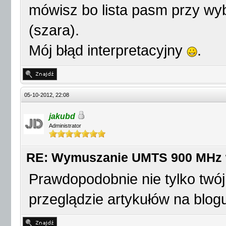
mówisz bo lista pasm przy wyb
(szara).
Mój błąd interpretacyjny
.
05-10-2012, 22:08
jakubd
Administrator
RE: Wymuszanie UMTS 900 MHz
Prawdopodobnie nie tylko twó
przeglądzie artykułów na blog