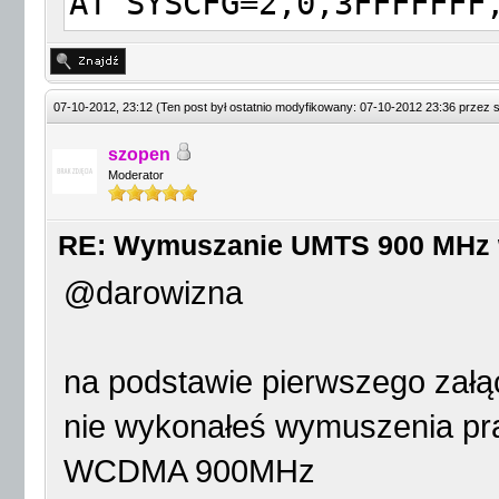
AT^SYSCFG=2,0,3FFFFFFF
07-10-2012, 23:12
(Ten post był ostatnio modyfikowany: 07-10-2012 23:36 przez
szopen
Moderator
RE: Wymuszanie UMTS 900 MHz
@darowizna
na podstawie pierwszego załą
nie wykonałeś wymuszenia p
WCDMA 900MHz