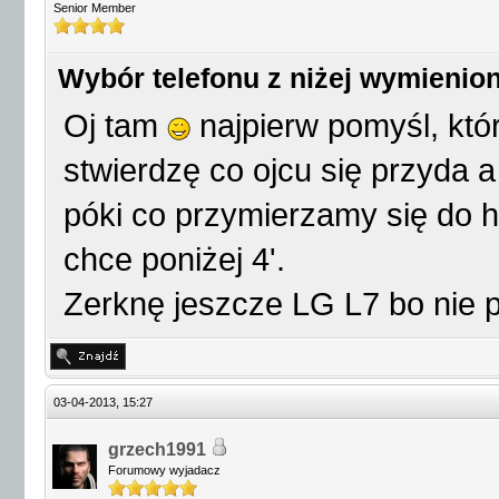
Senior Member
Wybór telefonu z niżej wymienio
Oj tam
najpierw pomyśl, któr
stwierdzę co ojcu się przyda a
póki co przymierzamy się do ht
chce poniżej 4'.
Zerknę jeszcze LG L7 bo nie p
03-04-2013, 15:27
grzech1991
Forumowy wyjadacz