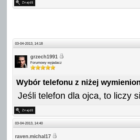
03-04-2013, 14:18
grzech1991
Forumowy wyjadacz
Wybór telefonu z niżej wymienio
Jeśli telefon dla ojca, to liczy
03-04-2013, 14:40
raven.michal17