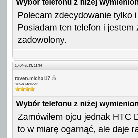
Wybór telefonu z niżej wymienio
Polecam zdecydowanie tylko 
Posiadam ten telefon i jestem 
zadowolony.
18-04-2013, 11:34
raven.michal17
Senior Member
Wybór telefonu z niżej wymienio
Zamówiłem ojcu jednak HTC D
to w miarę ogarnąć, ale daje 