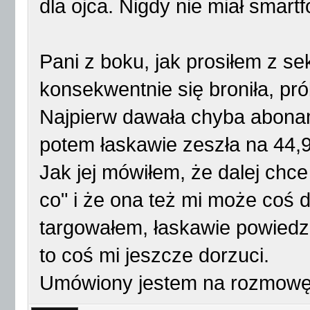
dla ojca. Nigdy nie miał smart
Pani z boku, jak prosiłem z se
konsekwentnie się broniła, p
Najpierw dawała chyba abona
potem łaskawie zeszła na 44,9
Jak jej mówiłem, że dalej chce
co" i że ona też mi może coś d
targowałem, łaskawie powiedzi
to coś mi jeszcze dorzuci.
Umówiony jestem na rozmowę 