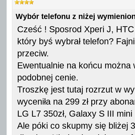
Wybór telefonu z niżej wymienio
Cześć ! Sposrod Xperi J, HTC 
który byś wybrał telefon? Fajn
przeciw.
Ewentualnie na końcu można w
podobnej cenie.
Troszkę jest tutaj rozrzut w w
wyceniła na 299 zł przy abon
LG L7 350zł, Galaxy S III mini 
Ale póki co skupmy się bliżej 3