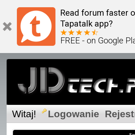
Read forum faster o
Tapatalk app?
FREE - on Google Pl
Witaj!
Logowanie
Rejest
Sz