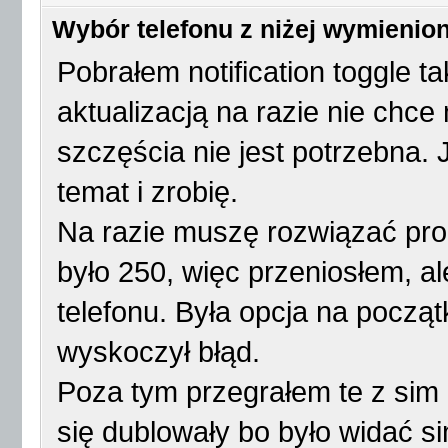
Wybór telefonu z niżej wymienio
Pobrałem notification toggle t
aktualizacją na razie nie chce 
szczęścia nie jest potrzebna. 
temat i zrobię.
Na razie muszę rozwiązać pro
było 250, więc przeniosłem, al
telefonu. Była opcja na począt
wyskoczył błąd.
Poza tym przegrałem te z sim 
się dublowały bo było widać s