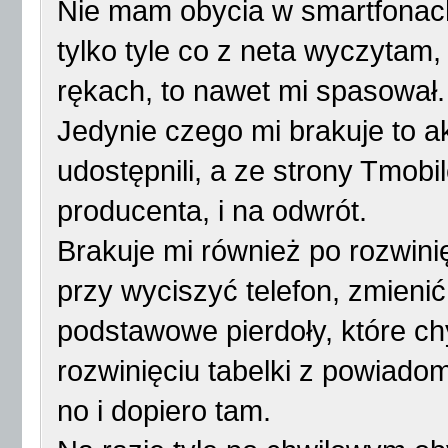
Nie mam obycia w smartfonac
tylko tyle co z neta wyczytam, 
rękach, to nawet mi spasował
Jedynie czego mi brakuje to ak
udostępnili, a ze strony Tmobi
producenta, i na odwrót.
Brakuje mi również po rozwin
przy wyciszyć telefon, zmienić 
podstawowe pierdoły, które ch
rozwinięciu tabelki z powiado
no i dopiero tam.