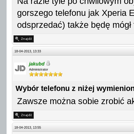
Na razie tyle po chwilowym ob
gorszego telefonu jak Xperia 
odsprzedać) także będę mógł 
18-04-2013, 13:33
jakubd
Administrator
Wybór telefonu z niżej wymienio
Zawsze można sobie zrobić ak
18-04-2013, 13:55