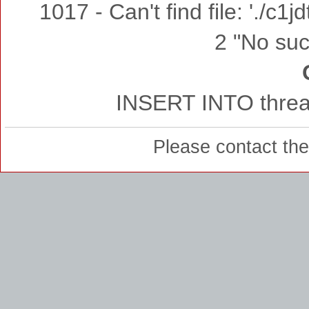
1017 - Can't find file: './c
2 "No such
INSERT INTO thread
Please contact th