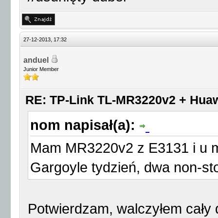
27-12-2013, 17:32
anduel
Junior Member
RE: TP-Link TL-MR3220v2 + Huaw
nom napisał(a):
Mam MR3220v2 z E3131 i u mn
Gargoyle tydzień, dwa non-sto
Potwierdzam, walczyłem cały 