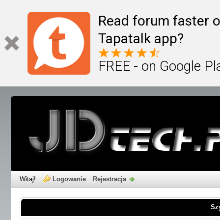
Read forum faster o
Tapatalk app?
FREE - on Google Pl
Witaj!
Logowanie
Rejestracja
Sz