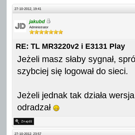
27-10-2012, 19:41
jakubd
Administrator
RE: TL MR3220v2 i E3131 Play
Jeżeli masz słaby sygnał, sp
szybciej się logował do sieci.
Jeżeli jednak tak działa wersja
odradzał
27-10-2012, 23:57