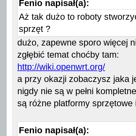
Fenio napisał(a):
Aż tak dużo to roboty stworz
sprzęt ?
dużo, zapewne sporo więcej n
zgłębić temat choćby tam:
http://wiki.openwrt.org/
a przy okazji zobaczysz jaka je
nigdy nie są w pełni kompletne
są różne platformy sprzętowe i
Fenio napisał(a):