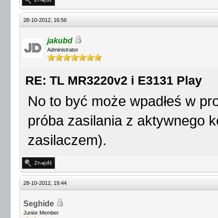
28-10-2012, 16:56
jakubd
Administrator
RE: TL MR3220v2 i E3131 Play
No to być może wpadłeś w pro
próba zasilania z aktywnego k
zasilaczem).
28-10-2012, 19:44
Seghide
Junior Member