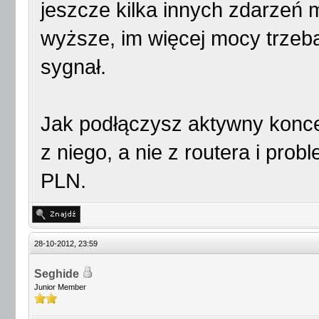
jeszcze kilka innych zdarzeń 
wyższe, im więcej mocy trzeba
sygnał.
Jak podłączysz aktywny koncen
z niego, a nie z routera i prob
PLN.
28-10-2012, 23:59
Seghide
Junior Member