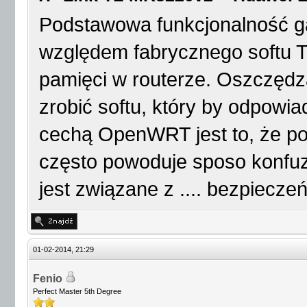
Podstawowa funkcjonalność ga
względem fabrycznego softu T
pamięci w routerze. Oszczędza 
zrobić softu, który by odpowi
cechą OpenWRT jest to, że po 
często powoduje sposo konfuzj
jest związane z .... bezpiecz
01-02-2014, 21:29
Fenio
Perfect Master 5th Degree