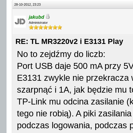
28-10-2012, 23:23
jakubd
Administrator
RE: TL MR3220v2 i E3131 Play
No to zejdźmy do liczb:
Port USB daje 500 mA przy 5V.
E3131 zwykle nie przekracza 
szarpnąć i 1A, jak będzie mu t
TP-Link mu odcina zasilanie (
tego nie robią). A piki zasilani
podczas logowania, podczas 