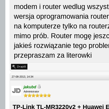
modem i router wedlug wszys
wersja oprogramowania router
na komputerze tylko na router
mimo prób. Router mogę jeszc
jakieś rozwiązanie tego probl
przepraszam za literowki
27-08-2013, 14:34
jakubd
Administrator
TP-Link TL-MR3220v2 + Huawei E