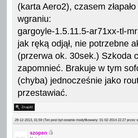
(karta Aero2), czasem złapało 
wgraniu:
gargoyle-1.5.11.5-ar71xx-tl-
jak ręką odjął, nie potrzebne 
(przerwa ok. 30sek.) Szkoda c
zapomnieć. Brakuje w tym sofc
(chyba) jednocześnie jako rou
przestawiać.
28-12-2013, 01:59
(Ten post był ostatnio modyfikowany: 01-02-2014 22:27 przez
szopen