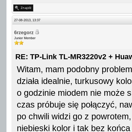
27-08-2013, 13:37
6rzegorz
Junior Member
RE: TP-Link TL-MR3220v2 + Huaw
Witam, mam podobny problem.
działa idealnie, turkusowy kol
o godzinie miodem nie może si
czas próbuje się połączyć, n
po chwili widzi go z powrote
niebieski kolor i tak bez końc