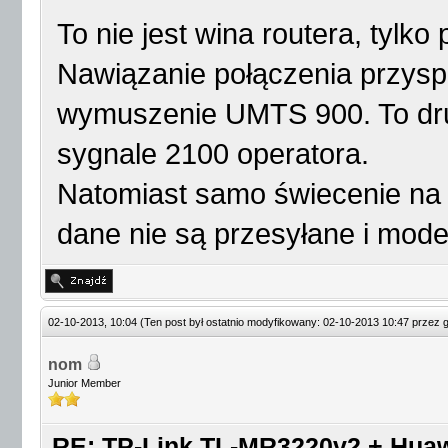
To nie jest wina routera, tylk
Nawiązanie połączenia przyspi
wymuszenie UMTS 900. To d
sygnale 2100 operatora.
Natomiast samo świecenie na 
dane nie są przesyłane i mod
02-10-2013, 10:04
(Ten post był ostatnio modyfikowany: 02-10-2013 10:47 przez
nom
Junior Member
RE: TP-Link TL-MR3220v2 + Huaw