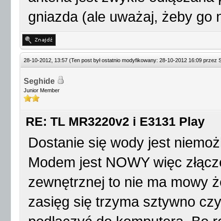
gniazda (ale uważaj, żeby go 
28-10-2012, 13:57
(Ten post był ostatnio modyfikowany: 28-10-2012 16:09 przez
Seghide
Junior Member
RE: TL MR3220v2 i E3131 Play
Dostanie się wody jest niemożl
Modem jest NOWY więc złącze 
zewnętrznej to nie ma mowy ż
zasięg się trzyma sztywno cz