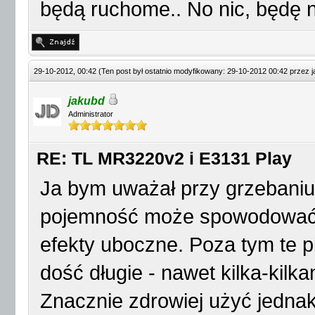
będą ruchome.. No nic, będę 
29-10-2012, 00:42
(Ten post był ostatnio modyfikowany: 29-10-2012 00:42 przez
jakubd
Administrator
RE: TL MR3220v2 i E3131 Play
Ja bym uważał przy grzebaniu 
pojemność może spowodować zak
efekty uboczne. Poza tym te p
dość długie - nawet kilka-kilk
Znacznie zdrowiej użyć jednak