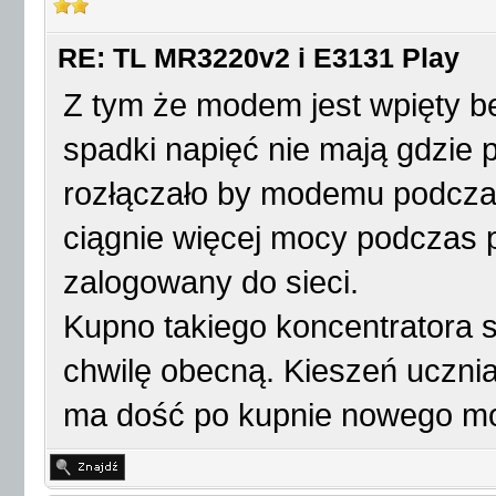
RE: TL MR3220v2 i E3131 Play
Z tym że modem jest wpięty b
spadki napięć nie mają gdzie 
rozłączało by modemu podcza
ciągnie więcej mocy podczas p
zalogowany do sieci.
Kupno takiego koncentratora 
chwilę obecną. Kieszeń ucznia
ma dość po kupnie nowego mo