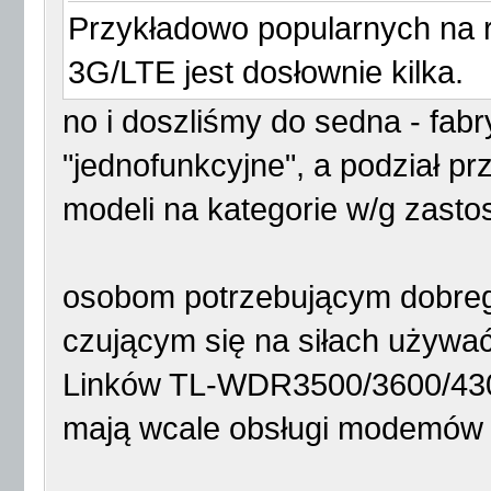
Przykładowo popularnych na 
3G/LTE jest dosłownie kilka.
no i doszliśmy do sedna - fa
"jednofunkcyjne", a podział p
modeli na kategorie w/g zast
osobom potrzebującym dobrego
czującym się na siłach używać
Linków TL-WDR3500/3600/4300
mają wcale obsługi modemów