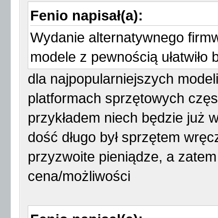
Fenio napisał(a):
Wydanie alternatywnego firmw
modele z pewnością ułatwiło b
dla najpopularniejszych mode
platformach sprzętowych często
przykładem niech będzie już 
dość długo był sprzętem wręc
przyzwoite pieniądze, a zatem
cena/możliwości