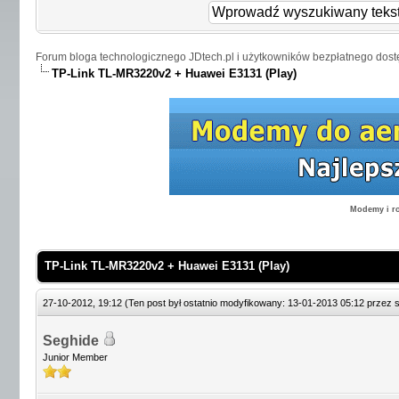
Forum bloga technologicznego JDtech.pl i użytkowników bezpłatnego dost
TP-Link TL-MR3220v2 + Huawei E3131 (Play)
Modemy i ro
TP-Link TL-MR3220v2 + Huawei E3131 (Play)
27-10-2012, 19:12
(Ten post był ostatnio modyfikowany: 13-01-2013 05:12 przez
Seghide
Junior Member