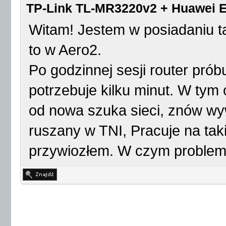
TP-Link TL-MR3220v2 + Huawei E
Witam! Jestem w posiadaniu ta
to w Aero2.
Po godzinnej sesji router pró
potrzebuje kilku minut. W tym
od nowa szuka sieci, znów wy
ruszany w TNI, Pracuje na tak
przywiozłem. W czym proble