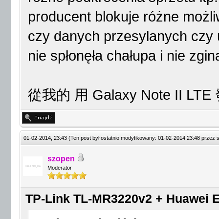
producent blokuje różne możl
czy danych przesylanych czy
nie spłonęła chałupa i nie zgi
從我的 用 Galaxy Note II LT
01-02-2014, 23:43
(Ten post był ostatnio modyfikowany: 01-02-2014 23:48 przez
szopen
Moderator
TP-Link TL-MR3220v2 + Huawei E