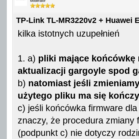
Moderator
TP-Link TL-MR3220v2 + Huawei E
kilka istotnych uzupełnień
1. a)
pliki mające końcówkę 
aktualizacji gargoyle spod 
b)
natomiast jeśli zmieniam
użytego pliku ma się kończyć
c) jeśli końcówka firmware dl
znaczy, że procedura zmiany f
(podpunkt c) nie dotyczy rod