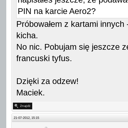
PIN na karcie Aero2?
Próbowałem z kartami innych -
kicha.
No nic. Pobujam się jeszcze 
francuski tyfus.
Dzięki za odzew!
Maciek.
21-07-2012, 15:15