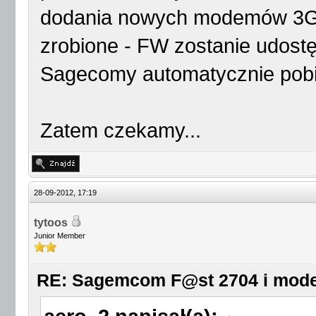
dodania nowych modemów 3G 
zrobione - FW zostanie udostę
Sagecomy automatycznie pobi
Zatem czekamy...
28-09-2012, 17:19
tytoos
Junior Member
RE: Sagemcom F@st 2704 i mod