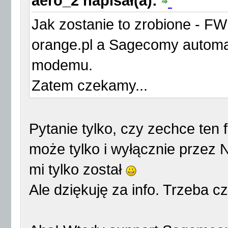
aero_2 napisał(a):
Jak zostanie to zrobione - FW
orange.pl a Sagecomy automat
modemu.
Zatem czekamy...
Pytanie tylko, czy zechce ten
może tylko i wyłącznie przez
mi tylko został
Ale dziękuję za info. Trzeba cz