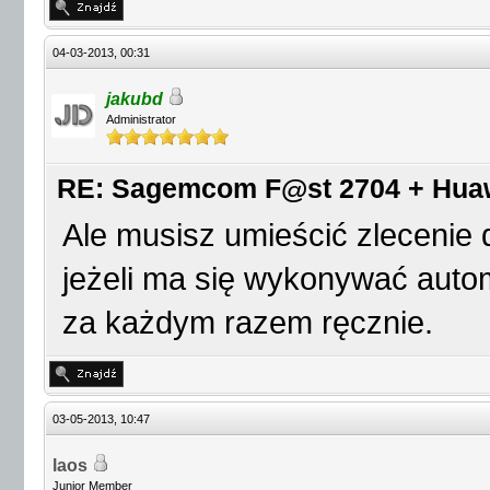
04-03-2013, 00:31
jakubd
Administrator
RE: Sagemcom F@st 2704 + Huawei
Ale musisz umieścić zlecenie
jeżeli ma się wykonywać autom
za każdym razem ręcznie.
03-05-2013, 10:47
laos
Junior Member