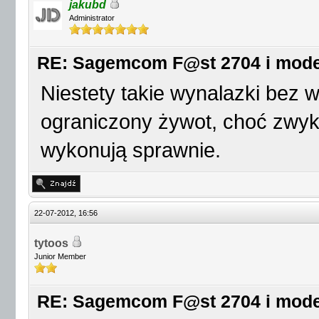
jakubd
Administrator
RE: Sagemcom F@st 2704 i mod
Niestety takie wynalazki bez 
ograniczony żywot, choć zwyk
wykonują sprawnie.
22-07-2012, 16:56
tytoos
Junior Member
RE: Sagemcom F@st 2704 i mod