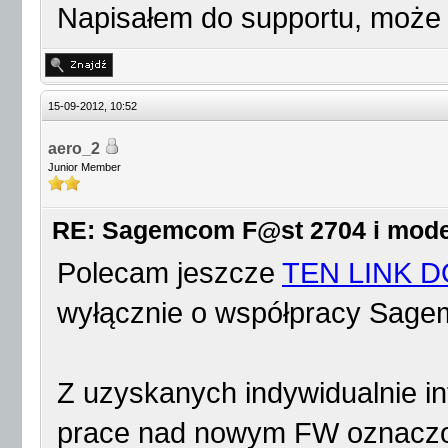
Napisałem do supportu, może 
15-09-2012, 10:52
aero_2
Junior Member
RE: Sagemcom F@st 2704 i mod
Polecam jeszcze
TEN LINK 
wyłącznie o współpracy Sage
Z uzyskanych indywidualnie in
prace nad nowym FW oznaczo