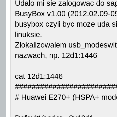
Udalo mi sie zalogowac do sa
BusyBox v1.00 (2012.02.09-09:
busybox czyli byc moze uda 
linuksie.
Zlokalizowalem usb_modeswitch
nazwach, np. 12d1:1446
cat 12d1:1446
########################
# Huawei E270+ (HSPA+ mod