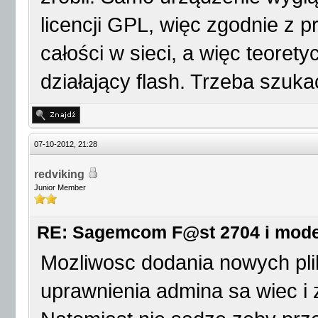
licencji GPL, więc zgodnie z 
całości w sieci, a więc teoret
działający flash. Trzeba szukać
07-10-2012, 21:28
redviking
Junior Member
RE: Sagemcom F@st 2704 i mod
Mozliwosc dodania nowych pli
uprawnienia admina sa wiec i 