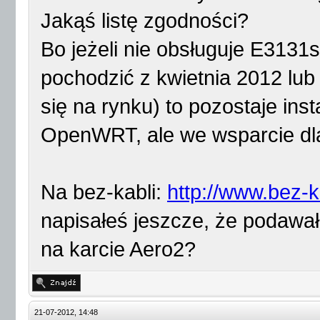
Jakąś listę zgodności?
Bo jeżeli nie obsługuje E3131s
pochodzić z kwietnia 2012 lub
się na rynku) to pozostaje ins
OpenWRT, ale we wsparcie dla
Na bez-kabli:
http://www.bez-k
napisałeś jeszcze, że podawa
na karcie Aero2?
21-07-2012, 14:48