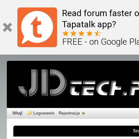
Read forum faster o
Tapatalk app?
FREE - on Google Pl
Witaj!
Logowanie
Rejestracja
Sz