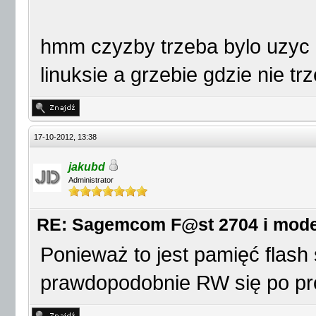
hmm czyzby trzeba bylo uzyc m
linuksie a grzebie gdzie nie t
17-10-2012, 13:38
jakubd
Administrator
RE: Sagemcom F@st 2704 i mod
Ponieważ to jest pamięć flash
prawdopodobnie RW się po pro