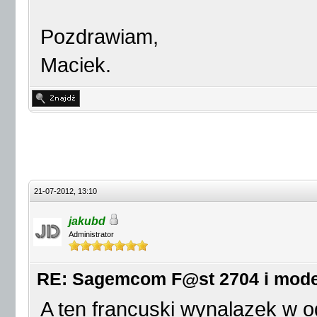
Pozdrawiam,
Maciek.
21-07-2012, 13:10
jakubd
Administrator
RE: Sagemcom F@st 2704 i mod
A ten francuski wynalazek w