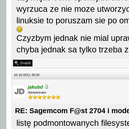
wyrzuca ze nie moze utworzyc
linuksie to poruszam sie po 
Czyzbym jednak nie mial upra
chyba jednak sa tylko trzeba z
10-10-2012, 00:20
jakubd
Administrator
RE: Sagemcom F@st 2704 i mod
listę podmontowanych filesys