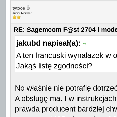
tytoos
Junior Member
RE: Sagemcom F@st 2704 i mod
jakubd napisał(a):
A ten francuski wynalazek 
Jakąś listę zgodności?
No właśnie nie potrafię dotrzeć 
A obsługę ma. I w instrukcjach
prawda producent bardziej chw