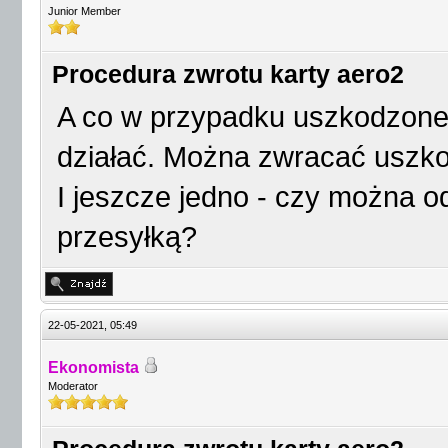
Junior Member
Procedura zwrotu karty aero2
A co w przypadku uszkodzonej 
działać. Można zwracać uszk
I jeszcze jedno - czy można o
przesyłką?
22-05-2021, 05:49
Ekonomista
Moderator