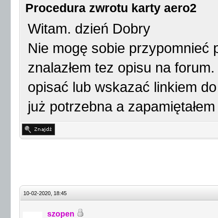
Procedura zwrotu karty aero2
Witam. dzień Dobry
Nie mogę sobie przypomnieć p
znalazłem tez opisu na forum
opisać lub wskazać linkiem do 
już potrzebna a zapamiętałem 
10-02-2020, 18:45
szopen