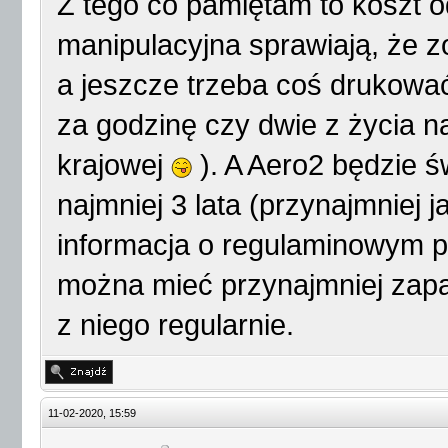
Z tego co pamiętam to koszt od
manipulacyjna sprawiają, że zo
a jeszcze trzeba coś drukować
za godzinę czy dwie z życia n
krajowej
). A Aero2 będzie 
najmniej 3 lata (przynajmniej j
informacja o regulaminowym p
można mieć przynajmniej zapaso
z niego regularnie.
11-02-2020, 15:59