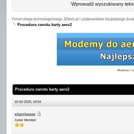
Forum bloga technologicznego JDtech.pl i użytkowników bezpłatnego dost
Procedura zwrotu karty aero2
Modemy i ro
Procedura zwrotu karty aero2
10-02-2020, 16:54
staniwaw
Junior Member