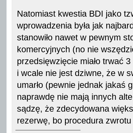
Natomiast kwestia BDI jako tz
wprowadzenia była jak najbard
stanowiło nawet w pewnym stop
komercyjnych (no nie wszędzi
przedsięwzięcie miało trwać 
i wcale nie jest dziwne, że 
umarło (pewnie jednak jakaś g
naprawdę nie mają innych alter
sądzę, że zdecydowana większ
rezerwę, bo procedura zwrotu