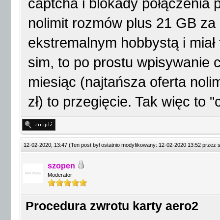
captcha i blokady połączenia 
nolimit rozmów plus 21 GB za 
ekstremalnym hobbystą i miał 
sim, to po prostu wpisywanie 
miesiąc (najtańsza oferta nol
zł) to przegięcie. Tak więc to 
12-02-2020, 13:47
(Ten post był ostatnio modyfikowany: 12-02-2020 13:52 przez
szopen
Moderator
Procedura zwrotu karty aero2