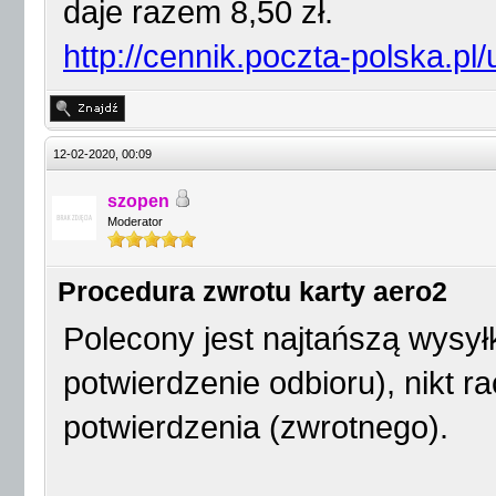
daje razem 8,50 zł.
http://cennik.poczta-polska.pl/
12-02-2020, 00:09
szopen
Moderator
Procedura zwrotu karty aero2
Polecony jest najtańszą wysył
potwierdzenie odbioru), nikt r
potwierdzenia (zwrotnego).