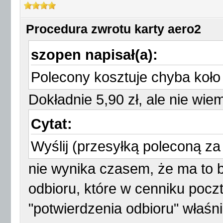
Procedura zwrotu karty aero2
szopen napisał(a):
Polecony kosztuje chyba koło
Dokładnie 5,90 zł, ale nie wie
Cytat:
Wyślij (przesyłką poleconą za
nie wynika czasem, że ma to b
odbioru, które w cenniku poczt
"potwierdzenia odbioru" właśni