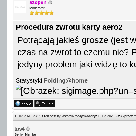
szopen
Moderator
Procedura zwrotu karty aero2
Potrącają jakieś grosze (jest w 
czas na zwrot to czemu nie? P
jedyny problem jaki widzę to k
Statystyki
Folding@home
11-02-2020, 23:35
(Ten post był ostatnio modyfikowany: 11-02-2020 23:36 przez
t
tps4
Senior Member