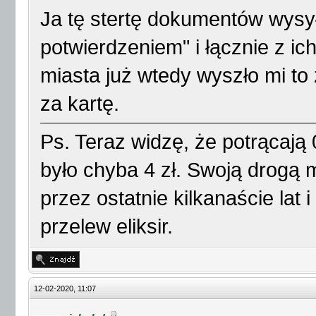
Ja tę stertę dokumentów wysył
potwierdzeniem" i łącznie z i
miasta już wtedy wyszło mi to 
za kartę.
Ps. Teraz widzę, że potrącają 
było chyba 4 zł. Swoją drogą 
przez ostatnie kilkanaście lat 
przelew eliksir.
12-02-2020, 11:07