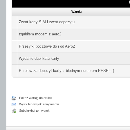
Wątek:
Zwrot karty SIM i zwrot depozytu
zgubiłem modem z aero2
Przesyłki pocztowe do i od Aero2
Wydanie duplikatu karty
Przelew za depozyt karty z błędnym numerem PESEL :(
Pokaż wersję do druku
Wyślij ten wątek znajomemu
Subskrybuj ten wątek