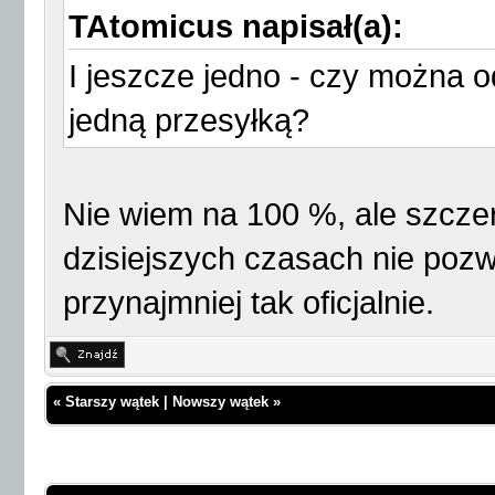
TAtomicus napisał(a):
I jeszcze jedno - czy można o
jedną przesyłką?
Nie wiem na 100 %, ale szcze
dzisiejszych czasach nie pozw
przynajmniej tak oficjalnie.
«
Starszy wątek
|
Nowszy wątek
»