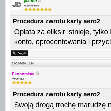
jakubd
Administrator
Procedura zwrotu karty aero2
Opłata za eliksir istnieje, tyl
konto, oprocentowania i przych
12-02-2020, 11:14
Ekonomista
Moderator
Procedura zwrotu karty aero2
Swoją drogą trochę marudzę n