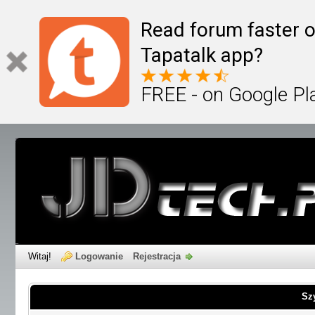
Read forum faster o
Tapatalk app?
FREE - on Google Pl
Witaj!
Logowanie
Rejestracja
Sz