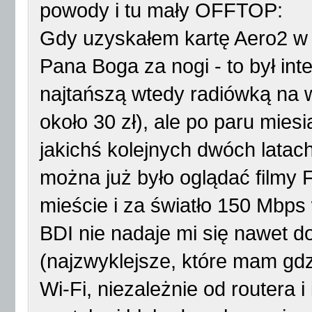
powody i tu mały OFFTOP:
Gdy uzyskałem kartę Aero2 w 
Pana Boga za nogi - to był in
najtańszą wtedy radiówką na 
około 30 zł), ale po paru mies
jakichś kolejnych dwóch latac
można już było oglądać filmy
mieście i za światło 150 Mbps 
BDI nie nadaje mi się nawet 
(najzwyklejsze, które mam gdz
Wi-Fi, niezależnie od routera 