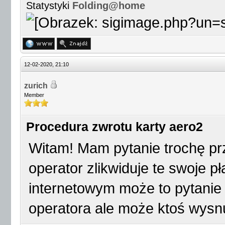
Statystyki
Folding@home
12-02-2020, 21:10
zurich
Member
Procedura zwrotu karty aero2
Witam! Mam pytanie trochę prz
operator zlikwiduje te swoje p
internetowym może to pytanie 
operatora ale może ktoś wysn