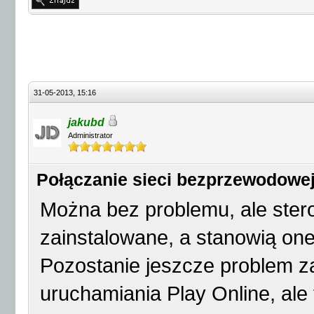
31-05-2013, 15:16
jakubd
Administrator
Połączanie sieci bezprzewodowe
Można bez problemu, ale ste
zainstalowane, a stanowią on
Pozostanie jeszcze problem 
uruchamiania Play Online, ale 