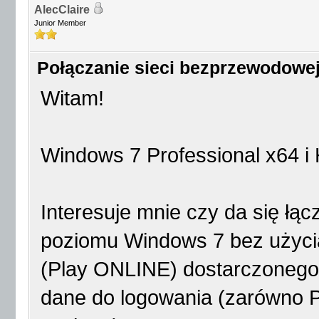
AlecClaire
Junior Member
Połączanie sieci bezprzewodowe
Witam!
Windows 7 Professional x64 i
Interesuje mnie czy da się łą
poziomu Windows 7 bez użyc
(Play ONLINE) dostarczonego p
dane do logowania (zarówno Pl