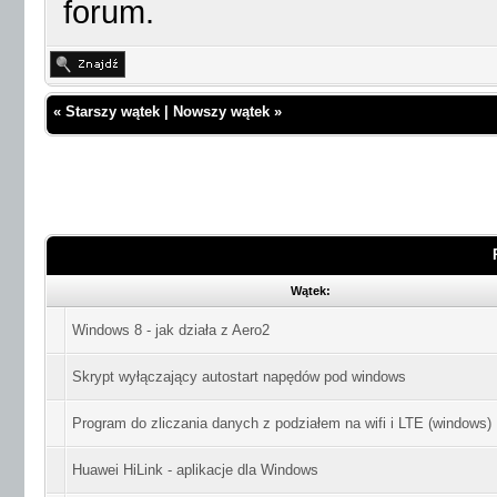
forum.
«
Starszy wątek
|
Nowszy wątek
»
Wątek:
Windows 8 - jak działa z Aero2
Skrypt wyłączający autostart napędów pod windows
Program do zliczania danych z podziałem na wifi i LTE (windows)
Huawei HiLink - aplikacje dla Windows