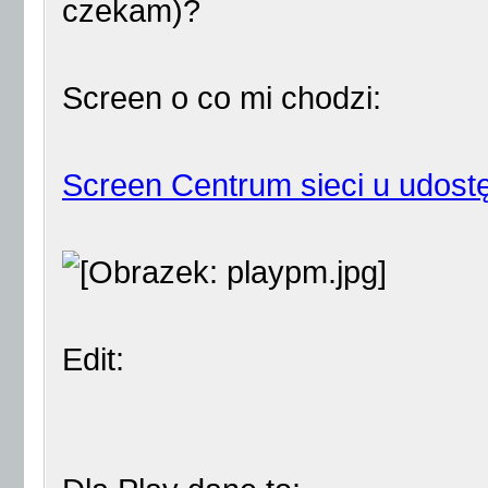
czekam)?
Screen o co mi chodzi:
Screen Centrum sieci u udost
Edit: