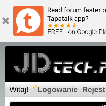
Read forum faster o
Tapatalk app?
FREE - on Google Pl
Witaj!
Logowanie
Rejest
Sz