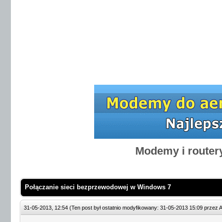
Modemy i router
Połączanie sieci bezprzewodowej w Windows 7
31-05-2013, 12:54
(Ten post był ostatnio modyfikowany: 31-05-2013 15:09 przez
A