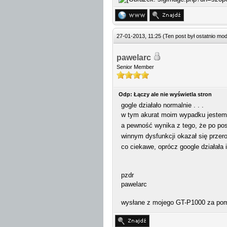
27-01-2013, 11:25
(Ten post był ostatnio m
pawelarc
Senior Member
Odp: Łączy ale nie wyświetla stron
gogle działało normalnie . . .
w tym akurat moim wypadku jestem 
a pewność wynika z tego, że po pos
winnym dysfunkcji okazał się przero
co ciekawe, oprócz google działała 
pzdr
pawelarc
wysłane z mojego GT-P1000 za pom