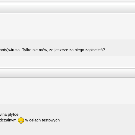
anty)wirusa. Tylko nie mów, że jeszcze za niego zapłaciłeś?
yłna płytce
iadczalnym
w celach testowych