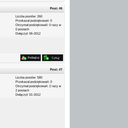
Post:
#6
Liczba postów: 260
Przekazał podziękowań: 0
Otrzymał podziękowań: 0 razy w
0 postach
Dołączył: 06-2012
Post:
#7
Liczba postów: 580
Przekazał podziękowań: 0
Otrzymał podziękowań: 2 razy w
2 postach
Dołączył: 01-2012