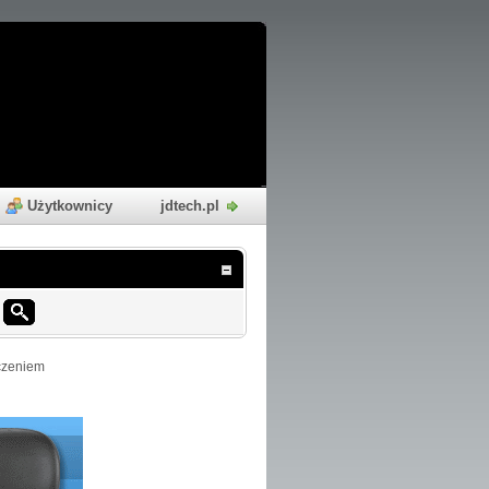
Użytkownicy
jdtech.pl
czeniem