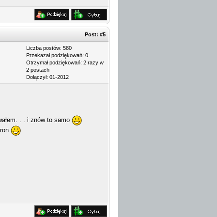
Post:
#5
Liczba postów: 580
Przekazał podziękowań: 0
Otrzymał podziękowań: 2 razy w
2 postach
Dołączył: 01-2012
wałem. . . i znów to samo
tron