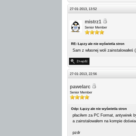
27-01-2013, 13:52
mistrz1
Senior Member
RE: Łączy ale nie wyświetla stron
Sam z własnej woli zainstalowałeś (
27-01-2013, 22:56
pawelarc
Senior Member
Odp: Łączy ale nie wyświetla stron
płaciłem za PC Format, antywirek b
a zainstalowałem na kompie dośw
pzdr