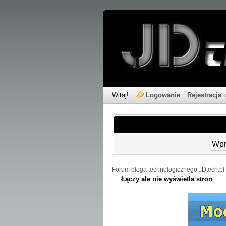
Witaj!
Logowanie
Rejestracja
Forum bloga technologicznego JDtech.pl 
Łączy ale nie wyświetla stron