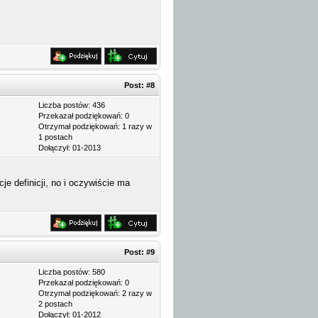
Post:
#8
Liczba postów: 436
Przekazał podziękowań: 0
Otrzymał podziękowań: 1 razy w
1 postach
Dołączył: 01-2013
 definicji, no i oczywiście ma
Post:
#9
Liczba postów: 580
Przekazał podziękowań: 0
Otrzymał podziękowań: 2 razy w
2 postach
Dołączył: 01-2012