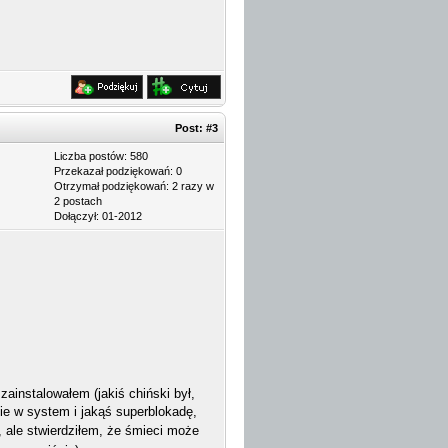
Post:
#3
Liczba postów: 580
Przekazał podziękowań: 0
Otrzymał podziękowań: 2 razy w
2 postach
Dołączył: 01-2012
ainstalowałem (jakiś chiński był,
ie w system i jakąś superblokadę,
, ale stwierdziłem, że śmieci może