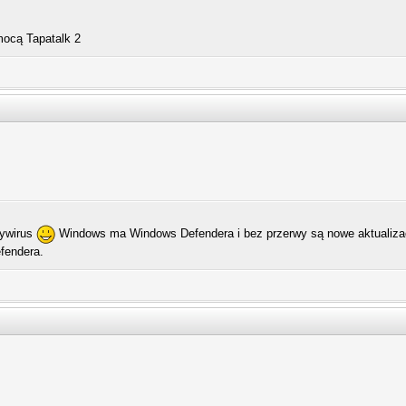
ocą Tapatalk 2
tywirus
Windows ma Windows Defendera i bez przerwy są nowe aktualizacje
efendera.