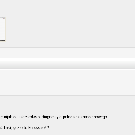
się nijak do jakiejkolwiek diagnostyki połączenia modemowego
ć linki, gdzie to kupowałeś?