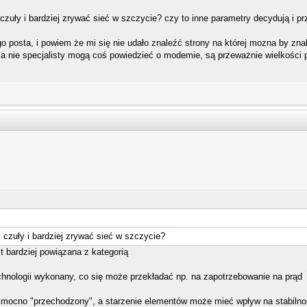
czuły i bardziej zrywać sieć w szczycie? czy to inne parametry decydują i pr
 posta, i powiem że mi się nie udało znaleźć strony na której mozna by zn
dla nie specjalisty mogą coś powiedzieć o modemie, są przeważnie wielkości 
 czuły i bardziej zrywać sieć w szczycie?
t bardziej powiązana z kategorią
chnologii wykonany, co się może przekładać np. na zapotrzebowanie na prąd
 mocno "przechodzony", a starzenie elementów może mieć wpływ na stabilno