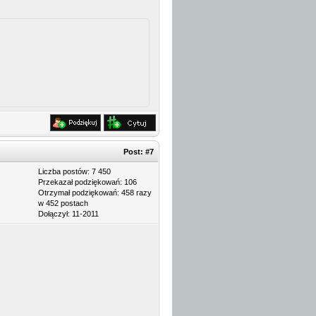
Post:
#7
Liczba postów: 7 450
Przekazał podziękowań: 106
Otrzymał podziękowań: 458 razy
w 452 postach
Dołączył: 11-2011