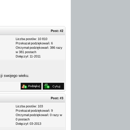
Post:
#2
Liczba postów: 10 810
Przekazał podziękowań: 6
Otrzymał podziękowań: 386 razy
w 381 postach
Dołączył: 11-2011
ji swojego wieku.
Post:
#3
Liczba postów: 103
Przekazał podziękowań: 9
Otrzymał podziękowań: 0 razy w
0 postach
Dołączył: 03-2013