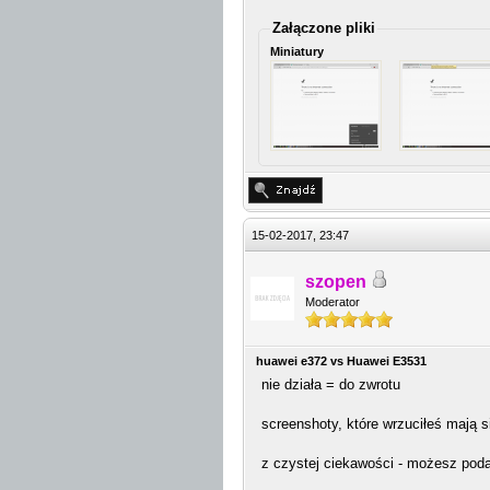
Załączone pliki
Miniatury
15-02-2017, 23:47
szopen
Moderator
huawei e372 vs Huawei E3531
nie działa = do zwrotu
screenshoty, które wrzuciłeś mają 
z czystej ciekawości - możesz poda