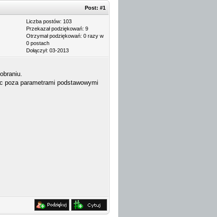
Post:
#1
Liczba postów: 103
Przekazał podziękowań: 9
Otrzymał podziękowań: 0 razy w
0 postach
Dołączył: 03-2013
obraniu.
leźc poza parametrami podstawowymi