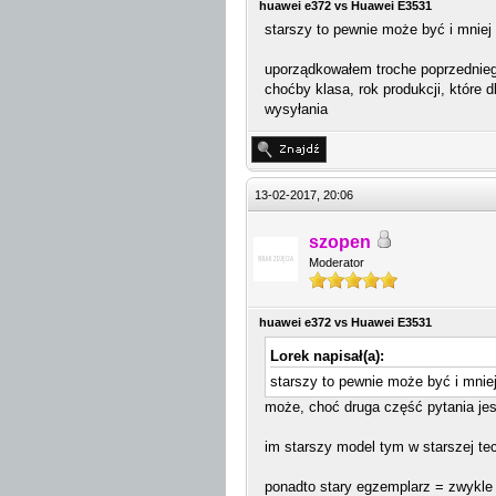
huawei e372 vs Huawei E3531
starszy to pewnie może być i mniej 
uporządkowałem troche poprzedniego
choćby klasa, rok produkcji, które 
wysyłania
13-02-2017, 20:06
szopen
Moderator
huawei e372 vs Huawei E3531
Lorek napisał(a):
starszy to pewnie może być i mniej
może, choć druga część pytania jes
im starszy model tym w starszej te
ponadto stary egzemplarz = zwykle