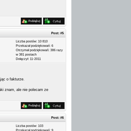
Post:
#5
Liczba postów: 10 810
Przekazał podziękowań: 6
Otrzymał podziękowań: 386 razy
w 381 postach
Dołączył: 11-2011
ąc o fakturze.
aki znam, ale nie polecam ze
Post:
#6
Liczba postów: 103
Przekazał podziękowań: 9