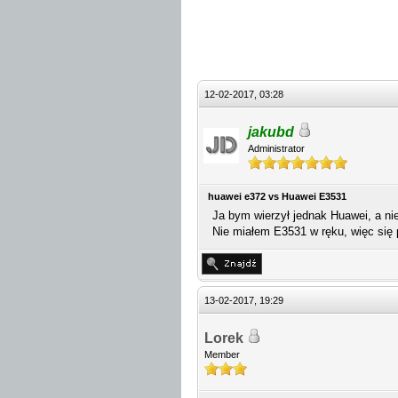
12-02-2017, 03:28
jakubd
Administrator
huawei e372 vs Huawei E3531
Ja bym wierzył jednak Huawei, a ni
Nie miałem E3531 w ręku, więc się 
13-02-2017, 19:29
Lorek
Member