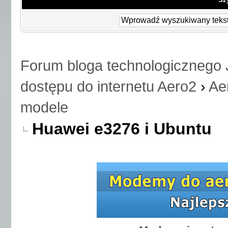
Forum bloga technologicznego 
dostępu do internetu Aero2
›
Ae
modele
Huawei e3276 i Ubuntu