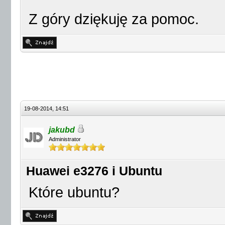
Z góry dziękuję za pomoc.
19-08-2014, 14:51
jakubd
Administrator
Huawei e3276 i Ubuntu
Które ubuntu?