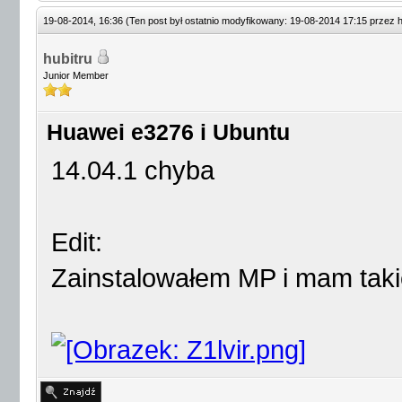
19-08-2014, 16:36
(Ten post był ostatnio modyfikowany: 19-08-2014 17:15 przez
h
hubitru
Junior Member
Huawei e3276 i Ubuntu
14.04.1 chyba
Edit:
Zainstalowałem MP i mam takie