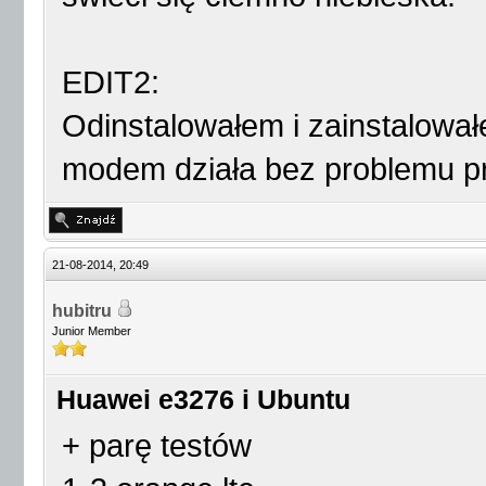
EDIT2:
Odinstalowałem i zainstalowa
modem działa bez problemu p
21-08-2014, 20:49
hubitru
Junior Member
Huawei e3276 i Ubuntu
+ parę testów