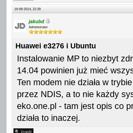
19-08-2014, 22:39
jakubd
Administrator
Huawei e3276 i Ubuntu
Instalowanie MP to niezbyt zdr
14.04 powinien już mieć wszy
Ten modem nie działa w trybi
przez NDIS, a to nie każdy sy
eko.one.pl - tam jest opis co
działa to inaczej.