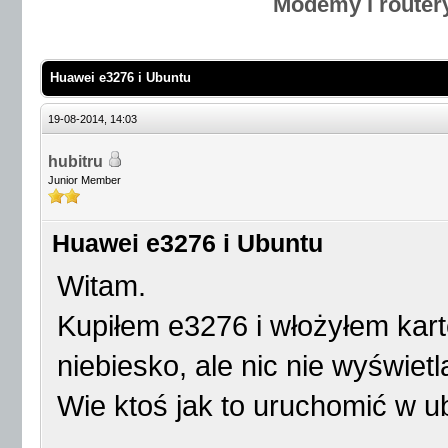
Modemy i router
Huawei e3276 i Ubuntu
19-08-2014, 14:03
hubitru
Junior Member
Huawei e3276 i Ubuntu
Witam.
Kupiłem e3276 i włożyłem kart
niebiesko, ale nic nie wyświet
Wie ktoś jak to uruchomić w u