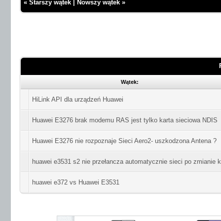
«
Starszy wątek
|
Nowszy wątek
»
Wątek:
HiLink API dla urządzeń Huawei
Huawei E3276 brak modemu RAS jest tylko karta sieciowa NDIS
Huawei E3276 nie rozpoznaje Sieci Aero2- uszkodzona Antena ?
huawei e3531 s2 nie przełancza automatycznie sieci po zmianie k
huawei e372 vs Huawei E3531