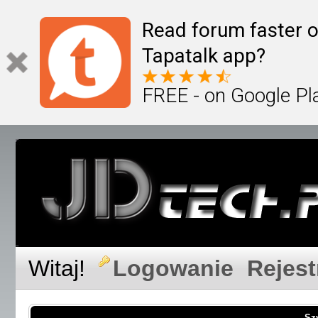
Read forum faster o
Tapatalk app?
FREE - on Google Pl
Witaj!
Logowanie
Rejest
Sz