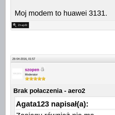
Moj modem to huawei 3131.
26-04-2016, 01:57
szopen
Moderator
Brak połaczenia - aero2
Agata123 napisał(a):