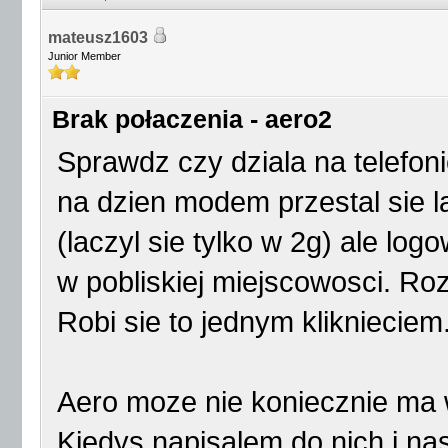
mateusz1603
Junior Member
Brak połaczenia - aero2
Sprawdz czy dziala na telefon
na dzien modem przestal sie 
(laczyl sie tylko w 2g) ale lo
w pobliskiej miejscowosci. Ro
Robi sie to jednym kliknieciem
Aero moze nie koniecznie ma 
Kiedys napisalem do nich i na