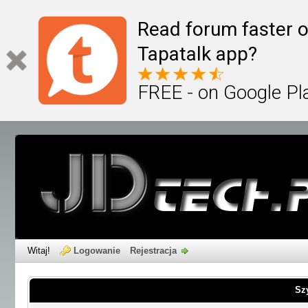
Read forum faster o
Tapatalk app?
FREE - on Google Pl
Witaj!
Logowanie
Rejestracja
Sz