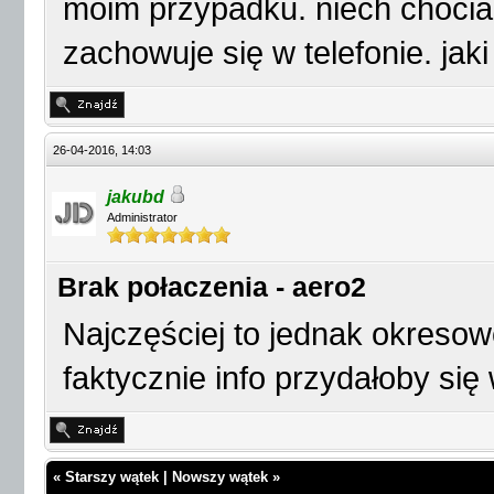
moim przypadku. niech chociaż
zachowuje się w telefonie. ja
26-04-2016, 14:03
jakubd
Administrator
Brak połaczenia - aero2
Najczęściej to jednak okresow
faktycznie info przydałoby się 
«
Starszy wątek
|
Nowszy wątek
»