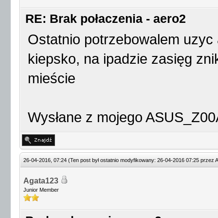
RE: Brak połaczenia - aero2
Ostatnio potrzebowalem uzyc a
kiepsko, na ipadzie zasięg zni
mieście
Wysłane z mojego ASUS_Z00A
26-04-2016, 07:24
(Ten post był ostatnio modyfikowany: 26-04-2016 07:25 przez
A
Agata123
Junior Member