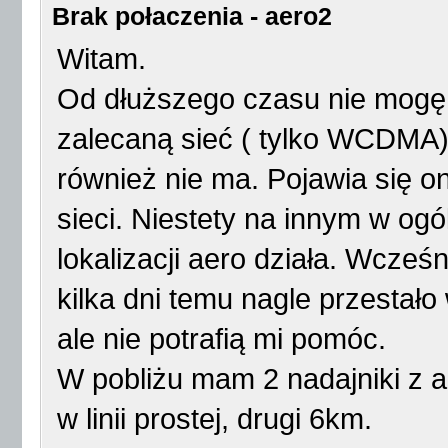
Brak połaczenia - aero2
Witam.
Od dłuższego czasu nie mogę 
zalecaną sieć ( tylko WCDMA)
również nie ma. Pojawia się o
sieci. Niestety na innym w ogó
lokalizacji aero działa. Wcześ
kilka dni temu nagle przestało
ale nie potrafią mi pomóc.
W pobliżu mam 2 nadajniki z a
w linii prostej, drugi 6km.