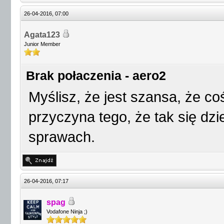
26-04-2016, 07:00
Agata123
Junior Member
Brak połaczenia - aero2
Myślisz, że jest szansa, że c
przyczyna tego, że tak się dzie
sprawach.
26-04-2016, 07:17
spag
Vodafone Ninja ;)