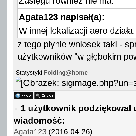
Zasięgu również nie ma.
Agata123 napisał(a):
W innej lokalizacji aero działa.
z tego płynie wniosek taki - 
użytkowników "w głębokim po
Statystyki
Folding@home
1 użytkownik podziękował 
wiadomość:
Agata123
(2016-04-26)