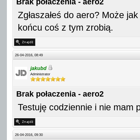
Brak połaczenia - aero2
Zgłaszałeś do aero? Może jak 
końcu coś z tym zrobią.
26-04-2016, 08:49
jakubd
Administrator
Brak połaczenia - aero2
Testuję codziennie i nie mam 
26-04-2016, 09:30