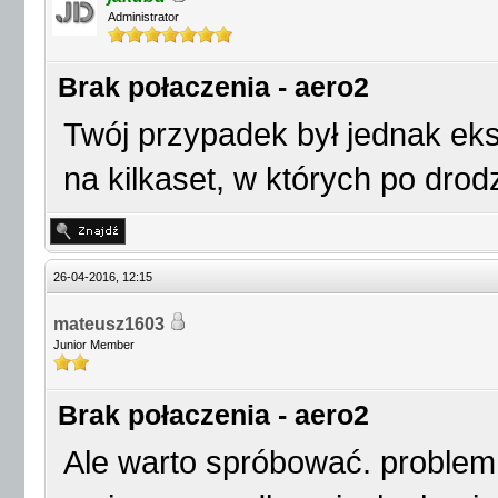
Administrator
Brak połaczenia - aero2
Twój przypadek był jednak eks
na kilkaset, w których po dr
26-04-2016, 12:15
mateusz1603
Junior Member
Brak połaczenia - aero2
Ale warto spróbować. problem 