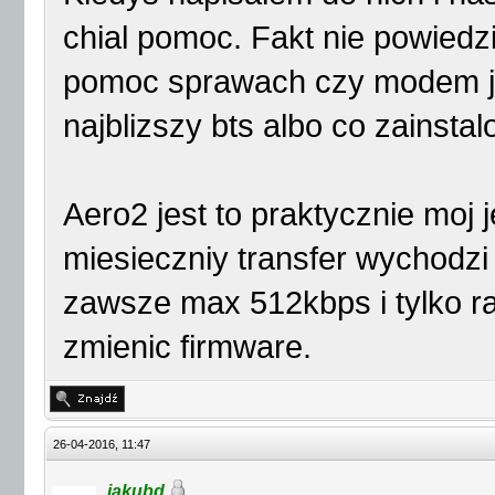
chial pomoc. Fakt nie powiedz
pomoc sprawach czy modem jes
najblizszy bts albo co zainsta
Aero2 jest to praktycznie moj 
miesieczniy transfer wychod
zawsze max 512kbps i tylko r
zmienic firmware.
26-04-2016, 11:47
jakubd