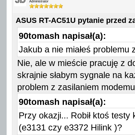
Administrator
ASUS RT-AC51U pytanie przed 
90tomash napisał(a):
Jakub a nie miałeś problemu z
Nie, ale w mieście pracuję z 
skrajnie słabym sygnale na k
problem z zasilaniem modem
90tomash napisał(a):
Przy okazji... Robił ktoś testy
(e3131 czy e3372 Hilink )?