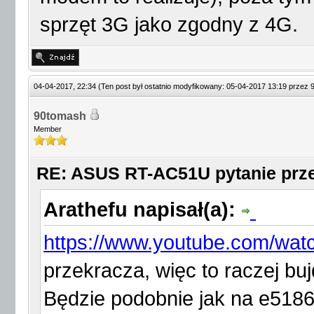
sprzęt 3G jako zgodny z 4G.
04-04-2017, 22:34
(Ten post był ostatnio modyfikowany: 05-04-2017 13:19 przez
90tomash
Member
RE: ASUS RT-AC51U pytanie prz
Arathefu napisał(a):
https://www.youtube.com/wa
przekracza, więc to raczej buj
Będzie podobnie jak na e5186. 