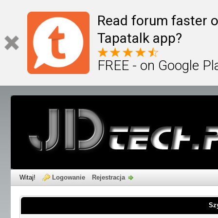
Read forum faster o
Tapatalk app?
FREE - on Google Pl
Witaj!
Logowanie
Rejestracja
Sz