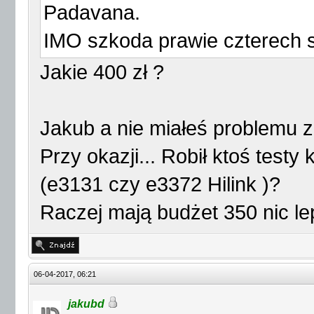
Padavana.
IMO szkoda prawie czterech s
Jakie 400 zł ?
Jakub a nie miałeś problemu z
Przy okazji... Robił ktoś testy
(e3131 czy e3372 Hilink )?
Raczej mają budżet 350 nic le
06-04-2017, 06:21
jakubd