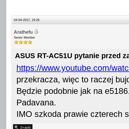
04-04-2017, 19:26
Arathefu
Senior Member
ASUS RT-AC51U pytanie przed 
https://www.youtube.com/wa
przekracza, więc to raczej buj
Będzie podobnie jak na e5186. 
Padavana.
IMO szkoda prawie czterech s