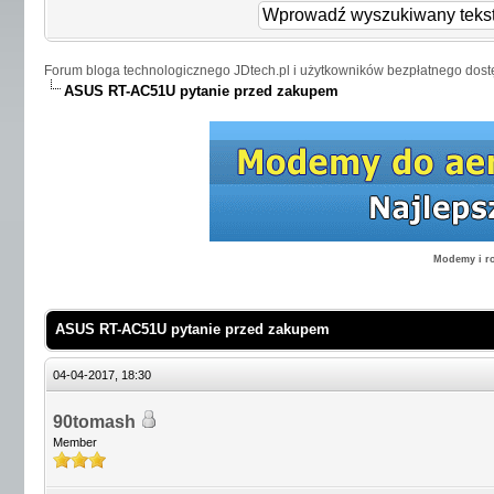
Forum bloga technologicznego JDtech.pl i użytkowników bezpłatnego dost
ASUS RT-AC51U pytanie przed zakupem
Modemy i ro
ASUS RT-AC51U pytanie przed zakupem
04-04-2017, 18:30
90tomash
Member