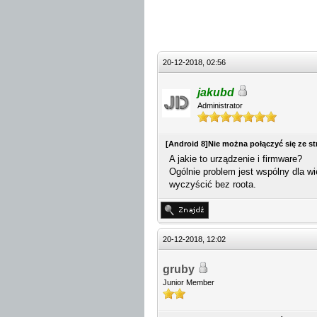
20-12-2018, 02:56
jakubd
Administrator
[Android 8]Nie można połączyć się ze s
A jakie to urządzenie i firmware?
Ogólnie problem jest wspólny dla w
wyczyścić bez roota.
20-12-2018, 12:02
gruby
Junior Member