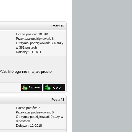
Post:
#2
Liczba postów: 10 810
Przekazał podziękowań: 6
Otrzymał podziękowań: 386 razy
w 381 postach
Dołączył: 11-2011
DNS, którego nie ma jak prosto
Post:
#3
Liczba postów: 2
Przekazał podziękowań: 0
Otrzymał podziękowań: 0 razy w
0 postach
Dołączył: 12-2018