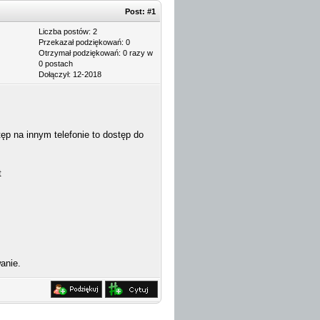
Post:
#1
Liczba postów: 2
Przekazał podziękowań: 0
Otrzymał podziękowań: 0 razy w
0 postach
Dołączył: 12-2018
tęp na innym telefonie to dostęp do
t
anie.