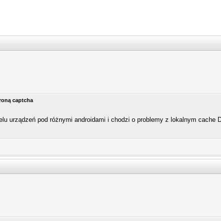
troną captcha
ielu urządzeń pod różnymi androidami i chodzi o problemy z lokalnym cache 