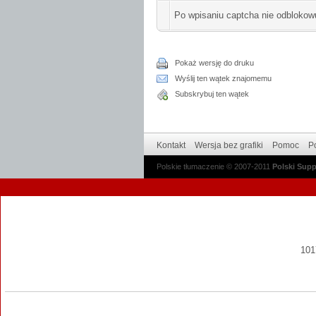
Po wpisaniu captcha nie odblokow
Pokaż wersję do druku
Wyślij ten wątek znajomemu
Subskrybuj ten wątek
Kontakt
Wersja bez grafiki
Pomoc
Po
Polskie tłumaczenie © 2007-2011
Polski Sup
1017