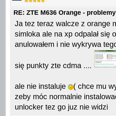
RE: ZTE M636 Orange - problemy
Ja tez teraz walcze z orange
simloka ale na xp odpalał się
anulowałem i nie wykrywa teg
się punkty zte cdma ....
ale nie instaluje
( chce mu wy
zeby móc normalnie instalować,
unlocker tez go juz nie widzi