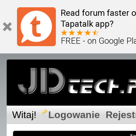
Read forum faster o
Tapatalk app?
FREE - on Google Pl
Witaj!
Logowanie
Rejest
Sz