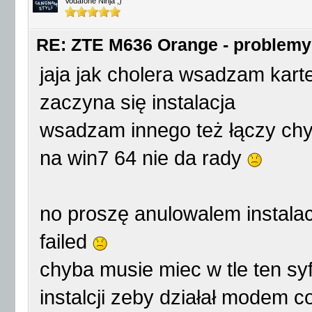
Vodafone Ninja ;)
RE: ZTE M636 Orange - problemy
jaja jak cholera wsadzam karte
zaczyna się instalacja
wsadzam innego też łączy ch
na win7 64 nie da rady
no proszę anulowalem instalac
failed
chyba musie miec w tle ten s
instalcji zeby działał modem c