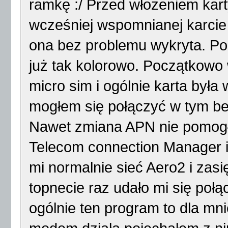
ramkę :/ Przed włożeniem ka
wcześniej wspomnianej karcie 
ona bez problemu wykryta. Po 
już tak kolorowo. Początkowo 
micro sim i ogólnie karta była 
mogłem się połączyć w tym b
Nawet zmiana APN nie pomogł
Telecom connection Manager i
mi normalnie sieć Aero2 i zas
topnecie raz udało mi się połąc
ogólnie ten program to dla m