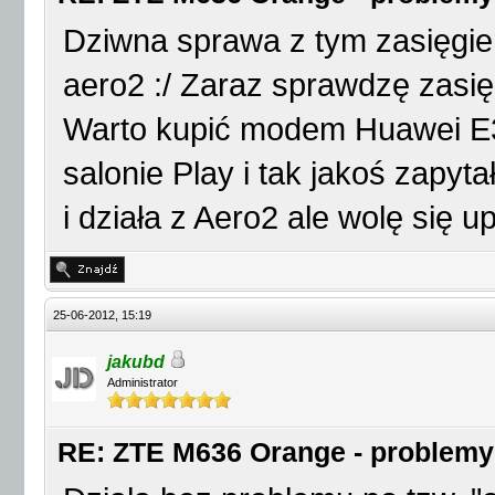
Dziwna sprawa z tym zasięgie
aero2 :/ Zaraz sprawdzę zasięg
Warto kupić modem Huawei E3
salonie Play i tak jakoś zapyt
i działa z Aero2 ale wolę się u
25-06-2012, 15:19
jakubd
Administrator
RE: ZTE M636 Orange - problemy