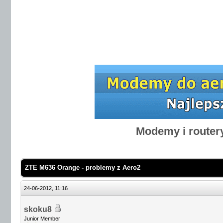
Modemy i router
ZTE M636 Orange - problemy z Aero2
24-06-2012, 11:16
skoku8
Junior Member