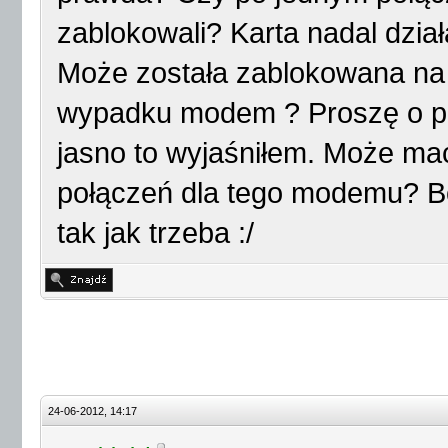
zablokowali? Karta nadal dział
Może została zablokowana na 
wypadku modem ? Proszę o p
jasno to wyjaśniłem. Może ma
połączeń dla tego modemu? Bo
tak jak trzeba :/
24-06-2012, 14:17