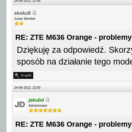
24-06-2012, 22:45
skoku8
Junior Member
RE: ZTE M636 Orange - problemy
Dziękuję za odpowiedź. Skorz
sposób na działanie tego mo
24-06-2012, 22:50
jakubd
Administrator
RE: ZTE M636 Orange - problemy