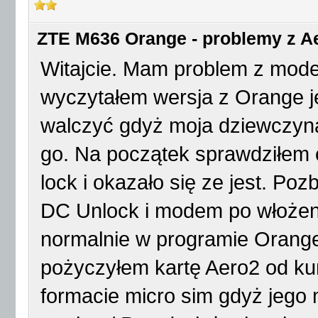
ZTE M636 Orange - problemy z A
Witajcie. Mam problem z mo
wyczytałem wersja z Orange j
walczyć gdyż moja dziewczyna
go. Na początek sprawdziłem
lock i okazało się ze jest. Po
DC Unlock i modem po włożeni
normalnie w programie Orange
pożyczyłem kartę Aero2 od ku
formacie micro sim gdyż jego m