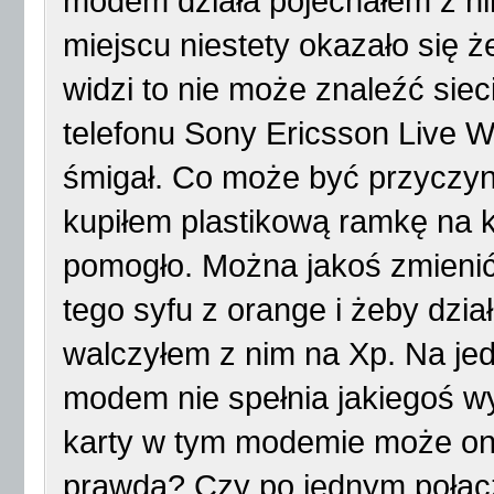
modem działa pojechałem z ni
miejscu niestety okazało się ż
widzi to nie może znaleźć siec
telefonu Sony Ericsson Live W
śmigał. Co może być przyczy
kupiłem plastikową ramkę na k
pomogło. Można jakoś zmieni
tego syfu z orange i żeby dzia
walczyłem z nim na Xp. Na je
modem nie spełnia jakiegoś w
karty w tym modemie może on
prawda? Czy po jednym połącze