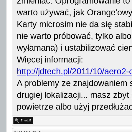
zmieniać. Oprogramowanie to d
warto używać, jak Orange'ow
Karty microsim nie da się stab
nie warto próbować, tylko albo 
wyłamana) i ustabilizować cie
Więcej informacji:
http://jdtech.pl/2011/10/aero2-
A problemy ze znajdowaniem si
drugiej lokalizacji... masz zby
powietrze albo użyj przedłuż