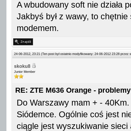
A wbudowany soft nie działa 
Jakbyś był z wawy, to chętnie
modemem.
24-06-2012, 23:21
(Ten post był ostatnio modyfikowany: 24-06-2012 23:28 przez
skoku8
Junior Member
RE: ZTE M636 Orange - problemy
Do Warszawy mam + - 40Km. U
Siódemce. Ogólnie coś jest ni
ciągle jest wyszukiwanie sieci