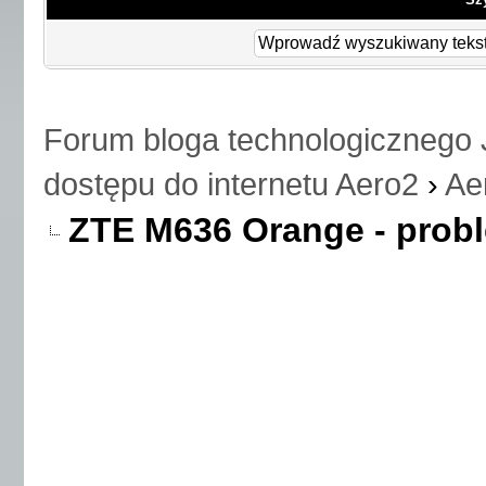
Forum bloga technologicznego 
dostępu do internetu Aero2
›
Ae
ZTE M636 Orange - prob