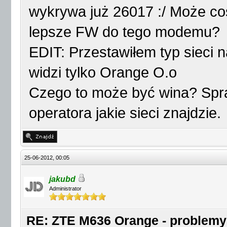
wykrywa już 26017 :/ Może coś
lepsze FW do tego modemu?
EDIT: Przestawiłem typ sieci 
widzi tylko Orange O.o
Czego to może być wina? Spra
operatora jakie sieci znajdzie.
25-06-2012, 00:05
jakubd
Administrator
RE: ZTE M636 Orange - problemy