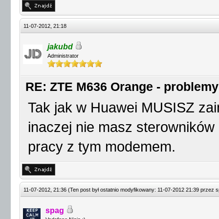
11-07-2012, 21:18
jakubd
Administrator
RE: ZTE M636 Orange - problemy
Tak jak w Huawei MUSISZ zain
inaczej nie masz sterowników d
pracy z tym modemem.
11-07-2012, 21:36
(Ten post był ostatnio modyfikowany: 11-07-2012 21:39 przez
s
spag