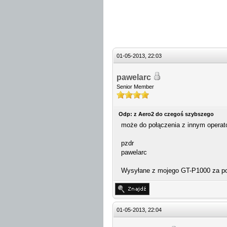
01-05-2013, 22:03
pawelarc
Senior Member
Odp: z Aero2 do czegoś szybszego
może do połączenia z innym operat
pzdr
pawelarc
Wysyłane z mojego GT-P1000 za p
01-05-2013, 22:04