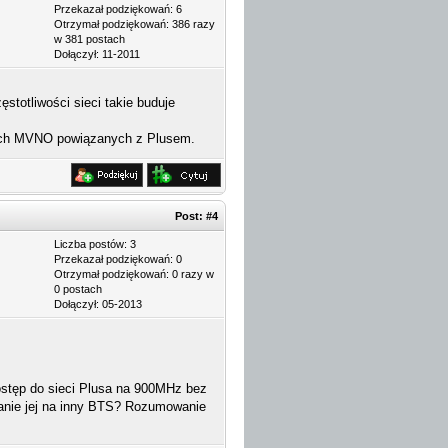
Przekazał podziękowań: 6
Otrzymał podziękowań: 386 razy
w 381 postach
Dołączył: 11-2011
stotliwości sieci takie buduje
tkich MVNO powiązanych z Plusem.
Post:
#4
Liczba postów: 3
Przekazał podziękowań: 0
Otrzymał podziękowań: 0 razy w
0 postach
Dołączył: 05-2013
ostęp do sieci Plusa na 900MHz bez
wanie jej na inny BTS? Rozumowanie