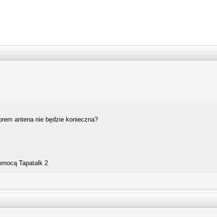
orem antena nie będzie konieczna?
omocą Tapatalk 2