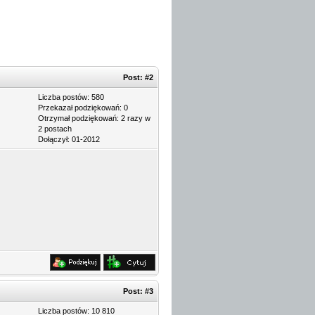
Post:
#2
Liczba postów: 580
Przekazał podziękowań: 0
Otrzymał podziękowań: 2 razy w
2 postach
Dołączył: 01-2012
Post:
#3
Liczba postów: 10 810