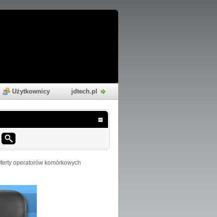
Użytkownicy
jdtech.pl
ferty operatorów komórkowych