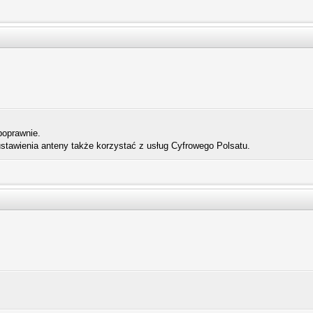
poprawnie.
awienia anteny także korzystać z usług Cyfrowego Polsatu.