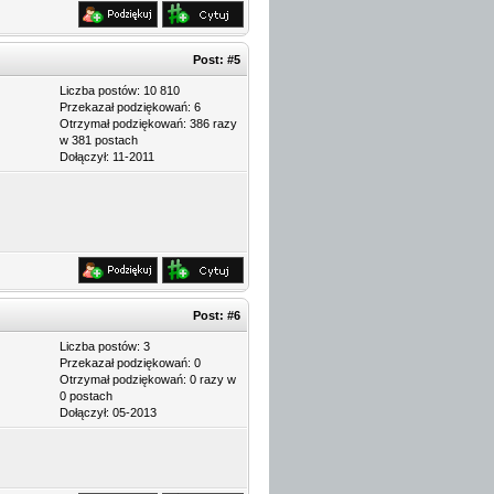
Post:
#5
Liczba postów: 10 810
Przekazał podziękowań: 6
Otrzymał podziękowań: 386 razy
w 381 postach
Dołączył: 11-2011
Post:
#6
Liczba postów: 3
Przekazał podziękowań: 0
Otrzymał podziękowań: 0 razy w
0 postach
Dołączył: 05-2013