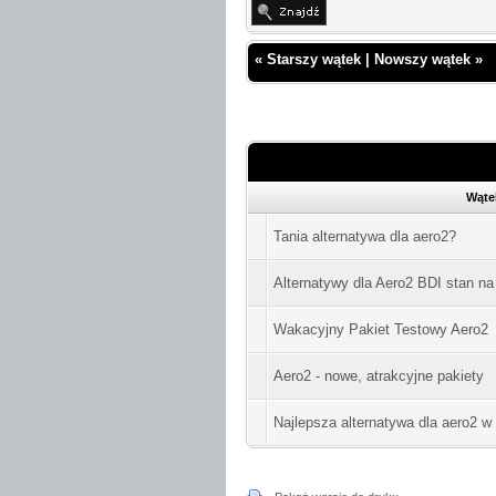
«
Starszy wątek
|
Nowszy wątek
»
Wąte
Tania alternatywa dla aero2?
Alternatywy dla Aero2 BDI stan na
Wakacyjny Pakiet Testowy Aero2
Aero2 - nowe, atrakcyjne pakiety
Najlepsza alternatywa dla aero2 w