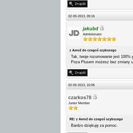
02-05-2013, 09:16
jakubd
Administrator
z Aero2 do czegoś szybszego
Tak, twoje rozumowanie jest 100% 
Poza Plusem możesz bez zmiany ust
02-05-2013, 10:06
czarkos78
Junior Member
RE: z Aero2 do czegoś szybszego
Bardzo dziękuję za pomoc.