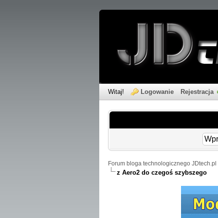
Witaj!
Logowanie
Rejestracja
Forum bloga technologicznego JDtech.pl 
z Aero2 do czegoś szybszego