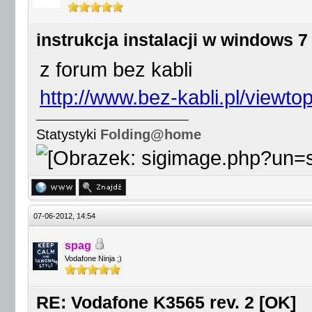
instrukcja instalacji w windows 7
z forum bez kabli
http://www.bez-kabli.pl/viewt
Statystyki
Folding@home
07-06-2012, 14:54
spag
Vodafone Ninja ;)
RE: Vodafone K3565 rev. 2 [OK]