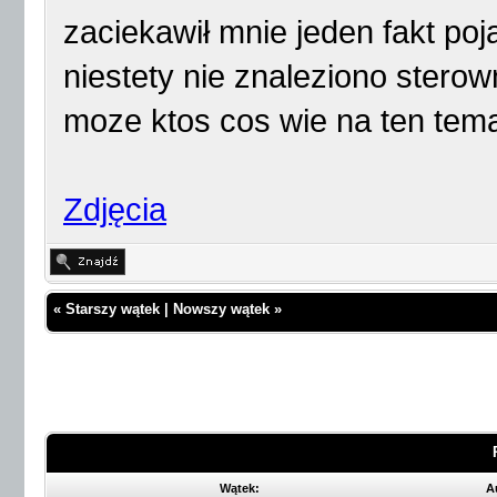
zaciekawił mnie jeden fakt poja
niestety nie znaleziono sterow
moze ktos cos wie na ten tem
Zdjęcia
«
Starszy wątek
|
Nowszy wątek
»
Wątek:
A