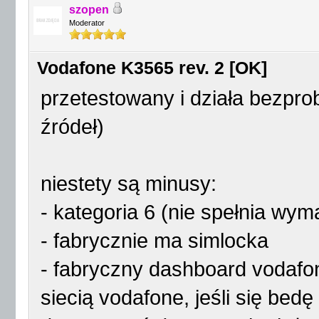
szopen
Moderator
Vodafone K3565 rev. 2 [OK]
przetestowany i działa bezpr
źródeł)
niestety są minusy:
- kategoria 6 (nie spełnia wy
- fabrycznie ma simlocka
- fabryczny dashboard vodafo
siecią vodafone, jeśli się bed