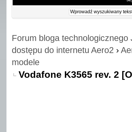
Forum bloga technologicznego 
dostępu do internetu Aero2
›
Ae
modele
Vodafone K3565 rev. 2 [