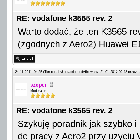
RE: vodafone k3565 rev. 2
Warto dodać, że ten K3565 rev
(zgodnych z Aero2) Huawei E
24-11-2011, 04:25
(Ten post był ostatnio modyfikowany: 21-01-2012 02:48 przez
s
szopen
Moderator
RE: vodafone k3565 rev. 2
Szykuję poradnik jak szybko i
do pracy z Aero2 przy użyciu