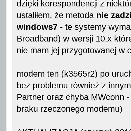
dzięki korespondencji z niekt
ustaliłem, że metoda
nie zadz
windows7
- te systemy wyma
Broadband) w wersji 10.x które
nie mam jej przygotowanej w c
modem ten (k3565r2) po uruch
bez problemu również z inny
Partner oraz chyba MWconn -
braku rzeczonego modemu)