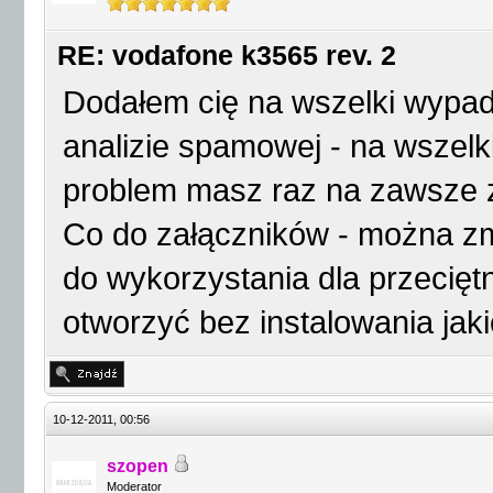
RE: vodafone k3565 rev. 2
Dodałem cię na wszelki wypade
analizie spamowej - na wszel
problem masz raz na zawsze 
Co do załączników - można zmi
do wykorzystania dla przecię
otworzyć bez instalowania jak
10-12-2011, 00:56
szopen
Moderator