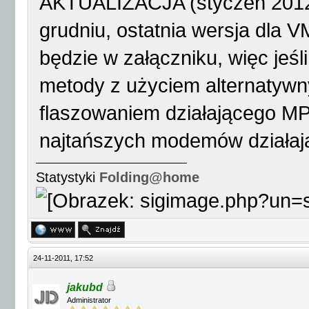
AKTUALIZACJA (styczeń 2012) 
grudniu, ostatnia wersja dla V
będzie w załączniku, więc jeśl
metody z użyciem alternatyw
flaszowaniem działającego MP,
najtańszych modemów działaj
Statystyki
Folding@home
24-11-2011, 17:52
jakubd
Administrator