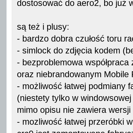
dostosować do aero2, bo już 
są też i plusy:
- bardzo dobra czułość toru r
- simlock do zdjęcia kodem (be
- bezproblemowa współpraca z
oraz niebrandowanym Mobile 
- możliwość łatwej podmiany
(niestety tylko w windowsowej 
mimo opisu nie zawiera wersji 
- mozliwość łatwej przeróbki 