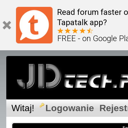
Read forum faster o
Tapatalk app?
FREE - on Google Pl
Witaj!
Logowanie
Rejest
Sz