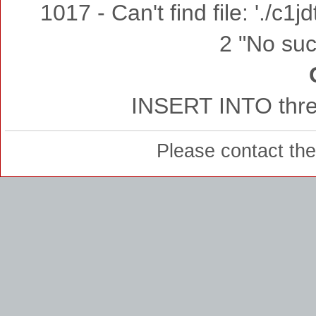
1017 - Can't find file: './c
2 "No such
INSERT INTO thre
Please contact th