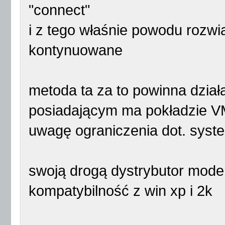
"connect"
i z tego właśnie powodu rozwi
kontynuowane
metoda ta za to powinna dzi
posiadającym ma pokładzie VM
uwagę ograniczenia dot. syst
swoją drogą dystrybutor mode
kompatybilność z win xp i 2k