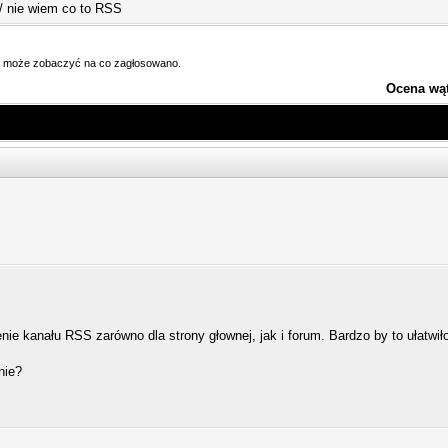
 / nie wiem co to RSS
dy może zobaczyć na co zagłosowano.
Ocena wą
nie kanału RSS zarówno dla strony głownej, jak i forum. Bardzo by to ułatwi
nie?