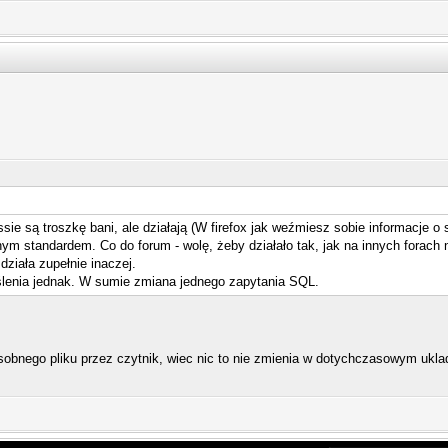
 są troszkę bani, ale działają (W firefox jak weźmiesz sobie informacje o s
ym standardem. Co do forum - wolę, żeby działało tak, jak na innych forach 
działa zupełnie inaczej.
ślenia jednak. W sumie zmiana jednego zapytania SQL.
obnego pliku przez czytnik, wiec nic to nie zmienia w dotychczasowym uklad