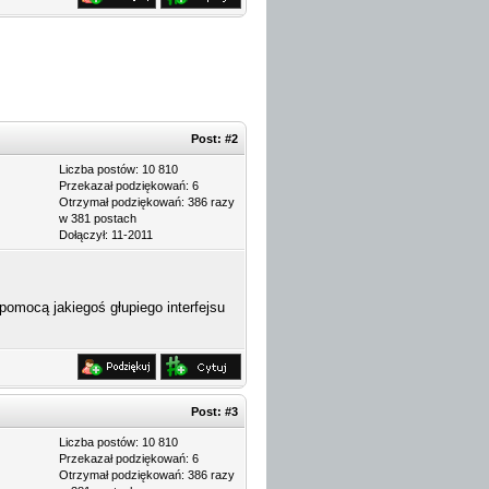
Post:
#2
Liczba postów: 10 810
Przekazał podziękowań: 6
Otrzymał podziękowań: 386 razy
w 381 postach
Dołączył: 11-2011
pomocą jakiegoś głupiego interfejsu
Post:
#3
Liczba postów: 10 810
Przekazał podziękowań: 6
Otrzymał podziękowań: 386 razy