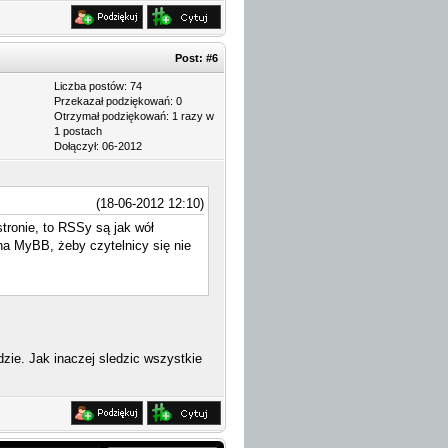
Post:
#6
Liczba postów: 74
Przekazał podziękowań: 0
Otrzymał podziękowań: 1 razy w
1 postach
Dołączył: 06-2012
(18-06-2012 12:10)
tronie, to RSSy są jak wół
na MyBB, żeby czytelnicy się nie
zie. Jak inaczej sledzic wszystkie