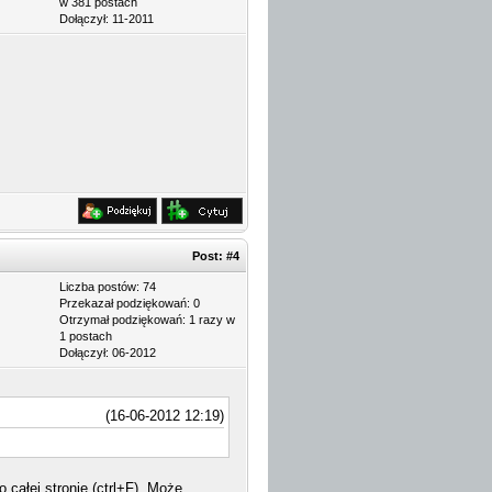
w 381 postach
Dołączył: 11-2011
Post:
#4
Liczba postów: 74
Przekazał podziękowań: 0
Otrzymał podziękowań: 1 razy w
1 postach
Dołączył: 06-2012
(16-06-2012 12:19)
całej stronie (ctrl+F). Może