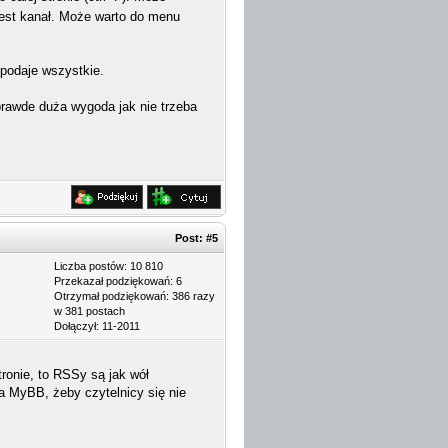
 jest kanał. Może warto do menu
 podaje wszystkie.
rawde duża wygoda jak nie trzeba
Post:
#5
Liczba postów: 10 810
Przekazał podziękowań: 6
Otrzymał podziękowań: 386 razy
w 381 postach
Dołączył: 11-2011
ronie, to RSSy są jak wół
na MyBB, żeby czytelnicy się nie