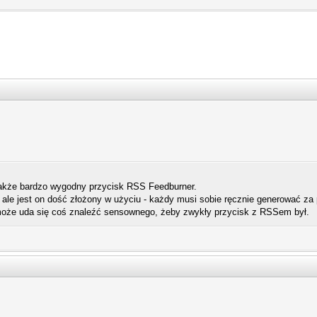
także bardzo wygodny przycisk RSS Feedburner.
 ale jest on dość złożony w użyciu - każdy musi sobie ręcznie generować za 
 może uda się coś znaleźć sensownego, żeby zwykły przycisk z RSSem był.