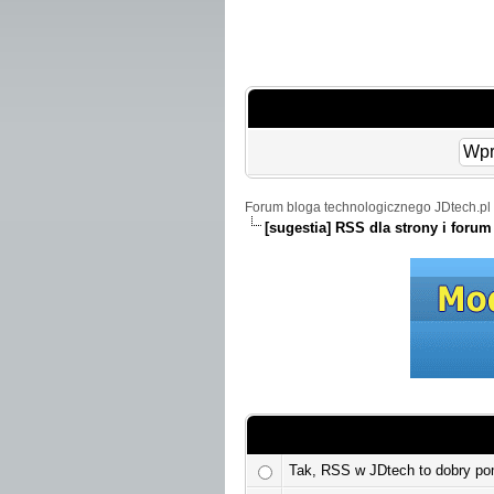
Forum bloga technologicznego JDtech.pl 
[sugestia] RSS dla strony i forum
Tak, RSS w JDtech to dobry po