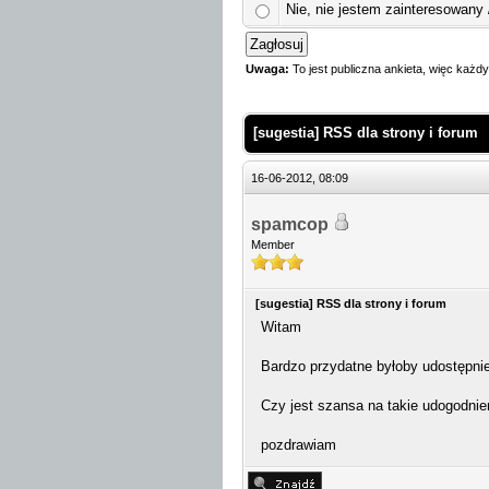
Nie, nie jestem zainteresowany
Uwaga:
To jest publiczna ankieta, więc każ
 Średnio
[sugestia] RSS dla strony i forum
16-06-2012, 08:09
spamcop
Member
[sugestia] RSS dla strony i forum
Witam
Bardzo przydatne byłoby udostępnie
Czy jest szansa na takie udogodnie
pozdrawiam