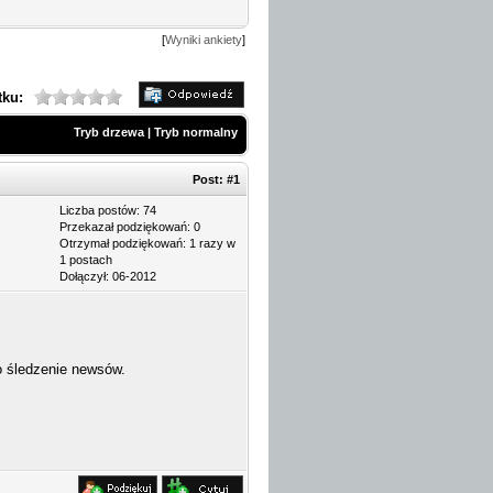
[
Wyniki ankiety
]
tku:
Tryb drzewa
|
Tryb normalny
Post:
#1
Liczba postów: 74
Przekazał podziękowań: 0
Otrzymał podziękowań: 1 razy w
1 postach
Dołączył: 06-2012
ło śledzenie newsów.