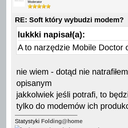
Moderator
RE: Soft który wybudzi modem?
lukkki napisał(a):
A to narzędzie Mobile Doctor 
nie wiem - dotąd nie natrafiłe
opisanym
jakkolwiek jeśli potrafi, to bę
tylko do modemów ich produkc
Statystyki
Folding@home