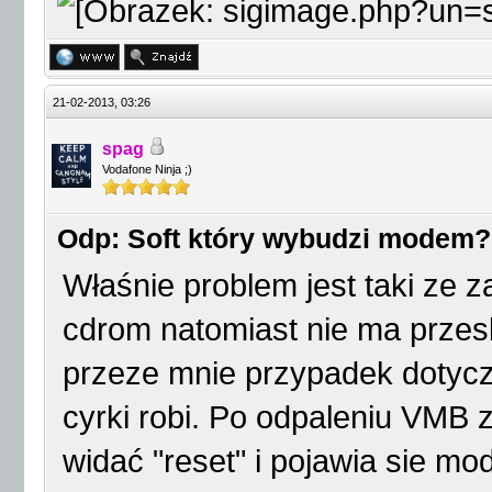
21-02-2013, 03:26
spag
Vodafone Ninja ;)
Odp: Soft który wybudzi modem?
Właśnie problem jest taki ze z
cdrom natomiast nie ma prze
przeze mnie przypadek dotyczy
cyrki robi. Po odpaleniu VMB
widać "reset" i pojawia sie m