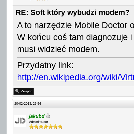
RE: Soft który wybudzi modem?
A to narzędzie Mobile Doctor 
W końcu coś tam diagnozuje i 
musi widzieć modem.
Przydatny link:
http://en.wikipedia.org/wiki/Vir
20-02-2013, 23:54
jakubd
Administrator