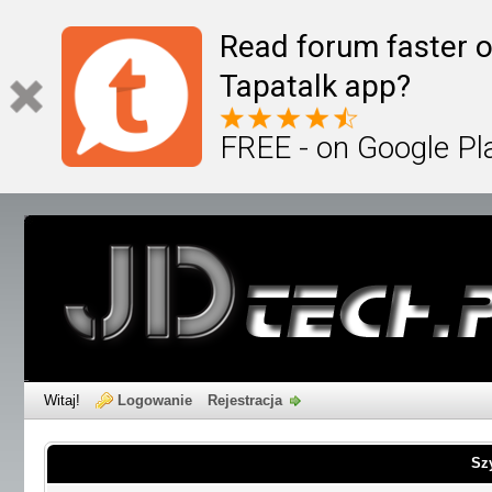
Read forum faster o
Tapatalk app?
FREE - on Google Pl
Witaj!
Logowanie
Rejestracja
Sz