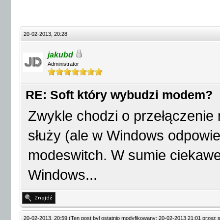
20-02-2013, 20:28
jakubd
Administrator
RE: Soft który wybudzi modem?
Zwykle chodzi o przełączeni
służy (ale w Windows odpowied
modeswitch. W sumie ciekawe,
Windows...
20-02-2013, 20:59
(Ten post był ostatnio modyfikowany: 20-02-2013 21:01 przez