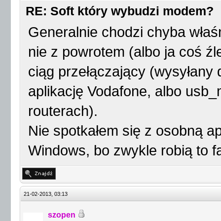
RE: Soft który wybudzi modem?
Generalnie chodzi chyba właś
nie z powrotem (albo ja coś 
ciąg przełączający (wysyłany 
aplikację Vodafone, albo usb
routerach).
Nie spotkałem się z osobną a
Windows, bo zwykle robią to fa
21-02-2013, 03:13
szopen