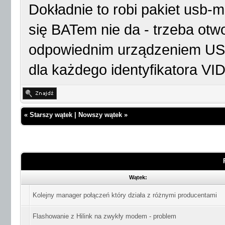
Dokładnie to robi pakiet usb-
się BATem nie da - trzeba otw
odpowiednim urządzeniem USB 
dla każdego identyfikatora VID
«
Starszy wątek
|
Nowszy wątek
»
Wątek:
Kolejny manager połączeń który działa z różnymi producentami
Flashowanie z Hilink na zwykły modem - problem