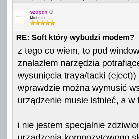
szopen
Moderator
RE: Soft który wybudzi modem?
z tego co wiem, to pod window
znalazłem narzędzia potrafią
wysunięcia traya/tacki (eject))
wprawdzie można wymusić wsuni
urządzenie musie istnieć, a w
i nie jestem specjalnie zdziwi
urządzenia kompozytowego skł