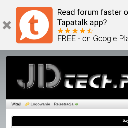
Read forum faster o
Tapatalk app?
FREE - on Google Pl
Witaj!
Logowanie
Rejestracja
Sz