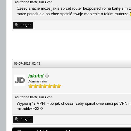
router na kartę sim i vpn
Cześć znacie może jakiś sprzęt router bezpośrednio na kartę sim 
może poradzicie bo chce spełnić swoje marzenie o takim routerze
08-07-2017, 02:43
jakubd
Administrator
router na kartę sim i vpn
Wyjaśnij "z VPN" - bo jak chcesz, żeby spinał dwie sieci po VPN i
mikrotik+E3372.