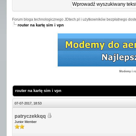
Forum bloga technologicznego JDtech.pl i użytkowników bezpłatnego dost
router na kartę sim i vpn
Modemy i ro
router na kartę sim i vpn
07-07-2017, 18:53
patryczekkqq
Junior Member