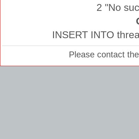
2 "No such
INSERT INTO thread
Please contact th