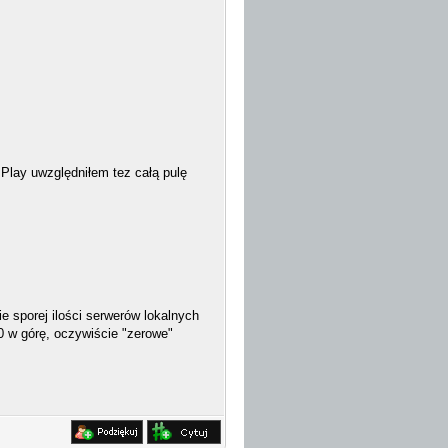
Play uwzględniłem tez całą pulę
e sporej ilości serwerów lokalnych
 10 w górę, oczywiście "zerowe"