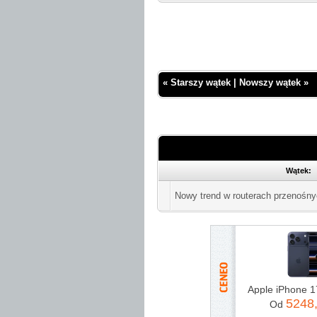
«
Starszy wątek
|
Nowszy wątek
»
Wątek:
Nowy trend w routerach przenośn
5248
Od