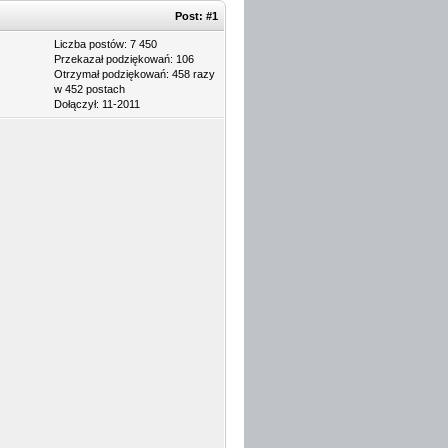
Post:
#1
Liczba postów: 7 450
Przekazał podziękowań: 106
Otrzymał podziękowań: 458 razy
w 452 postach
Dołączył: 11-2011