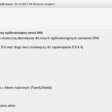
odyfikowany: 22-12-2017 04:20 przez
szopen
.
)
- nowy ogólnodostępny serwis DNS
 skuteczną alternatywę dla innych ogólnodostępnych serwerów DNS
8.8 oraz drugi nieco trudniejszy do zapamiętania 8.8.4.4)
z filtrem rodzinnym (FamilyShield)
tania adres