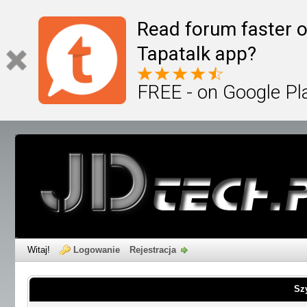
Read forum faster o
Tapatalk app?
FREE - on Google Pl
Witaj!
Logowanie
Rejestracja
Sz