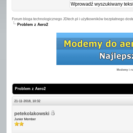
Forum bloga technologicznego JDtech.pl i użytkowników bezpłatnego dost
Problem z Aero2
Modemy i ro
Problem z Aero2
21-11-2018, 10:32
petekolakowski
Junior Member