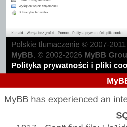
Wyślij ten wątek znajomemu
Subskrybuj ten wątek
Kontakt
Wersja bez grafiki
Pomoc
Polityka prywatności i pliki cookie
Polskie tłumaczenie © 2007-201
MyBB
, © 2002-2026
MyBB Gro
Polityka prywatności i pliki co
MyBB
MyBB has experienced an inte
SQ