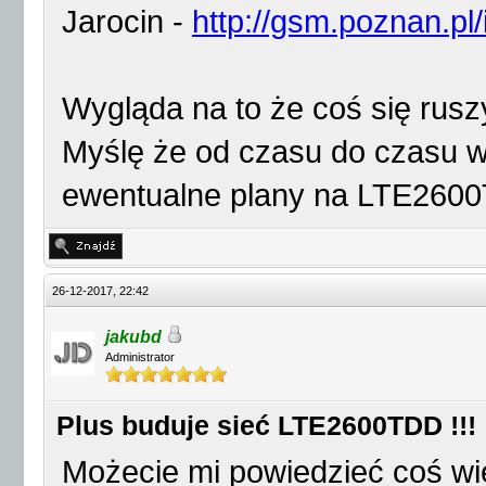
Jarocin -
http://gsm.poznan.pl
Wygląda na to że coś się rusz
Myślę że od czasu do czasu wa
ewentualne plany na LTE2600T
26-12-2017, 22:42
jakubd
Administrator
Plus buduje sieć LTE2600TDD !!!
Możecie mi powiedzieć coś wi