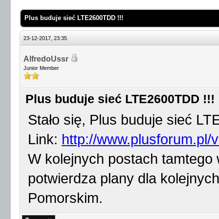
Plus buduje sieć LTE2600TDD !!!
23-12-2017, 23:35
AlfredoUssr
Junior Member
Plus buduje sieć LTE2600TDD !!!
Stało się, Plus buduje sieć 
Link:
http://www.plusforum.pl/
W kolejnych postach tamtego 
potwierdza plany dla kolejnyc
Pomorskim.