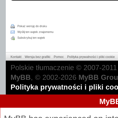
Pokaż wersję do druku
Wyślij ten wątek znajomemu
Subskrybuj ten wątek
Kontakt
Wersja bez grafiki
Pomoc
Polityka prywatności i pliki cookie
Polskie tłumaczenie © 2007-201
MyBB
, © 2002-2026
MyBB Gro
Polityka prywatności i pliki co
MyBB