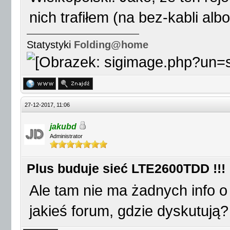
nich trafiłem (na bez-kabli albo
Statystyki
Folding@home
27-12-2017, 11:06
jakubd
Administrator
Plus buduje sieć LTE2600TDD !!!
Ale tam nie ma żadnych info o n
jakieś forum, gdzie dyskutują?