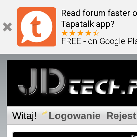
Read forum faster o
Tapatalk app?
FREE - on Google Pl
Witaj!
Logowanie
Rejest
Sz