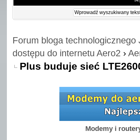
Forum bloga technologicznego 
dostępu do internetu Aero2
›
Ae
Plus buduje sieć LTE260
Modemy i router