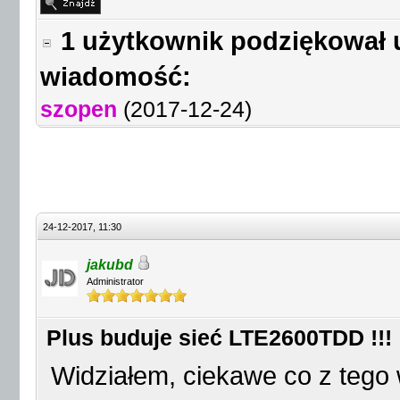
1 użytkownik podziękował 
wiadomość:
szopen
(2017-12-24)
24-12-2017, 11:30
jakubd
Administrator
Plus buduje sieć LTE2600TDD !!!
Widziałem, ciekawe co z tego 