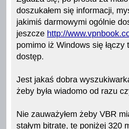
doszukałem się informacji, my
jakimiś darmowymi ogólnie d
jeszcze
http://www.vpnbook.c
pomimo iż Windows się łączy t
dostęp.
Jest jakaś dobra wyszukiwarka
żeby była wiadomo od razu czy
Nie zauważyłem żeby VBR miał
stałym bitrate, te poniżej 320 