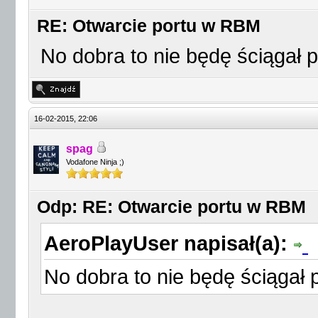
RE: Otwarcie portu w RBM
No dobra to nie będę ściągał p
16-02-2015, 22:06
spag
Vodafone Ninja ;)
Odp: RE: Otwarcie portu w RBM
AeroPlayUser napisał(a):
No dobra to nie będę ściągał 