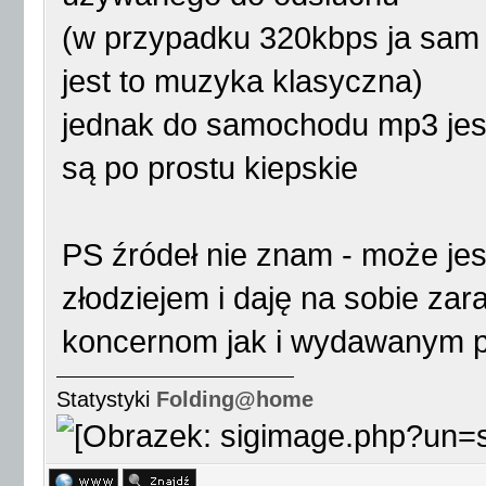
(w przypadku 320kbps ja sam je
jest to muzyka klasyczna)
jednak do samochodu mp3 jest
są po prostu kiepskie
PS źródeł nie znam - może jes
złodziejem i daję na sobie zar
koncernom jak i wydawanym p
Statystyki
Folding@home