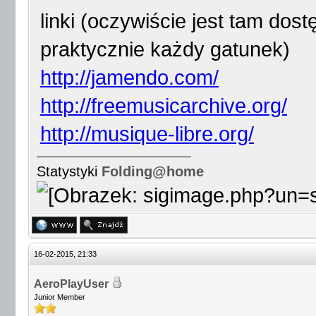
linki (oczywiście jest tam dos
praktycznie każdy gatunek)
http://jamendo.com/
http://freemusicarchive.org/
http://musique-libre.org/
Statystyki
Folding@home
16-02-2015, 21:33
AeroPlayUser
Junior Member