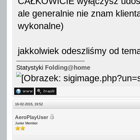
CAŁKOWICIE wyłączysz udostę
ale generalnie nie znam klient
wykonalne)
jakkolwiek odeszliśmy od tem
Statystyki
Folding@home
16-02-2015, 19:52
AeroPlayUser
Junior Member