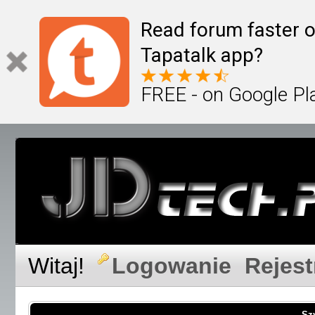
Read forum faster o
Tapatalk app?
FREE - on Google Pl
Witaj!
Logowanie
Rejest
Sz