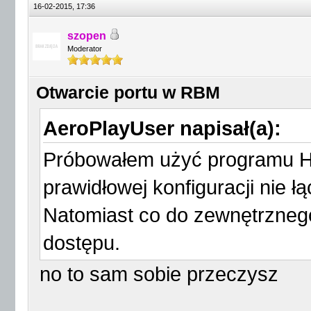
16-02-2015, 17:36
szopen
Moderator
Otwarcie portu w RBM
AeroPlayUser napisał(a):
Próbowałem użyć programu H
prawidłowej konfiguracji nie 
Natomiast co do zewnętrzneg
dostępu.
no to sam sobie przeczysz