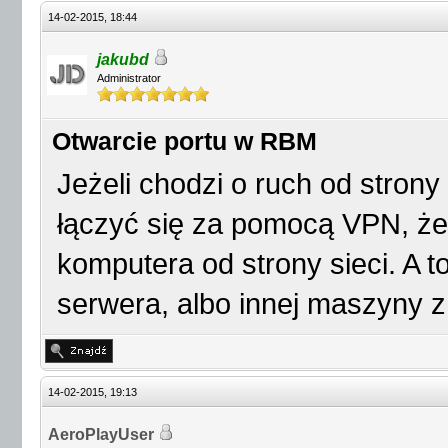
14-02-2015, 18:44
jakubd
Administrator
Otwarcie portu w RBM
Jeżeli chodzi o ruch od strony 
łączyć się za pomocą VPN, ż
komputera od strony sieci. A
serwera, albo innej maszyny 
14-02-2015, 19:13
AeroPlayUser