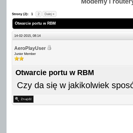
Modemy i router
Strony (2):
1
2
Dalej »
Otwarcie portu w RBM
14-02-2015, 08:14
AeroPlayUser
Junior Member
Otwarcie portu w RBM
Czy da się w jakikolwiek spo