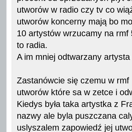
utworów w radio czy tv co wiąż
utworów koncerny mają bo mog
10 artystów wrzucamy na rmf 5
to radia.
A im mniej odtwarzany artysta
Zastanówcie się czemu w rmf 
utworów które sa w zetce i odw
Kiedys była taka artystka z Fr
nazwy ale byla puszczana cal
uslyszalem zapowiedź jej utwor