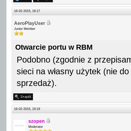
16-02-2015, 18:17
AeroPlayUser
Junior Member
Otwarcie portu w RBM
Podobno (zgodnie z przepisam
sieci na własny użytek (nie do
sprzedaż).
16-02-2015, 19:19
szopen
Moderator