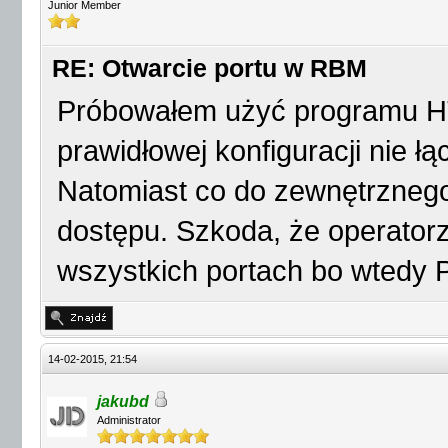
Junior Member
RE: Otwarcie portu w RBM
Próbowałem użyć programu H
prawidłowej konfiguracji nie 
Natomiast co do zewnętrznego
dostępu. Szkoda, że operator
wszystkich portach bo wtedy P
14-02-2015, 21:54
jakubd
Administrator