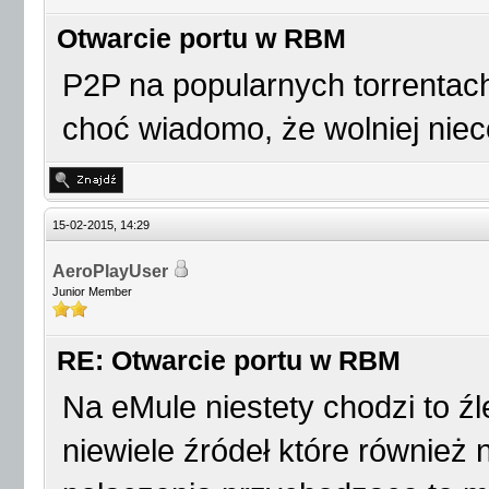
Otwarcie portu w RBM
P2P na popularnych torrentach
choć wiadomo, że wolniej niec
15-02-2015, 14:29
AeroPlayUser
Junior Member
RE: Otwarcie portu w RBM
Na eMule niestety chodzi to ź
niewiele źródeł które również 