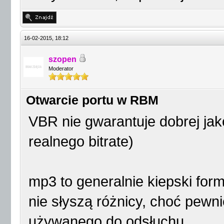
16-02-2015, 18:12
szopen
Moderator
Otwarcie portu w RBM
VBR nie gwarantuje dobrej jako
realnego bitrate)
mp3 to generalnie kiepski for
nie słyszą różnicy, choć pewni
używanego do odsłuchu