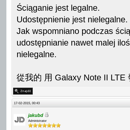
Ściąganie jest legalne.
Udostępnienie jest nielegalne.
Jak wspomniano podczas ściąg
udostępnianie nawet malej iloś
nielegalne.
從我的 用 Galaxy Note II LT
17-02-2015, 00:43
jakubd
Administrator