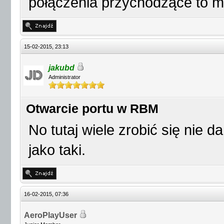
połączenia przychodzące to moż
15-02-2015, 23:13
jakubd
Administrator
Otwarcie portu w RBM
No tutaj wiele zrobić się nie 
jako taki.
16-02-2015, 07:36
AeroPlayUser