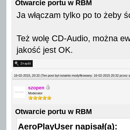
Otwarcie portu w RBM
Ja włączam tylko po to żeby ś
Też wolę CD-Audio, można ewe
jakość jest OK.
16-02-2015, 20:32
(Ten post był ostatnio modyfikowany: 16-02-2015 20:32 przez
szopen
Moderator
Otwarcie portu w RBM
AeroPlayUser napisał(a):