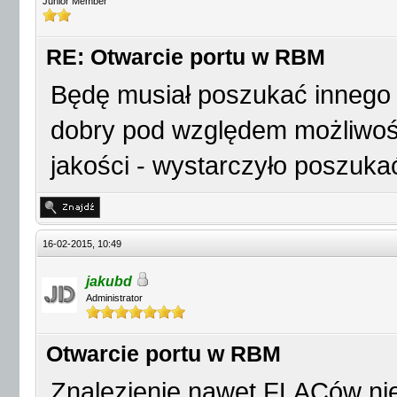
Junior Member
RE: Otwarcie portu w RBM
Będę musiał poszukać innego ź
dobry pod względem możliwośc
jakości - wystarczyło poszuka
16-02-2015, 10:49
jakubd
Administrator
Otwarcie portu w RBM
Znalezienie nawet FLACów ni