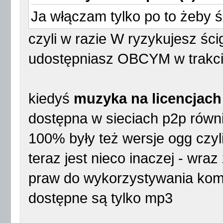
Ja włączam tylko po to żeby 
czyli w razie W ryzykujesz śc
udostępniasz OBCYM w trakci
kiedyś
muzyka na licencjac
dostępna w sieciach p2p równ
100% były też wersje ogg cz
teraz jest nieco inaczej - wra
praw do wykorzystywania kom
dostępne są tylko mp3