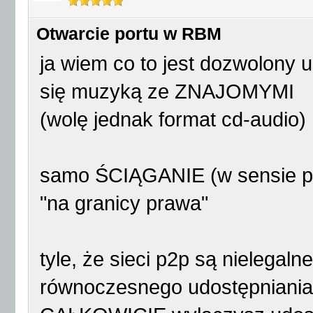
Otwarcie portu w RBM
ja wiem co to jest dozwolony u
się muzyką ze ZNAJOMYMI
(wolę jednak format cd-audio)
samo ŚCIĄGANIE (w sensie pobi
"na granicy prawa"
tyle, że sieci p2p są nielega
równoczesnego udostępniania p