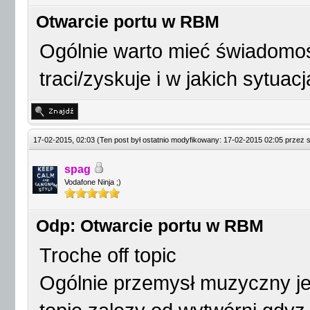
Otwarcie portu w RBM
Ogólnie warto mieć świadomoś
traci/zyskuje i w jakich sytuac
17-02-2015, 02:03
(Ten post był ostatnio modyfikowany: 17-02-2015 02:05 przez
spag
Vodafone Ninja ;)
Odp: Otwarcie portu w RBM
Troche off topic
Ogólnie przemysł muzyczny je