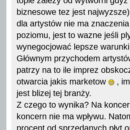
topie zalezy od wytwórni gdyz 
biznesowe tez jest najwyzsze
dla artystów nie ma znaczenia
poziomu, jest to wazne jeśli 
wynegocjować lepsze warunki
Głównym przychodem artystów 
patrzy na to ile imprez obskoc
otwarcia jakis marketow
, im
jest blizej tej branży.
Z czego to wynika? Na koncert
koncern nie ma wpływu. Natom
procent od sprzedanych płyt o