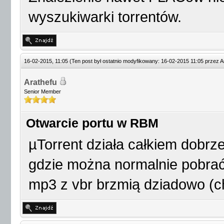
wyszukiwarki torrentów.
16-02-2015, 11:05
(Ten post był ostatnio modyfikowany: 16-02-2015 11:05 przez
A
Arathefu
Senior Member
Otwarcie portu w RBM
µTorrent działa całkiem dobrz
gdzie można normalnie pobrać 
mp3 z vbr brzmią dziadowo (