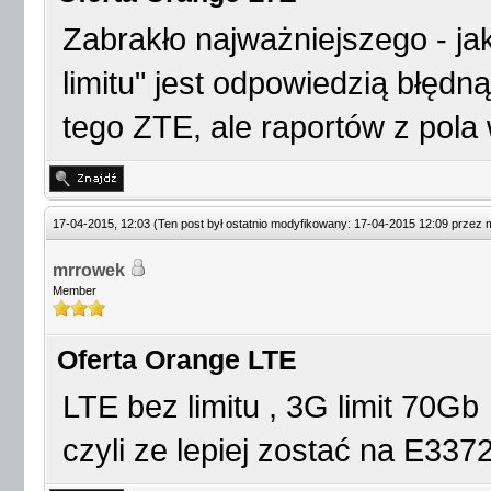
Zabrakło najważniejszego - ja
limitu" jest odpowiedzią błędną
tego ZTE, ale raportów z pola
17-04-2015, 12:03
(Ten post był ostatnio modyfikowany: 17-04-2015 12:09 przez
mrrowek
Member
Oferta Orange LTE
LTE bez limitu , 3G limit 70Gb
czyli ze lepiej zostać na E33