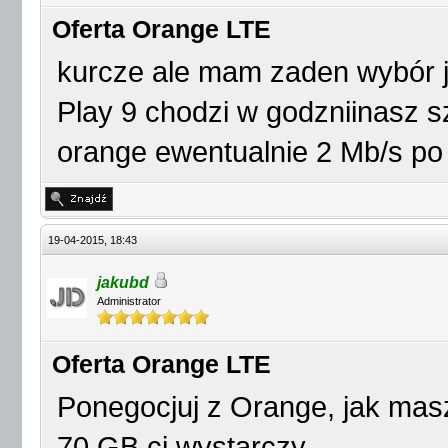
Oferta Orange LTE
kurcze ale mam zaden wybór je
Play 9 chodzi w godzniinasz s
orange ewentualnie 2 Mb/s po 
19-04-2015, 18:43
jakubd
Administrator
Oferta Orange LTE
Ponegocjuj z Orange, jak masz
70 GB ci wystarczy.