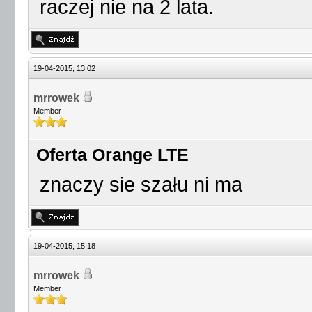
raczej nie na 2 lata.
19-04-2015, 13:02
mrrowek
Member
Oferta Orange LTE
znaczy sie szału ni ma
19-04-2015, 15:18
mrrowek
Member