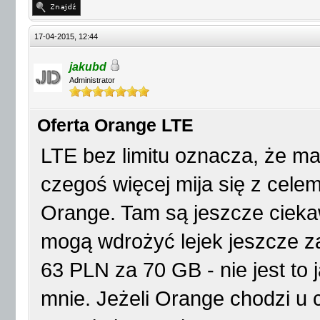
17-04-2015, 12:44
jakubd
Administrator
Oferta Orange LTE
LTE bez limitu oznacza, że mas
czegoś więcej mija się z cele
Orange. Tam są jeszcze cieka
mogą wdrożyć lejek jeszcze z
63 PLN za 70 GB - nie jest to 
mnie. Jeżeli Orange chodzi u c