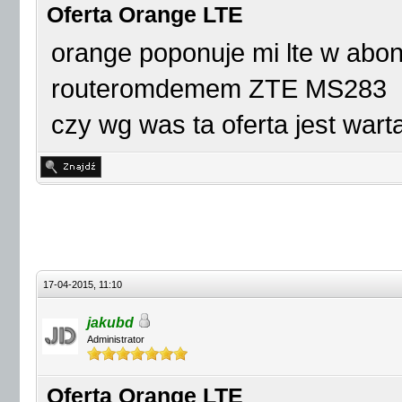
Oferta Orange LTE
orange poponuje mi lte w abo
routeromdemem ZTE MS283
czy wg was ta oferta jest wart
17-04-2015, 11:10
jakubd
Administrator
Oferta Orange LTE