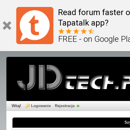
Read forum faster o
Tapatalk app?
FREE - on Google Pl
Witaj!
Logowanie
Rejestracja
Sz