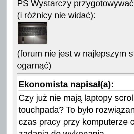
PS Wystarczy przygotowywać 
(i różnicy nie widać):
(forum nie jest w najlepszym s
ogarnąć)
Ekonomista napisał(a):
Czy już nie mają laptopy scro
touchpada? To było rozwiąza
czas pracy przy komputerze 
zadania do wykonania.