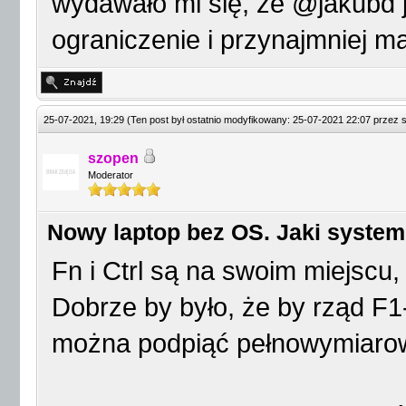
wydawało mi się, że @jakubd j
ograniczenie i przynajmniej ma
25-07-2021, 19:29
(Ten post był ostatnio modyfikowany: 25-07-2021 22:07 przez
szopen
Moderator
Nowy laptop bez OS. Jaki system
Fn i Ctrl są na swoim miejscu, 
Dobrze by było, że by rząd F1
można podpiąć pełnowymiaro