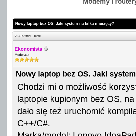
Modemy i router
Nowy laptop bez OS. Jaki system na kilka miesięcy?
23-07-2021, 16:01
Ekonomista
Moderator
Nowy laptop bez OS. Jaki system
Chodzi mi o możliwość korzys
laptopie kupionym bez OS, na 
dało się też uruchomić kompil
C++/C#.
Marka/model: Lenovo IdeaPad