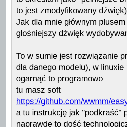
to jest zmodyfikowany dźwięk)
Jak dla mnie głównym plusem 
głośniejszy dźwięk wydobywan
To w sumie jest rozwiązanie 
dla danego modelu), w linuxie
ogarnąć to programowo
tu masz soft
https://github.com/wwmm/easy
a tu instrukcję jak "podkraść"
naprawdę to dość technologi