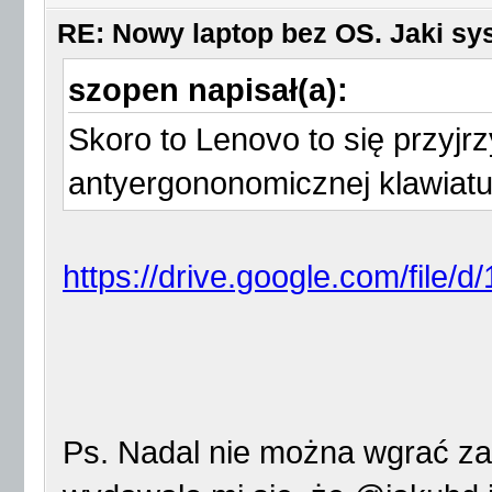
RE: Nowy laptop bez OS. Jaki sy
szopen napisał(a):
Skoro to Lenovo to się przyjr
antyergononomicznej klawiatu
https://drive.google.com/file
Ps. Nadal nie można wgrać zał