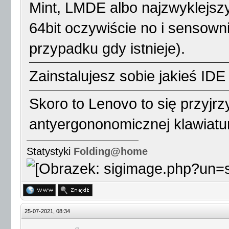
Mint, LMDE albo najzwyklejsz
64bit oczywiście no i sensown
przypadku gdy istnieje).
Zainstalujesz sobie jakieś IDE
Skoro to Lenovo to się przyjr
antyergononomicznej klawiatu
Statystyki
Folding@home
25-07-2021, 08:34