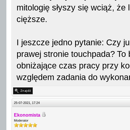
mitologię słyszy się wciąż, że 
cięższe.
I jeszcze jedno pytanie: Czy j
prawej stronie touchpada? To
obniżające czas pracy przy k
względem zadania do wykonan
25-07-2021, 17:24
Ekonomista
Moderator