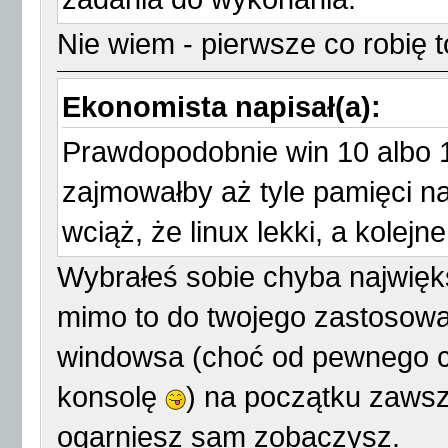
Nie wiem - pierwsze co robię
Ekonomista napisał(a):
Prawdopodobnie win 10 albo 11
zajmowałby aż tyle pamięci na
wciąż, że linux lekki, a kolej
Wybrałeś sobie chyba najwięks
mimo to do twojego zastosowan
windowsa (choć od pewnego c
konsolę
) na początku zawsze
ogarniesz sam zobaczysz.