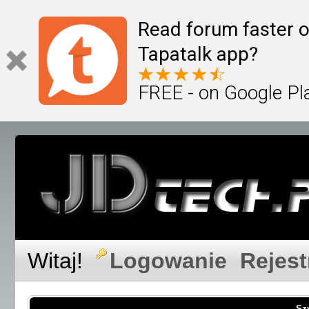
Read forum faster o
Tapatalk app?
FREE - on Google Pl
Witaj!
Logowanie
Rejest
Sz