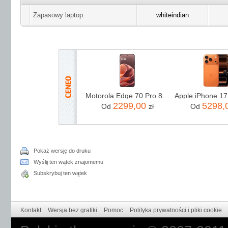
Zapasowy laptop.
whiteindian
Motorola Edge 70 Pro 8/256GB Bordowy
2299,00
5298,
Od
zł
Od
Pokaż wersję do druku
Wyślij ten wątek znajomemu
Subskrybuj ten wątek
Kontakt
Wersja bez grafiki
Pomoc
Polityka prywatności i pliki cookie