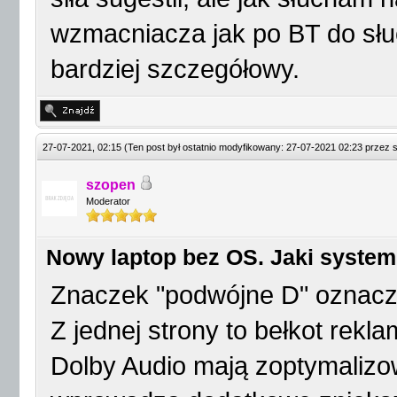
wzmacniacza jak po BT do słu
bardziej szczegółowy.
27-07-2021, 02:15
(Ten post był ostatnio modyfikowany: 27-07-2021 02:23 przez
szopen
Moderator
Nowy laptop bez OS. Jaki system
Znaczek "podwójne D" oznacza 
Z jednej strony to bełkot rekla
Dolby Audio mają zoptymalizo