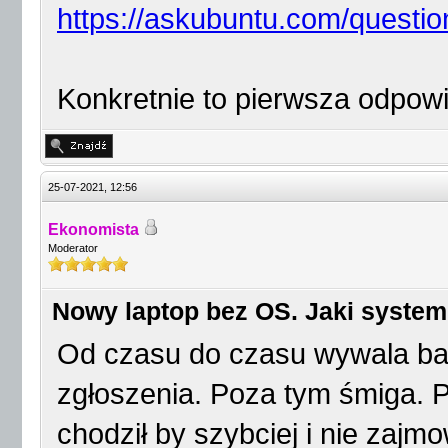
https://askubuntu.com/questio
Konkretnie to pierwsza odpow
25-07-2021, 12:56
Ekonomista
Moderator
Nowy laptop bez OS. Jaki system
Od czasu do czasu wywala ban
zgłoszenia. Poza tym śmiga. 
chodził by szybciej i nie zajm