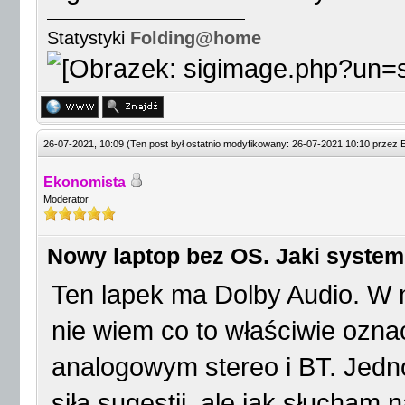
Statystyki
Folding@home
26-07-2021, 10:09
(Ten post był ostatnio modyfikowany: 26-07-2021 10:10 przez
Ekonomista
Moderator
Nowy laptop bez OS. Jaki system
Ten lapek ma Dolby Audio. W ne
nie wiem co to właściwie ozn
analogowym stereo i BT. Jedno
siła sugestii, ale jak słucham