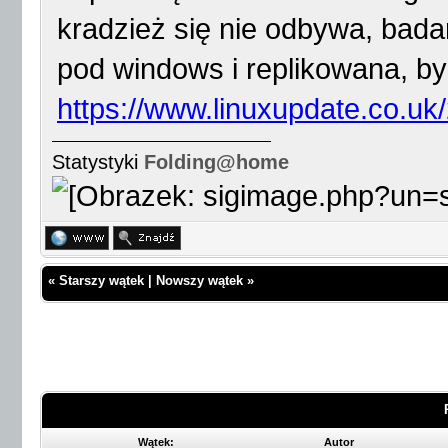
kradzież się nie odbywa, bada
pod windows i replikowana, b
https://www.linuxupdate.co.uk/
Statystyki
Folding@home
«
Starszy wątek
|
Nowszy wątek
»
Wątek:
Autor