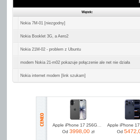
Wątek:
Nokia 7M-01 [niezgodny]
Nokia Booklet 3G, a Aero2
Nokia 21M-02 - problem z Ubuntu
modem Nokia 21-m02 pokazuje połączenie ale net nie działa
Nokia internet modem [link szukam]
Apple iPhone 17 256GB Czarny
3998,00
5472,
Od
zł
Od