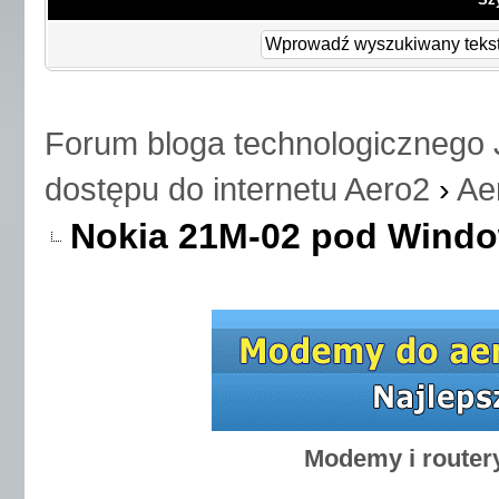
Forum bloga technologicznego 
dostępu do internetu Aero2
›
Ae
Nokia 21M-02 pod Wind
Modemy i router