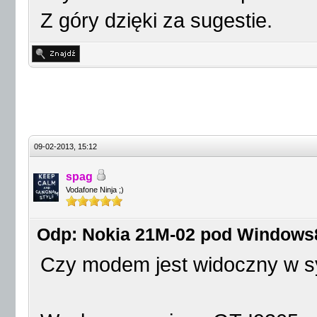
Z góry dzięki za sugestie.
09-02-2013, 15:12
spag
Vodafone Ninja ;)
Odp: Nokia 21M-02 pod Windows
Czy modem jest widoczny w s