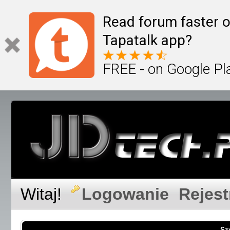
Read forum faster o
Tapatalk app?
FREE - on Google Pl
Witaj!
Logowanie
Rejest
Sz