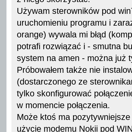
Używam sterowników pod win7 
uruchomieniu programu i zaraz
orange) wywala mi błąd (kompu
potrafi rozwiązać i - smutna 
system na amen - można już t
Próbowałem także nie instal
(dostarczonego ze sterownika
tylko skonfigurować połączeni
w momencie połączenia.
Może ktoś ma pozytywniejsze 
użycie modemu Nokii pod WIN