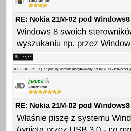
Senior Member
RE: Nokia 21M-02 pod Windows8
Windows 8 swoich sterowników 
wyszukaniu np. przez Window
09-02-2013, 21:33
(Ten post był ostatnio modyfikowany: 09-02-2013 21:34 przez
jakubd
Administrator
RE: Nokia 21M-02 pod Windows8
Właśnie piszę z systemu Win
(wpiętą przez USB 3.0 - co mni