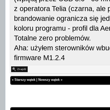
z operatora Telia (czarna, al
brandowanie ogranicza się jed
koloru programu - profil dla Ae
Totalne zero problemów.
Aha: użyłem sterowników wbu
firmware M1.2.4
«
Starszy wątek
|
Nowszy wątek
»