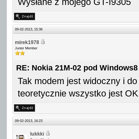
Wysłane z mojego GT-I9305
09-02-2013, 15:36
mirek1978
Junior Member
RE: Nokia 21M-02 pod Windows8
Tak modem jest widoczny i do
teoretycznie wszystko jest OK
09-02-2013, 16:23
lukkki