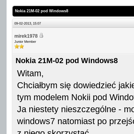
Nokia 21M-02 pod Windows8
09-02-2013, 15:07
mirek1978
Junior Member
Nokia 21M-02 pod Windows8
Witam,
Chciałbym się dowiedzieć jak
tym modelem Nokii pod Wind
Ja niestety nieszczególne - 
windows7 natomiast po przejś
z niego skorzystać.