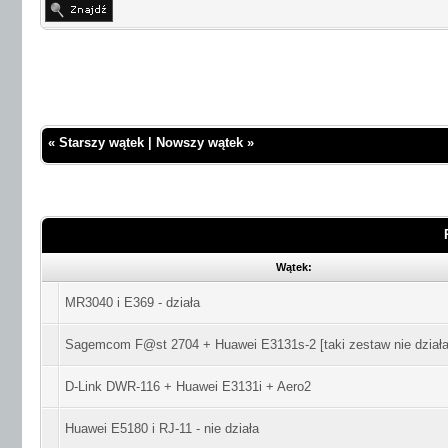
«
Starszy wątek
|
Nowszy wątek
»
Wątek:
MR3040 i E369 - działa
Sagemcom F@st 2704 + Huawei E3131s-2 [taki zestaw nie działa
D-Link DWR-116 + Huawei E3131i + Aero2
Huawei E5180 i RJ-11 - nie działa