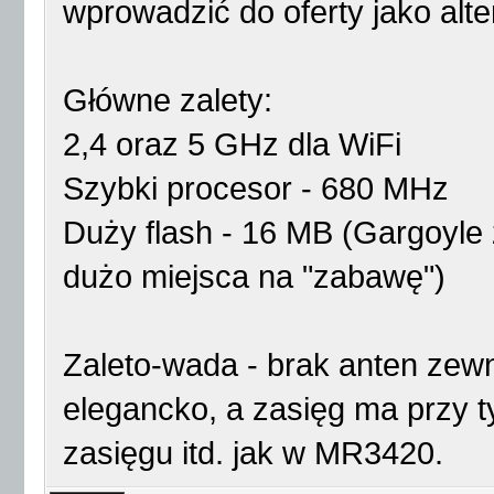
wprowadzić do oferty jako alt
Główne zalety:
2,4 oraz 5 GHz dla WiFi
Szybki procesor - 680 MHz
Duży flash - 16 MB (Gargoyle 
dużo miejsca na "zabawę")
Zaleto-wada - brak anten zew
elegancko, a zasięg ma przy ty
zasięgu itd. jak w MR3420.