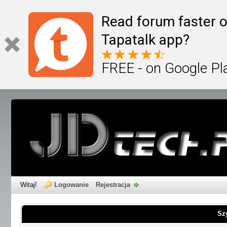
Read forum faster o
Tapatalk app?
FREE - on Google Pl
Witaj!
Logowanie
Rejestracja
Sz