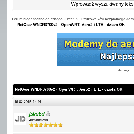
Forum bloga technologicznego JDtech.pl i użytkowników bezpłatnego dost
NetGear WNDR3700v2 - OpenWRT, Aero2 i LTE - działa OK
Modemy i ro
NetGear WNDR3700v2 - OpenWRT, Aero2 i LTE - działa OK
16-02-2015, 14:44
jakubd
Administrator