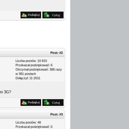
Post:
#2
Liczba postów: 10 810
Przekazał podziękowań: 6
Otrzymał podziękowań: 386 razy
w 381 postach
Dołączył: 11-2011
ami 3G?
Post:
#3
Liczba postów: 48
Przekazał podziękowań: 0