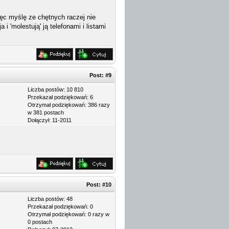
i więc myślę ze chętnych raczej nie
 'molestują' ją telefonami i listami
Post:
#9
Liczba postów: 10 810
Przekazał podziękowań: 6
Otrzymał podziękowań: 386 razy
w 381 postach
Dołączył: 11-2011
Post:
#10
Liczba postów: 48
Przekazał podziękowań: 0
Otrzymał podziękowań: 0 razy w
0 postach