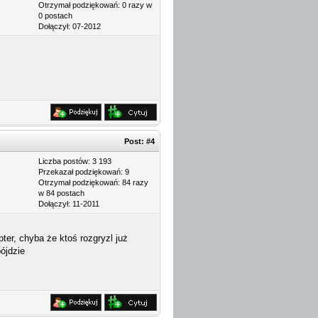
Otrzymał podziękowań: 0 razy w
0 postach
Dołączył: 07-2012
Post:
#4
Liczba postów: 3 193
Przekazał podziękowań: 9
Otrzymał podziękowań: 84 razy
w 84 postach
Dołączył: 11-2011
er, chyba że ktoś rozgryzl już
ójdzie