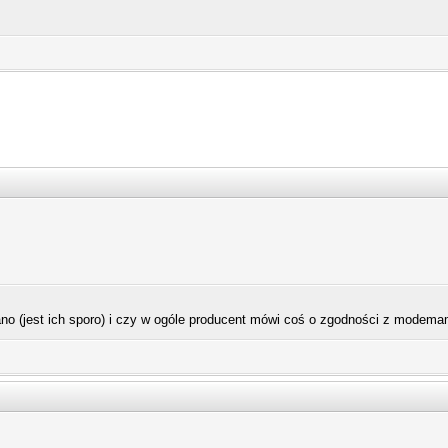
iano (jest ich sporo) i czy w ogóle producent mówi coś o zgodności z modem