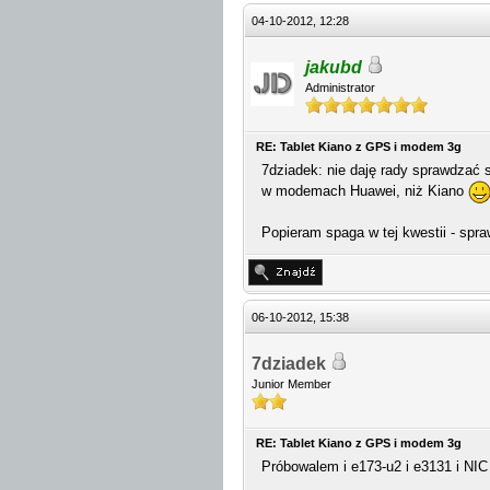
04-10-2012, 12:28
jakubd
Administrator
RE: Tablet Kiano z GPS i modem 3g
7dziadek: nie daję rady sprawdzać 
w modemach Huawei, niż Kiano
Popieram spaga w tej kwestii - spr
06-10-2012, 15:38
7dziadek
Junior Member
RE: Tablet Kiano z GPS i modem 3g
Próbowalem i e173-u2 i e3131 i NIC 