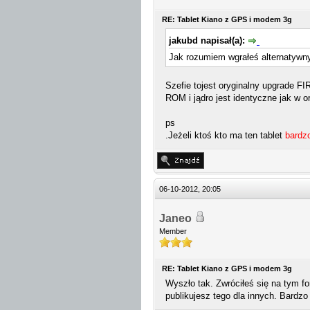
RE: Tablet Kiano z GPS i modem 3g
jakubd napisał(a):
Jak rozumiem wgrałeś alternatywny
Szefie tojest oryginalny upgrade F
ROM i jądro jest identyczne jak w o
ps
.Jeżeli ktoś kto ma ten tablet
bardz
06-10-2012, 20:05
Janeo
Member
RE: Tablet Kiano z GPS i modem 3g
Wyszło tak. Zwróciłeś się na tym f
publikujesz tego dla innych. Bardzo 