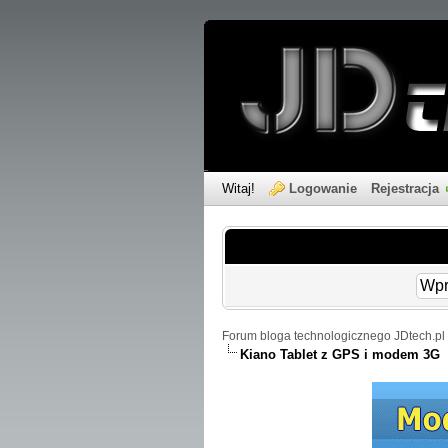
Witaj!
Logowanie
Rejestracja
Forum bloga technologicznego JDtech.pl 
Kiano Tablet z GPS i modem 3G