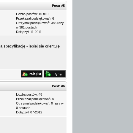
Post:
#5
Liczba postów: 10 810
Przekazał podziękowań: 6
Otrzymał podziękowań: 386 razy
w 381 postach
Dołączył: 11-2011
pecyfikację - lepiej się orientuję
Post:
#6
Liczba postów: 48
Przekazał podziękowań: 0
Otrzymał podziękowań: 0 razy w
0 postach
Dołączył: 07-2012