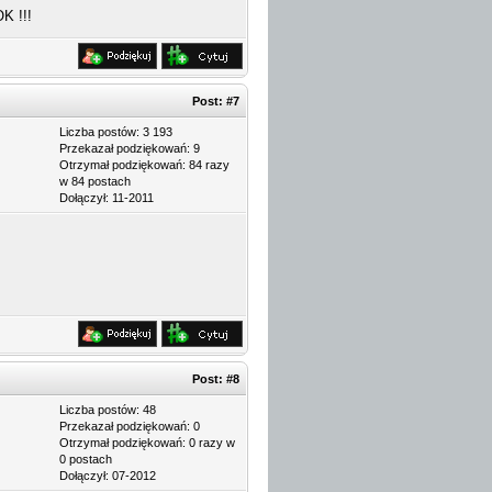
K !!!
Post:
#7
Liczba postów: 3 193
Przekazał podziękowań: 9
Otrzymał podziękowań: 84 razy
w 84 postach
Dołączył: 11-2011
Post:
#8
Liczba postów: 48
Przekazał podziękowań: 0
Otrzymał podziękowań: 0 razy w
0 postach
Dołączył: 07-2012