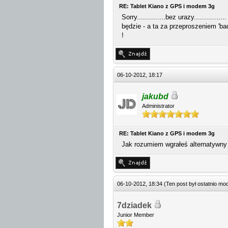
RE: Tablet Kiano z GPS i modem 3g
Sorry..............bez urazy..........
będzie - a ta za przeproszeniem 'bad
!
06-10-2012, 18:17
jakubd
Administrator
RE: Tablet Kiano z GPS i modem 3g
Jak rozumiem wgrałeś alternatywny 
06-10-2012, 18:34
(Ten post był ostatnio m
7dziadek
Junior Member