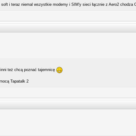
 soft i teraz niemal wszystkie modemy i SIM'y sieci łącznie z Aero2 chodza O
ł inni też chcą poznać tajemnicę
mocą Tapatalk 2