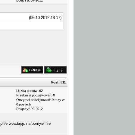
Dołączył: 07-2012
(06-10-2012 18:17)
Post:
#11
Liczba postów: 62
Przekazał podziękowań: 0
Otrzymał podziękowań: 0 razy w
0 postach
Dołączył: 09-2012
ępnie wpadając na pomysł nie