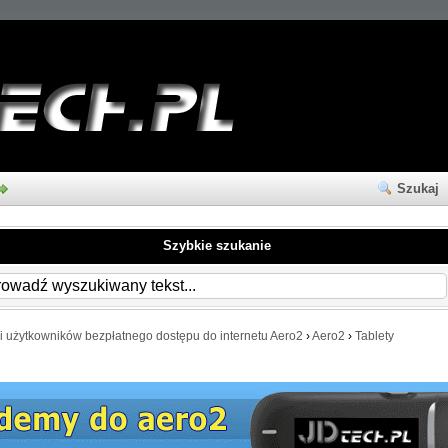
Szukaj
Szybkie szukanie
i użytkowników bezpłatnego dostępu do internetu Aero2
›
Aero2
›
Tablety