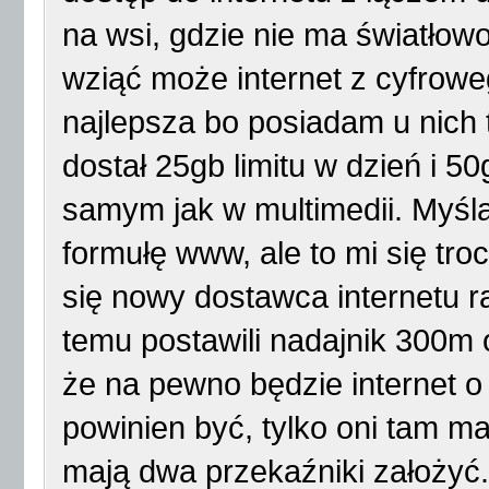
na wsi, gdzie nie ma światłow
wziąć może internet z cyfroweg
najlepsza bo posiadam u nich
dostał 25gb limitu w dzień i 5
samym jak w multimedii. Myśl
formułę www, ale to mi się tro
się nowy dostawca internetu r
temu postawili nadajnik 300m 
że na pewno będzie internet o
powinien być, tylko oni tam m
mają dwa przekaźniki założyć. 