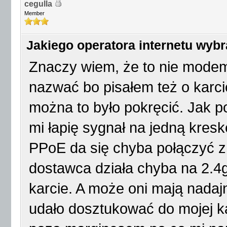
cegulla
Member
Jakiego operatora internetu wyb
Znaczy wiem, że to nie modem,
nazwać bo pisałem też o karcie
można to było pokręcić. Jak p
mi łapię sygnał na jedną kres
PPoE da się chyba połączyć z t
dostawca działa chyba na 2.4g
karcie. A może oni mają nadajn
udało dosztukować do mojej ka