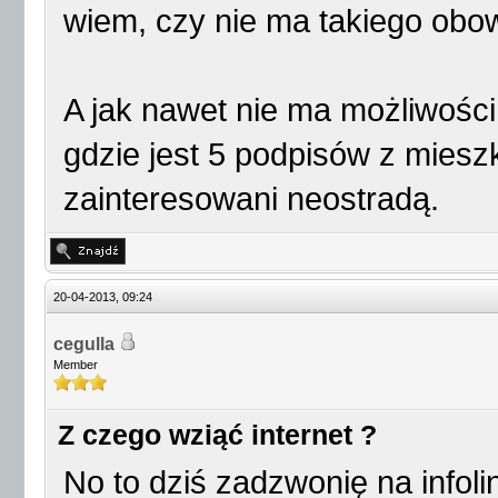
wiem, czy nie ma takiego obo
A jak nawet nie ma możliwości
gdzie jest 5 podpisów z miesz
zainteresowani neostradą.
20-04-2013, 09:24
cegulla
Member
Z czego wziąć internet ?
No to dziś zadzwonię na infolin