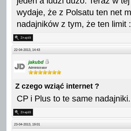
jeden a ludzi dużo. Teraz w tej
wydaje, że z Polsatu ten net m
nadajników z tym, że ten limit :
22-04-2013, 14:43
jakubd
Administrator
Z czego wziąć internet ?
CP i Plus to te same nadajniki.
23-04-2013, 19:01