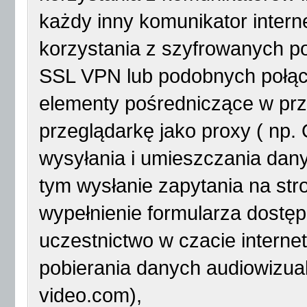
każdy inny komunikator intern
korzystania z szyfrowanych 
SSL VPN lub podobnych połąc
elementy pośredniczące w pr
przeglądarkę jako proxy ( np. 
wysyłania i umieszczania dan
tym wysłanie zapytania na s
wypełnienie formularza dostęp
uczestnictwo w czacie interne
pobierania danych audiowizual
video.com),