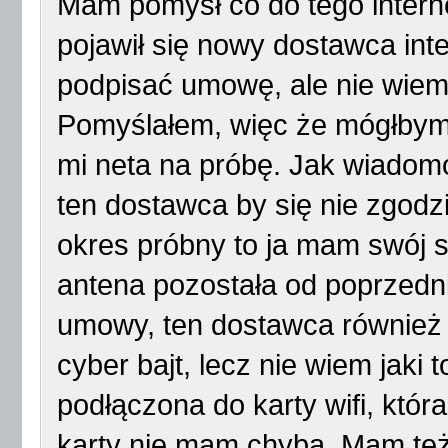
Mam pomysł co do tego intern
pojawił się nowy dostawca int
podpisać umowę, ale nie wiem j
Pomyślałem, więc że mógłbym p
mi neta na próbę. Jak wiadomo
ten dostawca by się nie zgodzi
okres próbny to ja mam swój s
antena pozostała od poprzedni
umowy, ten dostawca również ko
cyber bajt, lecz nie wiem jaki
podłączona do karty wifi, która
karty nie mam chyba. Mam też 