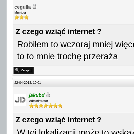
cegulla
Member
Z czego wziąć internet ?
Robiłem to wczoraj mniej więce
to to mnie trochę przeraża
22-04-2013, 10:01
jakubd
Administrator
Z czego wziąć internet ?
W tej lokalizacji może to wsk