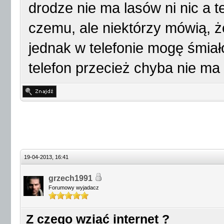
drodze nie ma lasów ni nic a t
czemu, ale niektórzy mówią, ż
jednak w telefonie mogę śmiał
telefon przecież chyba nie ma 
19-04-2013, 16:41
grzech1991
Forumowy wyjadacz
Z czego wziąć internet ?