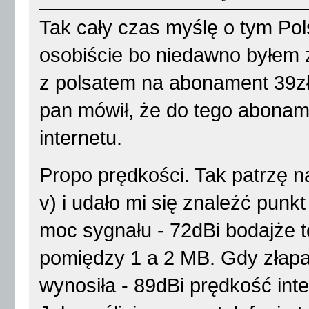
Tak cały czas myślę o tym Pol
osobiście bo niedawno byłem
z polsatem na abonament 39zł i
pan mówił, że do tego abonam
internetu.
Propo prędkości. Tak patrzę na
v) i udało mi się znaleźć punk
moc sygnału - 72dBi bodajże t
pomiędzy 1 a 2 MB. Gdy złapa
wynosiła - 89dBi prędkość int