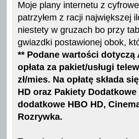
Moje plany internetu z cyfrowe
patrzyłem z racji największej i
niestety w gruzach bo przy ta
gwiazdki postawionej obok, kt
** Podane wartości dotyczą 
opłata za pakiet/usługi telew
zł/mies. Na opłatę składa si
HD oraz Pakiety Dodatkowe S
dodatkowe HBO HD, Cinema
Rozrywka.