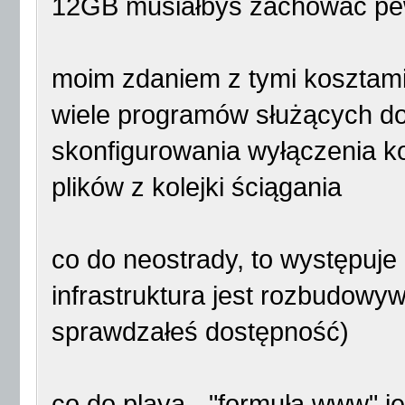
12GB musiałbyś zachować pe
moim zdaniem z tymi kosztami
wiele programów służących d
skonfigurowania wyłączenia k
plików z kolejki ściągania
co do neostrady, to występuje
infrastruktura jest rozbudowy
sprawdzałeś dostępność)
co do playa - "formuła www" 