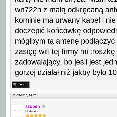
wn722n z małą odkręcaną ante
kominie ma urwany kabel i ni
doczepić końcówkę odpowiedn
mógłbym tą antenę podłączyć 
zasięg wifi tej firmy mi troszkę
zadowalający, bo jeśli jest jed
gorzej działał niż jakby było 
02-05-2013, 14:47
szopen
Moderator