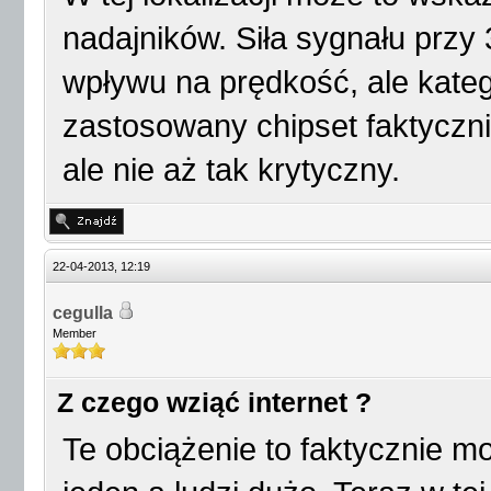
nadajników. Siła sygnału przy
wpływu na prędkość, ale kateg
zastosowany chipset faktyczn
ale nie aż tak krytyczny.
22-04-2013, 12:19
cegulla
Member
Z czego wziąć internet ?
Te obciążenie to faktycznie m