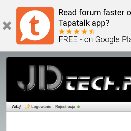
Read forum faster o
Tapatalk app?
FREE - on Google Pl
Witaj!
Logowanie
Rejestracja