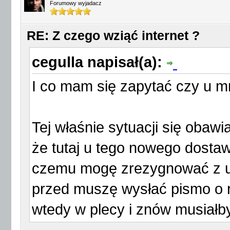
Forumowy wyjadacz
RE: Z czego wziąć internet ?
cegulla napisał(a):
I co mam się zapytać czy u m
Tej właśnie sytuacji się obawi
że tutaj u tego nowego dosta
czemu mogę zrezygnować z u
przed muszę wysłać pismo o r
wtedy w plecy i znów musiałby