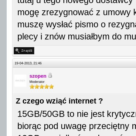
tutaj u tego nowego dostawcy
mogę zrezygnować z umowy ki
muszę wysłać pismo o rezygnac
plecy i znów musiałbym do mul
19-04-2013, 21:46
szopen
Moderator
Z czego wziąć internet ?
15GB/50GB to nie jest krytyc
biorąc pod uwagę przeciętny m