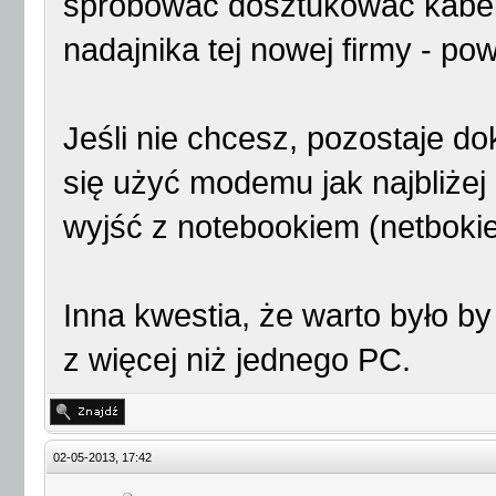
spróbować dosztukować kabel 
nadajnika tej nowej firmy - pow
Jeśli nie chcesz, pozostaje do
się użyć modemu jak najbliżej
wyjść z notebookiem (netbokie
Inna kwestia, że warto było by
z więcej niż jednego PC.
02-05-2013, 17:42