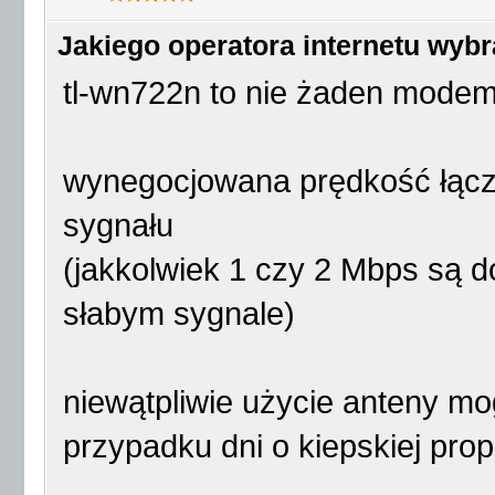
Jakiego operatora internetu wyb
tl-wn722n to nie żaden modem 
wynegocjowana prędkość łącz
sygnału
(jakkolwiek 1 czy 2 Mbps są d
słabym sygnale)
niewątpliwie użycie anteny m
przypadku dni o kiepskiej prop