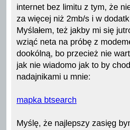
internet bez limitu z tym, że n
za więcej niż 2mb/s i w dodatk
Myślałem, też jakby mi się jutr
wziąć neta na próbę z modem
dookólną, bo przecież nie war
jak nie wiadomo jak to by chod
nadajnikami u mnie:
mapka btsearch
Myślę, że najlepszy zasięg by