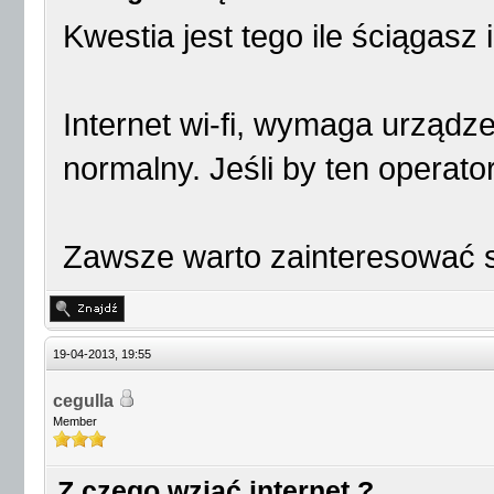
Kwestia jest tego ile ściągasz i
Internet wi-fi, wymaga urządze
normalny. Jeśli by ten operato
Zawsze warto zainteresować s
19-04-2013, 19:55
cegulla
Member
Z czego wziąć internet ?