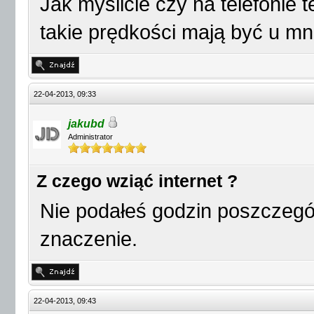
Jak myślicie czy na telefonie 
takie prędkości mają być u mni
22-04-2013, 09:33
jakubd
Administrator
Z czego wziąć internet ?
Nie podałeś godzin poszczegó
znaczenie.
22-04-2013, 09:43