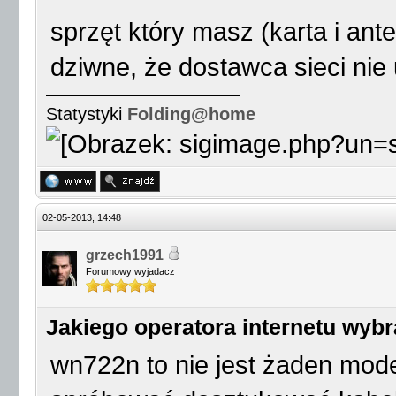
sprzęt który masz (karta i ant
dziwne, że dostawca sieci ni
Statystyki
Folding@home
02-05-2013, 14:48
grzech1991
Forumowy wyjadacz
Jakiego operatora internetu wyb
wn722n to nie jest żaden mode