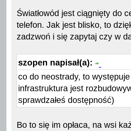
Światłowód jest ciągnięty do c
telefon. Jak jest blisko, to dz
zadzwoń i się zapytaj czy w da
szopen napisał(a):
co do neostrady, to występuj
infrastruktura jest rozbudowy
sprawdzałeś dostępność)
Bo to się im opłaca, na wsi ka