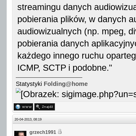
streamingu danych audiowizua
pobierania plików, w danych a
audiowizualnych (np. mpeg, div
pobierania danych aplikacyjnyc
każdego innego ruchu opartego
ICMP, SCTP i podobne."
Statystyki
Folding@home
20-04-2013, 08:19
grzech1991