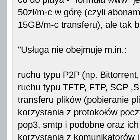
50zł/m-c w górę (czyli abona
15GB/m-c transferu), ale tak b
"Usługa nie obejmuje m.in.:
ruchu typu P2P (np. Bittorrent
ruchu typu TFTP, FTP, SCP ,
transferu plików (pobieranie 
korzystania z protokołów poczt
pop3, smtp i podobne oraz ich 
korzystania z komunikatorów 