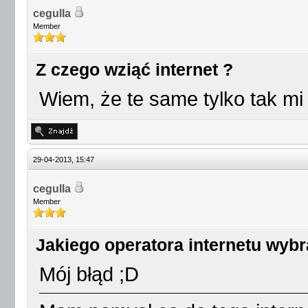
cegulla
Member
Z czego wziąć internet ?
Wiem, że te same tylko tak mi 
29-04-2013, 15:47
cegulla
Member
Jakiego operatora internetu wyb
Mój błąd ;D