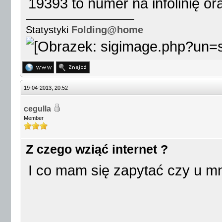
19393 to numer na infolinię o
Statystyki
Folding@home
19-04-2013, 20:52
cegulla
Member
Z czego wziąć internet ?
I co mam się zapytać czy u mn