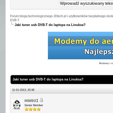
Forum bloga technologicznego JDtech.pl i użytkowników bezpłatnego dost
DVB-T
Jaki tuner usb DVB-T do laptopa na Linuksa?
Modemy i ro
Jaki tuner usb DVB-T do laptopa na Linuksa?
11-01-2013, 20:38
mistrz1
Senior Member