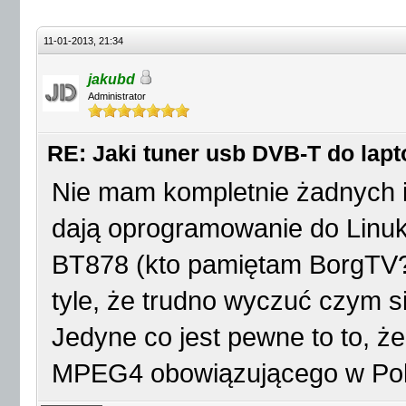
11-01-2013, 21:34
jakubd
Administrator
RE: Jaki tuner usb DVB-T do lap
Nie mam kompletnie żadnych in
dają oprogramowanie do Linuk
BT878 (kto pamiętam BorgTV
tyle, że trudno wyczuć czym s
Jedyne co jest pewne to to, ż
MPEG4 obowiązującego w Pol