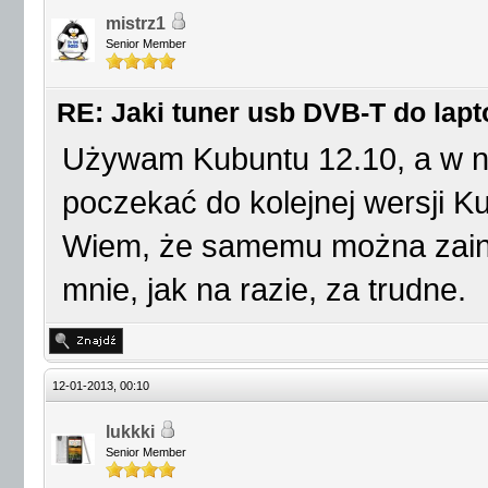
mistrz1
Senior Member
RE: Jaki tuner usb DVB-T do lap
Używam Kubuntu 12.10, a w nim
poczekać do kolejnej wersji K
Wiem, że samemu można zainst
mnie, jak na razie, za trudne.
12-01-2013, 00:10
lukkki
Senior Member