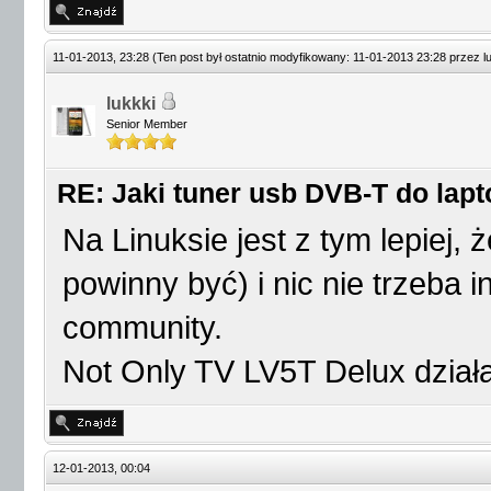
11-01-2013, 23:28
(Ten post był ostatnio modyfikowany: 11-01-2013 23:28 przez
l
lukkki
Senior Member
RE: Jaki tuner usb DVB-T do lap
Na Linuksie jest z tym lepiej, 
powinny być) i nic nie trzeba
community.
Not Only TV LV5T Delux działa
12-01-2013, 00:04