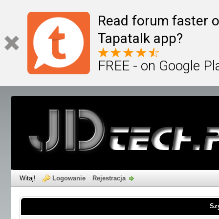
Read forum faster o
Tapatalk app?
FREE - on Google Pl
Witaj!
Logowanie
Rejestracja
Sz