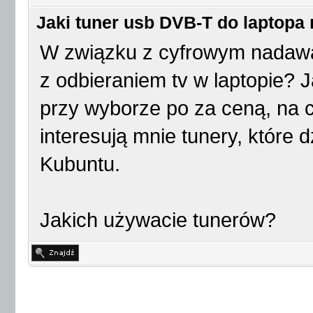
Jaki tuner usb DVB-T do laptopa
W związku z cyfrowym nadawani
z odbieraniem tv w laptopie? 
przy wyborze po za ceną, na 
interesują mnie tunery, które d
Kubuntu.
Jakich używacie tunerów?