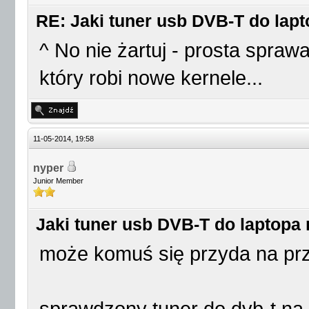
RE: Jaki tuner usb DVB-T do lap
^ No nie żartuj - prosta spraw
który robi nowe kernele...
11-05-2014, 19:58
nyper
Junior Member
Jaki tuner usb DVB-T do laptopa
może komuś się przyda na prz