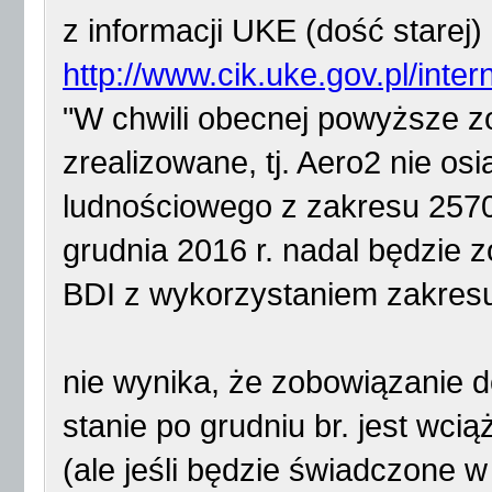
z informacji UKE (dość starej)
http://www.cik.uke.gov.pl/intern
"W chwili obecnej powyższe z
zrealizowane, tj. Aero2 nie o
ludnościowego z zakresu 2570
grudnia 2016 r. nadal będzie 
BDI z wykorzystaniem zakres
nie wynika, że zobowiązanie d
stanie po grudniu br. jest wci
(ale jeśli będzie świadczone 