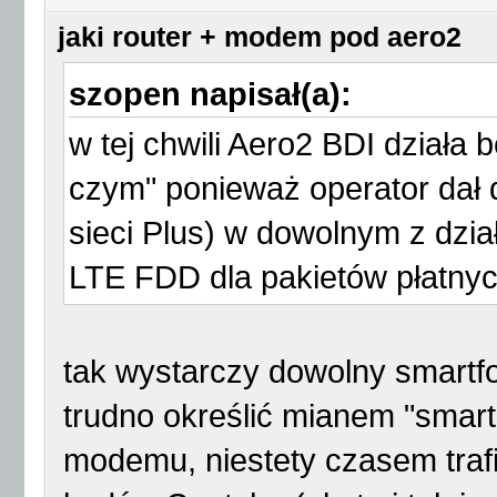
jaki router + modem pod aero2
szopen napisał(a):
w tej chwili Aero2 BDI działa
czym" ponieważ operator dał d
sieci Plus) w dowolnym z dzi
LTE FDD dla pakietów płatnyc
tak wystarczy dowolny smartfon
trudno określić mianem "smar
modemu, niestety czasem trafi