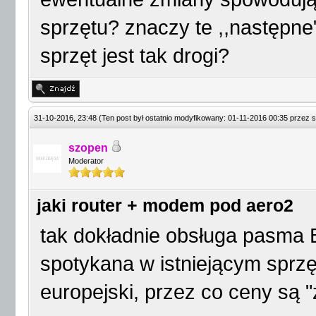
sprzętu? znaczy te ,,następne"
sprzęt jest tak drogi?
31-10-2016, 23:48
(Ten post był ostatnio modyfikowany: 01-11-2016 00:35 przez
s
szopen
Moderator
jaki router + modem pod aero2
tak dokładnie obsługa pasma 
spotykana w istniejącym sprz
europejski, przez co ceny są