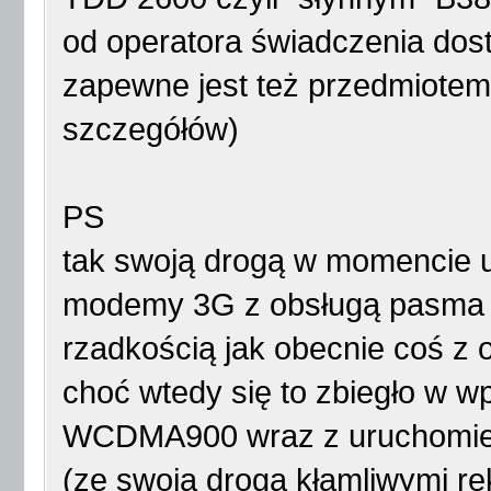
od operatora świadczenia do
zapewne jest też przedmiotem 
szczegółów)
PS
tak swoją drogą w momencie u
modemy 3G z obsługą pasma
rzadkością jak obecnie coś z 
choć wtedy się to zbiegło w 
WCDMA900 wraz z uruchomien
(ze swoją drogą kłamliwymi r