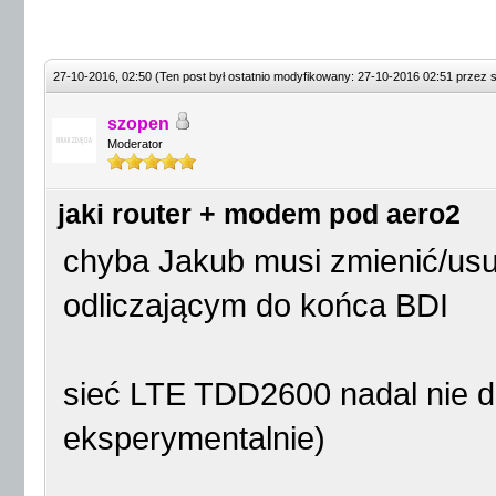
27-10-2016, 02:50
(Ten post był ostatnio modyfikowany: 27-10-2016 02:51 przez
szopen
Moderator
jaki router + modem pod aero2
chyba Jakub musi zmienić/usun
odliczającym do końca BDI
sieć LTE TDD2600 nadal nie dzia
eksperymentalnie)