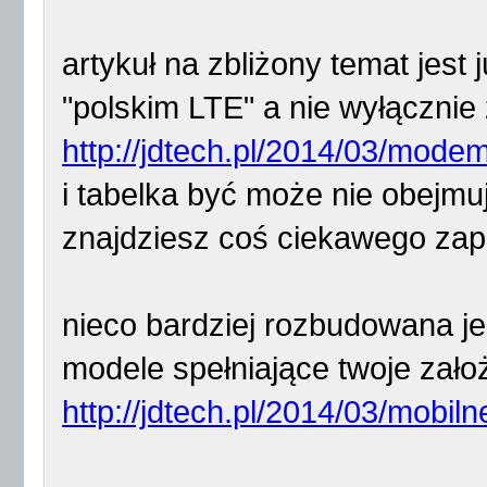
artykuł na zbliżony temat jest 
"polskim LTE" a nie wyłącznie 
http://jdtech.pl/2014/03/modem
i tabelka być może nie obejmu
znajdziesz coś ciekawego zap
nieco bardziej rozbudowana jest
modele spełniające twoje zało
http://jdtech.pl/2014/03/mobiln