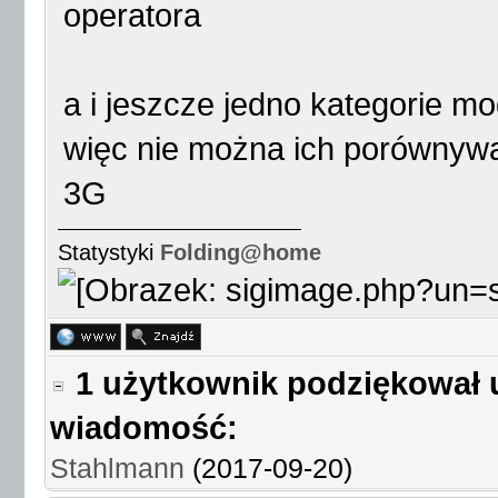
operatora
a i jeszcze jedno kategorie m
więc nie można ich porównywa
3G
Statystyki
Folding@home
1 użytkownik podziękował 
wiadomość:
Stahlmann
(2017-09-20)