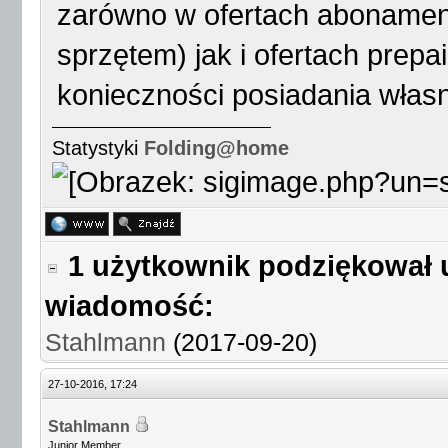
zarówno w ofertach abonamen
sprzętem) jak i ofertach prepa
konieczności posiadania włas
Statystyki
Folding@home
1 użytkownik podziękował 
wiadomość:
Stahlmann
(2017-09-20)
27-10-2016, 17:24
Stahlmann
Junior Member