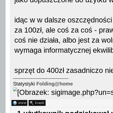
idąc w w dalsze oszczędności
za 100zł, ale coś za coś - pr
coś nie działa, albo jest za wo
wymaga informatycznej ekwilibr
sprzęt do 400zł zasadniczo n
Statystyki
Folding@home