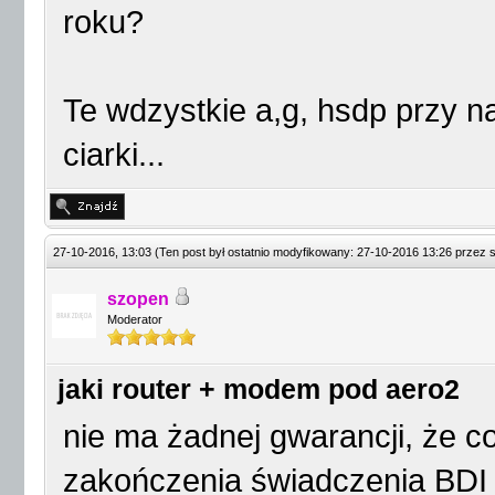
roku?
Te wdzystkie a,g, hsdp przy
ciarki...
27-10-2016, 13:03
(Ten post był ostatnio modyfikowany: 27-10-2016 13:26 przez
szopen
Moderator
jaki router + modem pod aero2
nie ma żadnej gwarancji, że c
zakończenia świadczenia BDI