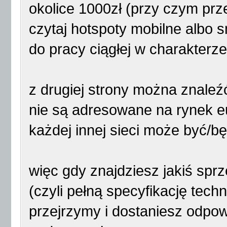
okolice 1000zł (przy czym pr
czytaj hotspoty mobilne albo s
do pracy ciągłej w charakterz
z drugiej strony można znale
nie są adresowane na rynek eu
każdej innej sieci może być/b
więc gdy znajdziesz jakiś spr
(czyli pełną specyfikację tech
przejrzymy i dostaniesz odpowi