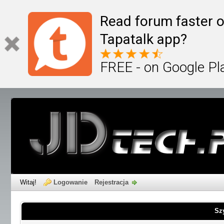
Read forum faster o
Tapatalk app?
FREE - on Google Pl
Witaj!
Logowanie
Rejestracja
Sz