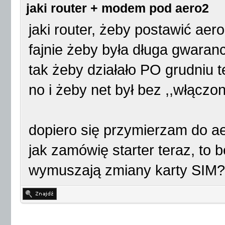
jaki router + modem pod aero2
jaki router, żeby postawić ae
fajnie żeby była długa gwaranc
tak żeby działało PO grudniu t
no i żeby net był bez ,,włąc
dopiero się przymierzam do ae
jak zamówię starter teraz, to b
wymuszają zmiany karty SIM?