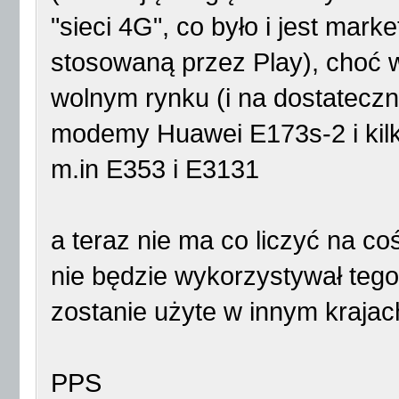
"sieci 4G", co było i jest ma
stosowaną przez Play), choć w
wolnym rynku (i na dostateczn
modemy Huawei E173s-2 i kilk
m.in E353 i E3131
a teraz nie ma co liczyć na c
nie będzie wykorzystywał teg
zostanie użyte w innym kraja
PPS