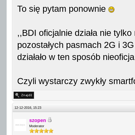
To się pytam ponownie
,,BDI oficjalnie działa nie ty
pozostałych pasmach 2G i 3G 
działało w ten sposób nieoficj
Czyli wystarczy zwykły smartf
12-12-2016, 15:23
szopen
Moderator