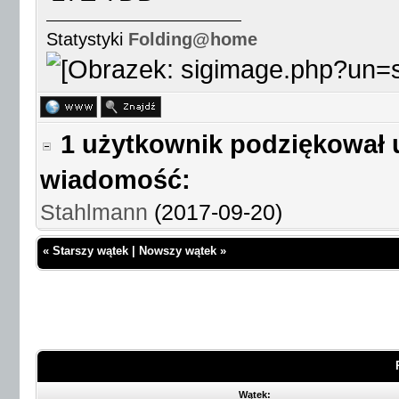
Statystyki
Folding@home
1 użytkownik podziękował 
wiadomość:
Stahlmann
(2017-09-20)
«
Starszy wątek
|
Nowszy wątek
»
Wątek: