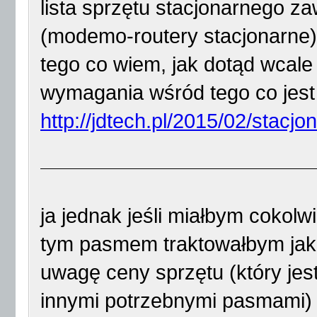
lista sprzętu stacjonarnego
(modemo-routery stacjonarne) 
tego co wiem, jak dotąd wcale
wymagania wśród tego co jest
http://jdtech.pl/2015/02/stacjo
ja jednak jeśli miałbym cokol
tym pasmem traktowałbym jako
uwagę ceny sprzętu (który jes
innymi potrzebnymi pasmami) 