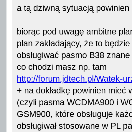
a tą dziwną sytuacją powinien 
biorąc pod uwagę ambitne plan
plan zakładający, że to będzi
obsługiwać pasmo B38 znane 
co chodzi masz np. tam
http://forum.jdtech.pl/Watek-ur
+ na dokładkę powinien mieć 
(czyli pasma WCDMA900 i WC
GSM900, które obsługuje każd
obsługiwał stosowane w PL pa