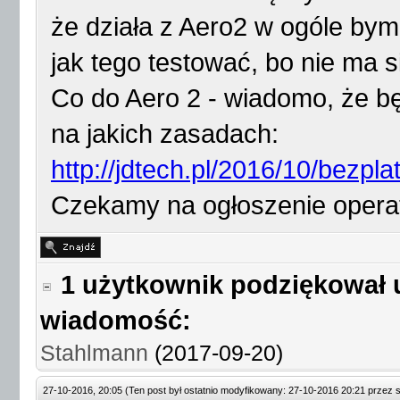
że działa z Aero2 w ogóle bym 
jak tego testować, bo nie ma si
Co do Aero 2 - wiadomo, że będ
na jakich zasadach:
http://jdtech.pl/2016/10/bezplat
Czekamy na ogłoszenie opera
1 użytkownik podziękował 
wiadomość:
Stahlmann
(2017-09-20)
27-10-2016, 20:05
(Ten post był ostatnio modyfikowany: 27-10-2016 20:21 przez