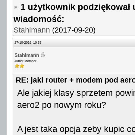
1 użytkownik podziękował 
wiadomość:
Stahlmann
(2017-09-20)
27-10-2016, 10:53
Stahlmann
Junior Member
RE: jaki router + modem pod aer
Ale jakiej klasy sprzetem pow
aero2 po nowym roku?
A jest taka opcja zeby kupic c