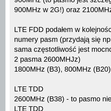
900MHz w 2G!) oraz 2100MH
LTE FDD podałem w kolejności
numery pasm (przydają się np.
sama częstotliwość jest mocn
2 pasma 2600MHJz)
1800MHz (B3), 800MHz (B20)
LTE TDD
2600MHz (B38) - to pasmo nie 
LTE TDD