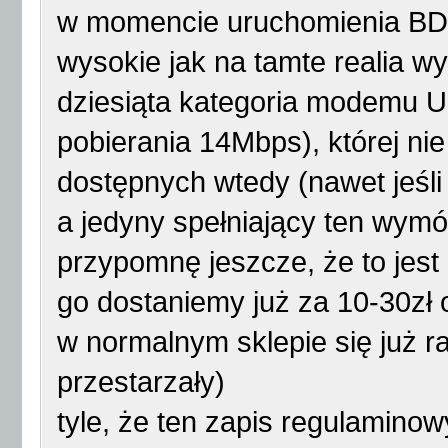
w momencie uruchomienia BDI 
wysokie jak na tamte realia w
dziesiąta kategoria modemu 
pobierania 14Mbps), której n
dostępnych wtedy (nawet jeś
a jedyny spełniający ten wym
przypomnę jeszcze, że to jes
go dostaniemy już za 10-30zł
w normalnym sklepie się już ra
przestarzały)
tyle, że ten zapis regulamino