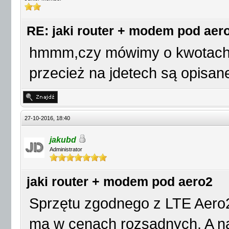
RE: jaki router + modem pod aer
hmmm,czy mówimy o kwotach r
przecież na jdetech są opisane
27-10-2016, 18:40
jakubd
Administrator
jaki router + modem pod aero2
Sprzętu zgodnego z LTE Aero
ma w cenach rozsądnych. A na