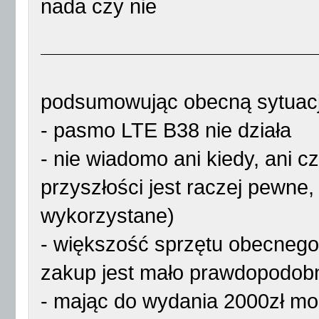
nada czy nie
podsumowując obecną sytuacj
- pasmo LTE B38 nie działa
- nie wiadomo ani kiedy, ani c
przyszłości jest raczej pewne,
wykorzystane)
- większość sprzętu obecnego 
zakup jest mało prawdopodob
- mając do wydania 2000zł moż