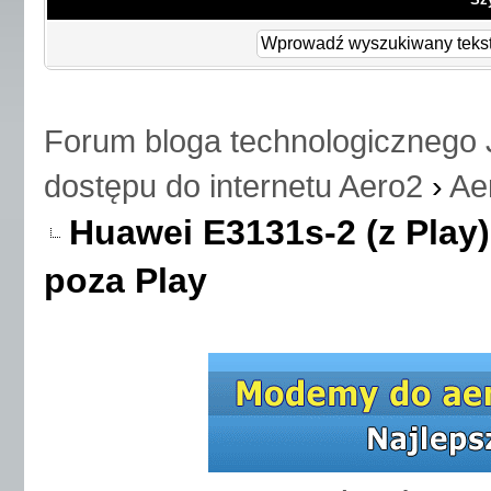
Forum bloga technologicznego 
dostępu do internetu Aero2
›
Ae
Huawei E3131s-2 (z Play
poza Play