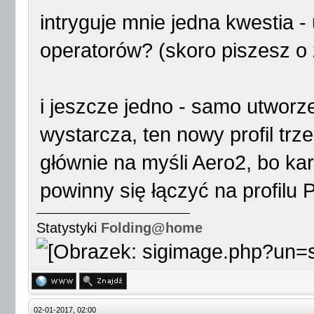
intryguje mnie jedna kwestia 
operatorów? (skoro piszesz o 
i jeszcze jedno - samo utworze
wystarcza, ten nowy profil tr
głównie na myśli Aero2, bo ka
powinny się łączyć na profilu 
Statystyki
Folding@home
02-01-2017, 02:00