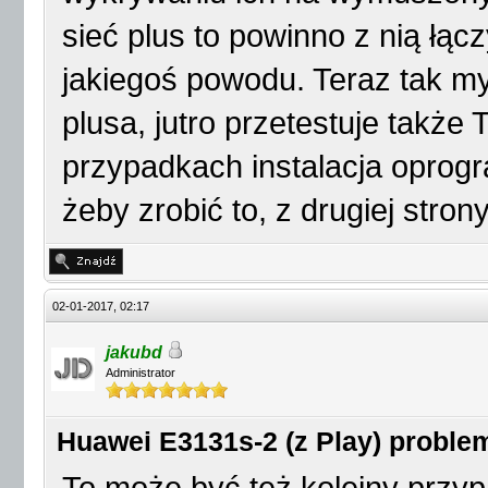
sieć plus to powinno z nią łącz
jakiegoś powodu. Teraz tak myś
plusa, jutro przetestuje takż
przypadkach instalacja opro
żeby zrobić to, z drugiej stro
02-01-2017, 02:17
jakubd
Administrator
Huawei E3131s-2 (z Play) proble