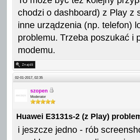
To może być też kolejny przyp
chodzi o dashboard) z Play z s
inne urządzenia (np. telefon) 
problemu. Trzeba poszukać i p
modemu.
02-01-2017, 02:35
szopen
Moderator
Huawei E3131s-2 (z Play) proble
i jeszcze jedno - rób screensho