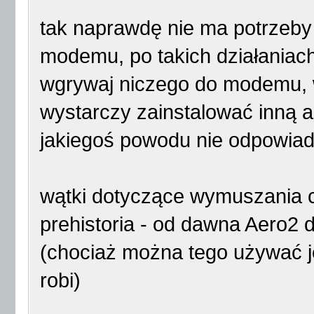
tak naprawdę nie ma potrzeb
modemu, po takich działaniach 
wgrywaj niczego do modemu,
wystarczy zainstalować inną ap
jakiegoś powodu nie odpowia
wątki dotyczące wymuszania c
prehistoria - od dawna Aero2
(chociaż można tego używać j
robi)