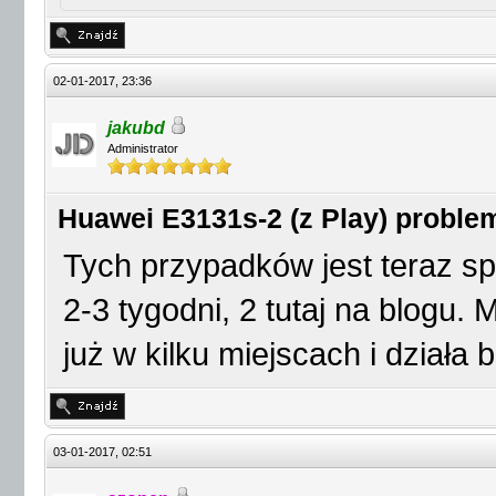
02-01-2017, 23:36
jakubd
Administrator
Huawei E3131s-2 (z Play) proble
Tych przypadków jest teraz sp
2-3 tygodni, 2 tutaj na blogu
już w kilku miejscach i działa b
03-01-2017, 02:51