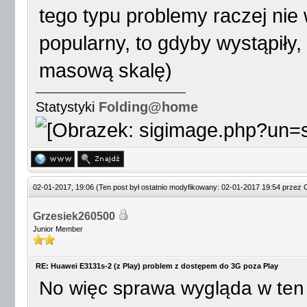
tego typu problemy raczej nie
popularny, to gdyby wystąpiły,
masową skalę)
Statystyki
Folding@home
02-01-2017, 19:06
(Ten post był ostatnio modyfikowany: 02-01-2017 19:54 przez
Grzesiek260500
Junior Member
RE: Huawei E3131s-2 (z Play) problem z dostępem do 3G poza Play
No więc sprawa wygląda w te