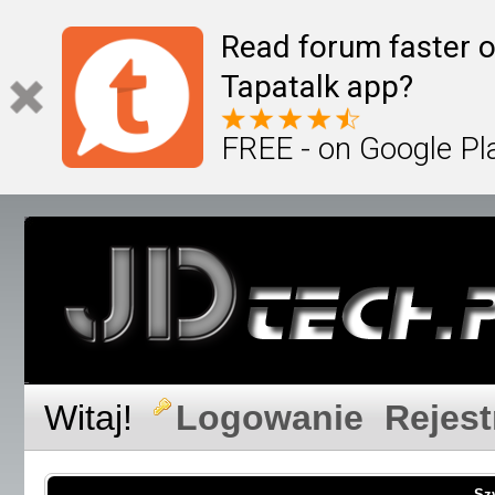
Read forum faster o
Tapatalk app?
FREE - on Google Pl
Witaj!
Logowanie
Rejest
Sz