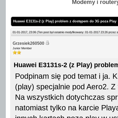
Modemy i router
Huawei E3131s-2 (z Play) problem z dostępem do 3G poza Play
01-01-2017, 23:06
(Ten post był ostatnio modyfikowany: 01-01-2017 23:26 przez
Grzesiek260500
Junior Member
Huawei E3131s-2 (z Play) proble
Podpinam się pod temat i ja.
(play) specjalnie pod Aero2. Z
Na wszystkich dotychczas sp
natomiast tylko na karcie Pl