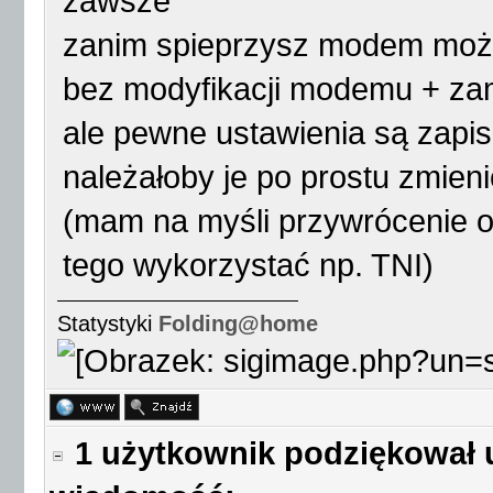
zawsze
zanim spieprzysz modem może
bez modyfikacji modemu + zam
ale pewne ustawienia są zap
należałoby je po prostu zmieni
(mam na myśli przywrócenie o
tego wykorzystać np. TNI)
Statystyki
Folding@home
1 użytkownik podziękował 