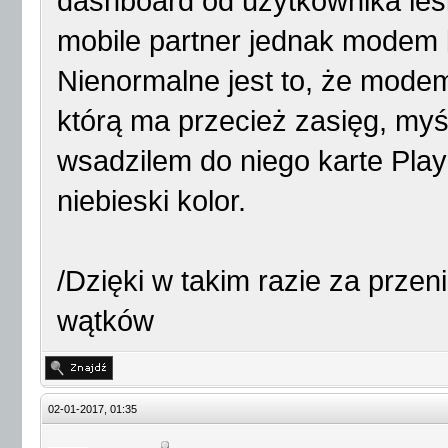
dashboard od uzytkownika les
mobile partner jednak modem 
Nienormalne jest to, że modem
którą ma przecież zasięg, myś
wsadzilem do niego karte Play
niebieski kolor.
/Dzięki w takim razie za przen
wątków
02-01-2017, 01:35