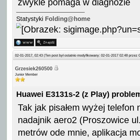
zwykle pomaga w diagnozie
Statystyki
Folding@home
02-01-2017, 02:43
(Ten post był ostatnio modyfikowany: 02-01-2017 02:48 przez
Grzesiek260500
Junior Member
Huawei E3131s-2 (z Play) proble
Tak jak pisałem wyżej telefon
nadajnik aero2 (Proszowice ul.
metrów ode mnie, aplikacja m