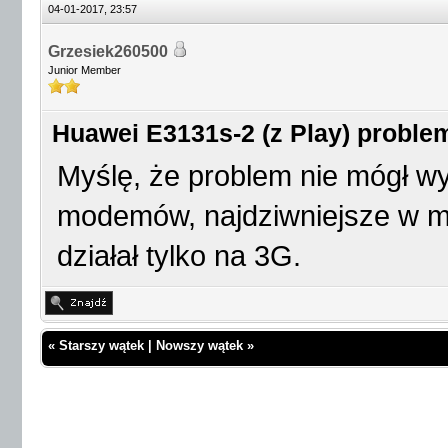
04-01-2017, 23:57
Grzesiek260500
Junior Member
Huawei E3131s-2 (z Play) proble
Myślę, że problem nie mógł w
modemów, najdziwniejsze w mo
działał tylko na 3G.
«
Starszy wątek
|
Nowszy wątek
»