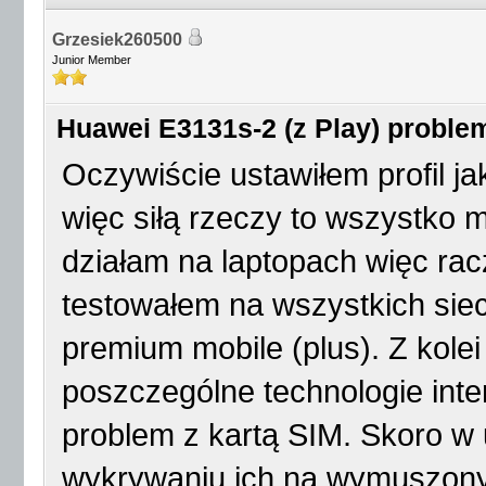
Grzesiek260500
Junior Member
Huawei E3131s-2 (z Play) proble
Oczywiście ustawiłem profil j
więc siłą rzeczy to wszystko 
działam na laptopach więc rac
testowałem na wszystkich siec
premium mobile (plus). Z kolei
poszczególne technologie inte
problem z kartą SIM. Skoro w 
wykrywaniu ich na wymuszo