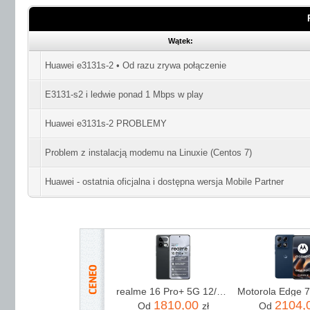
Wątek:
Huawei e3131s-2 • Od razu zrywa połączenie
E3131-s2 i ledwie ponad 1 Mbps w play
Huawei e3131s-2 PROBLEMY
Problem z instalacją modemu na Linuxie (Centos 7)
Huawei - ostatnia oficjalna i dostępna wersja Mobile Partner
realme 16 Pro+ 5G 12/512GB Szary
1810,00
2104,
Od
zł
Od