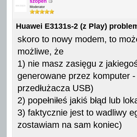
szopen
Moderator
Huawei E3131s-2 (z Play) proble
skoro to nowy modem, to może
możliwe, że
1) nie masz zasięgu z jakiego
generowane przez komputer -
przedłużacza USB)
2) popełniłeś jakiś błąd lub l
3) faktycznie jest to wadliwy
zostawiam na sam koniec)