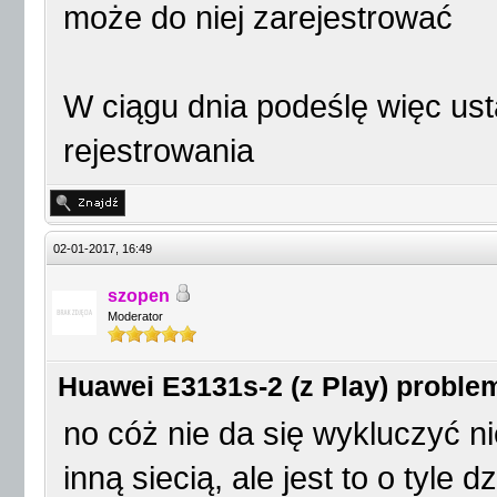
może do niej zarejestrować
W ciągu dnia podeślę więc usta
rejestrowania
02-01-2017, 16:49
szopen
Moderator
Huawei E3131s-2 (z Play) proble
no cóż nie da się wykluczyć n
inną siecią, ale jest to o tyle 