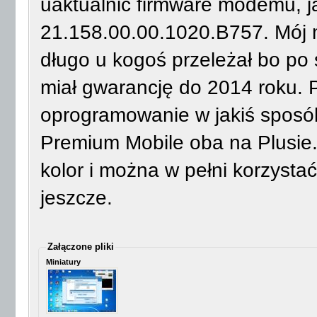
uaktualnić firmware modemu, ja
21.158.00.00.1020.B757. Mój
długo u kogoś przeleżał bo po 
miał gwarancję do 2014 roku. 
oprogramowanie w jakiś sposób 
Premium Mobile oba na Plusie. 
kolor i można w pełni korzystać
jeszcze.
Załączone pliki
Miniatury