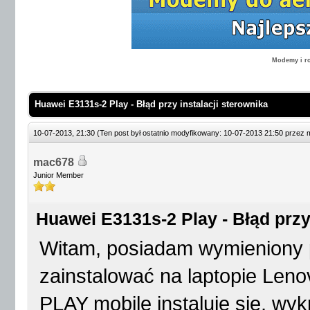
Modemy i ro
Huawei E3131s-2 Play - Błąd przy instalacji sterownika
10-07-2013, 21:30
(Ten post był ostatnio modyfikowany: 10-07-2013 21:50 przez
mac678
Junior Member
Huawei E3131s-2 Play - Błąd przy 
Witam, posiadam wymieniony
zainstalować na laptopie Leno
PLAY mobile instaluje się, wy