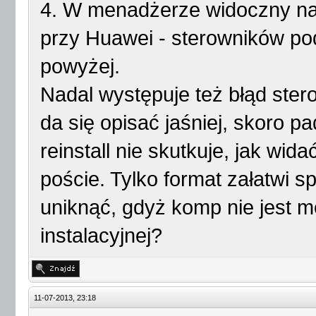
4. W menadżerze widoczny na
przy Huawei - sterowników pod
powyżej.
Nadal występuje też błąd ste
da się opisać jaśniej, skoro pa
reinstall nie skutkuje, jak wid
poście. Tylko format załatwi 
uniknąć, gdyż komp nie jest m
instalacyjnej?
11-07-2013, 23:18