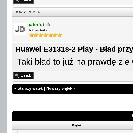
18-07-2013, 11:37
jakubd
Administrator
Huawei E3131s-2 Play - Błąd przy 
Taki błąd to już na prawdę źle
«
Starszy wątek
|
Nowszy wątek
»
Wątek: