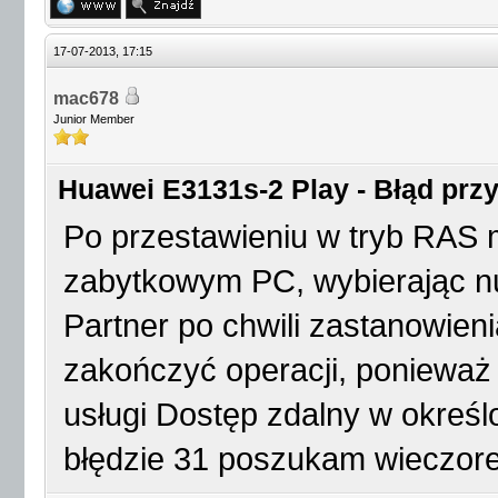
17-07-2013, 17:15
mac678
Junior Member
Huawei E3131s-2 Play - Błąd przy 
Po przestawieniu w tryb RAS 
zabytkowym PC, wybierając nu
Partner po chwili zastanowien
zakończyć operacji, poniewa
usługi Dostęp zdalny w określ
błędzie 31 poszukam wieczor