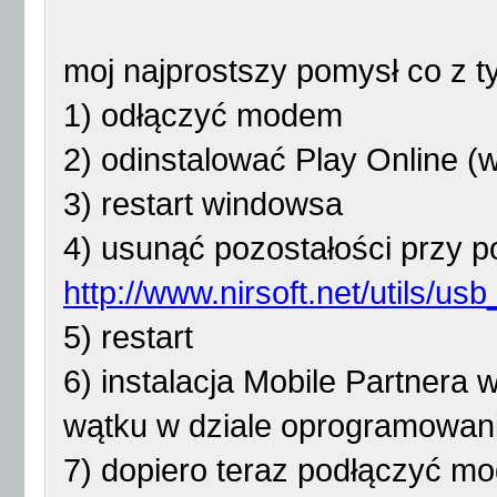
moj najprostszy pomysł co z t
1) odłączyć modem
2) odinstalować Play Online (
3) restart windowsa
4) usunąć pozostałości przy 
http://www.nirsoft.net/utils/u
5) restart
6) instalacja Mobile Partnera w
wątku w dziale oprogramowan
7) dopiero teraz podłączyć m