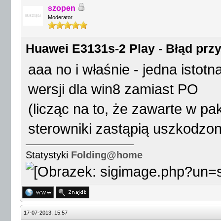
szopen
Moderator
Huawei E3131s-2 Play - Błąd przy 
aaa no i właśnie - jedna isto
wersji dla win8 zamiast PO
(licząc na to, że zawarte w 
sterowniki zastąpią uszkodzon
Statystyki
Folding@home
17-07-2013, 15:57