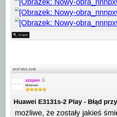
10-07-2013, 21:56
szopen
Moderator
Huawei E3131s-2 Play - Błąd przy 
możliwe, że zostały jakieś śmie