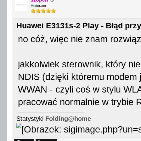
Moderator
Huawei E3131s-2 Play - Błąd przy 
no cóż, więc nie znam rozwią
jakkolwiek sterownik, który ni
NDIS (dzięki któremu modem je
WWAN - czyli coś w stylu WL
pracować normalnie w trybie
Statystyki
Folding@home