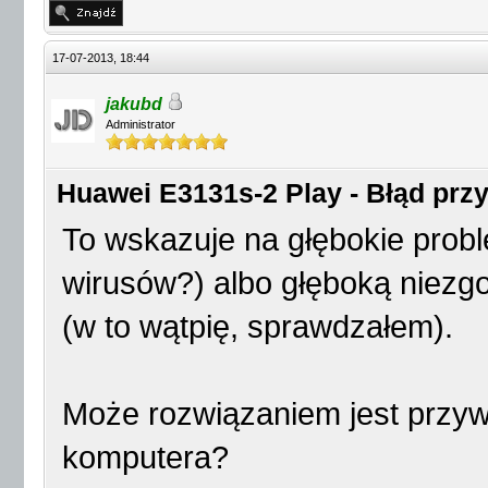
17-07-2013, 18:44
jakubd
Administrator
Huawei E3131s-2 Play - Błąd przy 
To wskazuje na głębokie probl
wirusów?) albo głęboką niez
(w to wątpię, sprawdzałem).
Może rozwiązaniem jest przyw
komputera?