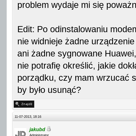
problem wydaje mi się poważni
Edit: Po odinstalowaniu modem
nie widnieje żadne urządzeni
ani żadne sygnowane Huawei, 
nie potrafię określić, jakie do
porządku, czy mam wrzucać sc
by było usunąć?
11-07-2013, 18:16
jakubd
Administrator