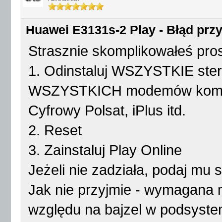
Huawei E3131s-2 Play - Błąd przy 
Strasznie skomplikowałeś pro
1. Odinstaluj WSZYSTKIE ster
WSZYSTKICH modemów komór
Cyfrowy Polsat, iPlus itd.
2. Reset
3. Zainstaluj Play Online
Jeżeli nie zadziała, podaj mu 
Jak nie przyjmie - wymagana 
względu na bajzel w podsyste