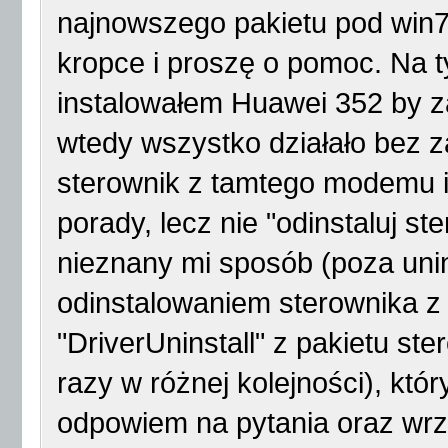
najnowszego pakietu pod win7
kropce i proszę o pomoc. Na 
instalowałem Huawei 352 by z
wtedy wszystko działało bez 
sterownik z tamtego modemu i 
porady, lecz nie "odinstaluj ste
nieznany mi sposób (poza unin
odinstalowaniem sterownika z
"DriverUninstall" z pakietu st
razy w różnej kolejności), kt
odpowiem na pytania oraz wr