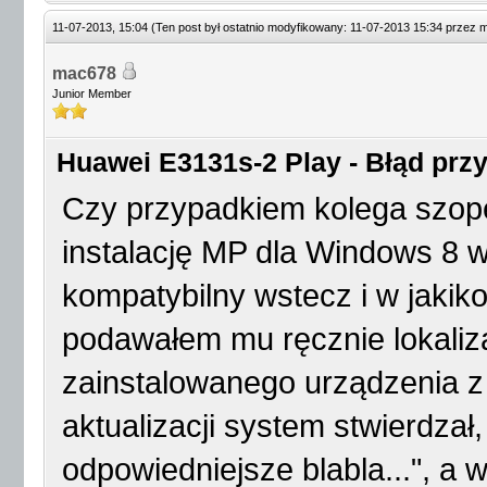
11-07-2013, 15:04
(Ten post był ostatnio modyfikowany: 11-07-2013 15:34 przez
m
mac678
Junior Member
Huawei E3131s-2 Play - Błąd przy 
Czy przypadkiem kolega szopen
instalację MP dla Windows 8 w
kompatybilny wstecz i w jakik
podawałem mu ręcznie lokaliz
zainstalowanego urządzenia z
aktualizacji system stwierdzał
odpowiedniejsze blabla...", a