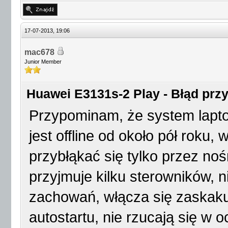
17-07-2013, 19:06
mac678
Junior Member
Huawei E3131s-2 Play - Błąd przy 
Przypominam, że system lapto
jest offline od około pół roku
przybłąkać się tylko przez no
przyjmuje kilku sterowników, 
zachowań, włącza się zaskak
autostartu, nie rzucają się w