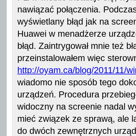
nawiązać połączenia. Podczas i
wyświetlany błąd jak na scree
Huawei w menadżerze urządzeń
błąd. Zaintrygował mnie też b
przeinstalowałem więc sterown
http://oyam.ca/blog/2011/11/w
wiadomo nie sposób tego doko
urządzeń. Procedura przebieg
widoczny na screenie nadal w
mieć związek ze sprawą, ale l
do dwóch zewnętrznych urządz