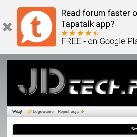
Read forum faster o
Tapatalk app?
FREE - on Google Pl
Witaj!
Logowanie
Rejestracja
Sz