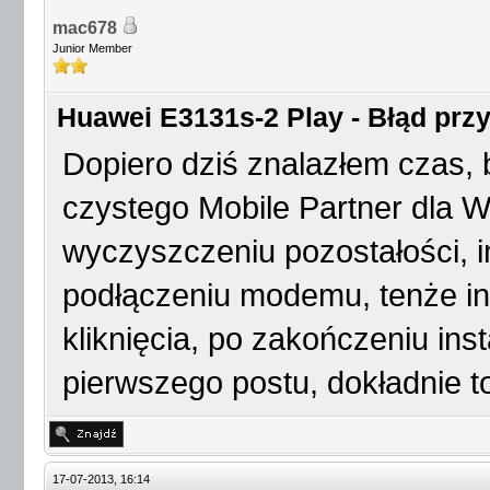
mac678
Junior Member
Huawei E3131s-2 Play - Błąd przy 
Dopiero dziś znalazłem czas, b
czystego Mobile Partner dla W
wyczyszczeniu pozostałości, ins
podłączeniu modemu, tenże in
kliknięcia, po zakończeniu ins
pierwszego postu, dokładnie t
17-07-2013, 16:14