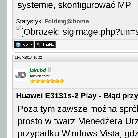
systemie, skonfigurować MP
Statystyki
Folding@home
11-07-2013, 10:22
jakubd
Administrator
Huawei E3131s-2 Play - Błąd przy 
Poza tym zawsze można sprób
prosto w twarz Menedżera Urz
przypadku Windows Vista, gdz