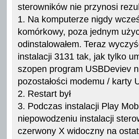
sterowników nie przynosi rezul
1. Na komputerze nigdy wcze
komórkowy, poza jednym użyc
odinstalowałem. Teraz wyczyś
instalacji 3131 tak, jak tylko
szopen program USBDeviev n
pozostałości modemu / karty
2. Restart był
3. Podczas instalacji Play Mob
niepowodzeniu instalacji stero
czerwony X widoczny na ostat