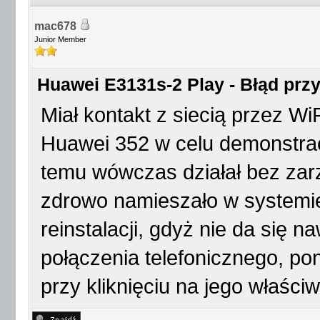
mac678
Junior Member
Huawei E3131s-2 Play - Błąd przy 
Miał kontakt z siecią przez W
Huawei 352 w celu demonstracj
temu wówczas działał bez zarz
zdrowo namieszało w systemie 
reinstalacji, gdyż nie da się 
połączenia telefonicznego, po
przy kliknięciu na jego właściw