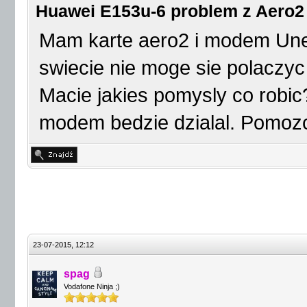
Huawei E153u-6 problem z Aero2
Mam karte aero2 i modem Unef
swiecie nie moge sie polaczyc
Macie jakies pomysly co robic
modem bedzie dzialal. Pomozc
23-07-2015, 12:12
spag
Vodafone Ninja ;)