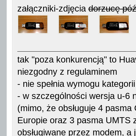
załączniki-zdjęcia
dorzucę późn
tak "poza konkurencją" to Hua
niezgodny z regulaminem
- nie spełnia wymogu kategorii
- w szczególności wersja u-
(mimo, że obsługuje 4 pasma
Europie oraz 3 pasma UMTS z k
obsługiwane przez modem, a 