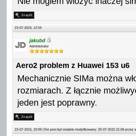
Nie moglem wlozyc inaczej si
23-07-2015, 12:54
jakubd
Administrator
Aero2 problem z Huawei 153 u6
Mechanicznie SIMa można wło
rozmiarach. Z łącznie możliw
jeden jest poprawny.
23-07-2015, 20:09
(Ten post był ostatnio modyfikowany: 25-07-2015 21:06 przez