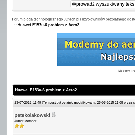
Forum bloga technologicznego JDtech.pl i użytkowników bezpłatnego dost
Huawei E153u-6 problem z Aero2
Modemy i ro
Huawei E153u-6 problem z Aero2
23-07-2015, 11:49
(Ten post był ostatnio modyfikowany: 25-07-2015 21:08 przez
s
petekolakowski
Junior Member