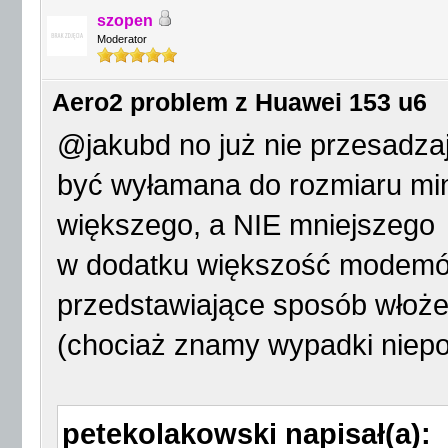
szopen
Moderator
Aero2 problem z Huawei 153 u6
@jakubd no już nie przesadza
być wyłamana do rozmiaru mini
większego, a NIE mniejszego
w dodatku większość modemó
przedstawiające sposób włoż
(chociaż znamy wypadki niep
petekolakowski napisał(a):