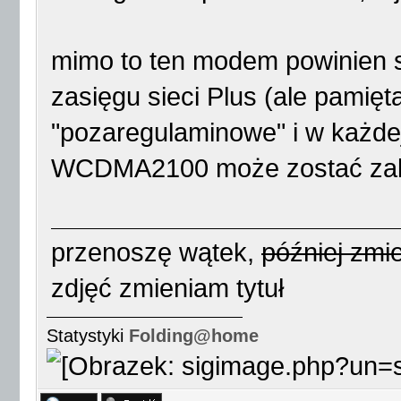
mimo to ten modem powinien si
zasięgu sieci Plus (ale pamięta
"pozaregulaminowe" i w każde
WCDMA2100 może zostać za
przenoszę wątek,
później zmie
zdjęć zmieniam tytuł
Statystyki
Folding@home