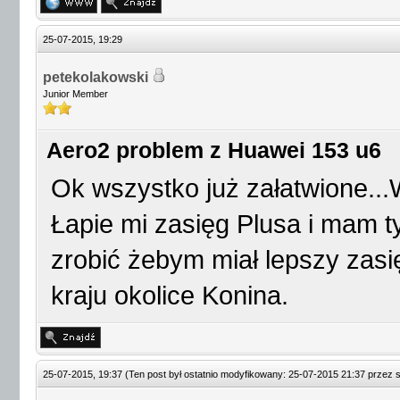
25-07-2015, 19:29
petekolakowski
Junior Member
Aero2 problem z Huawei 153 u6
Ok wszystko już załatwione..
Łapie mi zasięg Plusa i mam ty
zrobić żebym miał lepszy zas
kraju okolice Konina.
25-07-2015, 19:37
(Ten post był ostatnio modyfikowany: 25-07-2015 21:37 przez