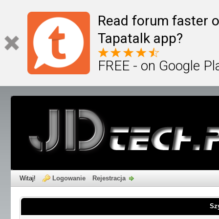
Read forum faster o
Tapatalk app?
FREE - on Google Pl
Witaj!
Logowanie
Rejestracja
Sz