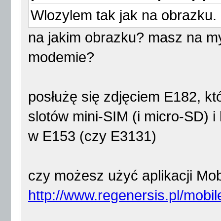
Wlozylem tak jak na obrazku.
na jakim obrazku? masz na myś
modemie?
posłużę się zdjęciem E182, k
slotów mini-SIM (i micro-SD) i
w E153 (czy E3131)
czy możesz użyć aplikacji Mobi
http://www.regenersis.pl/mobil