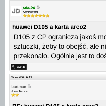
jakubd
Administrator
huawei D105 a karta areo2
D105 z CP ogranicza jakoś mo
sztuczki, żeby to obejść, ale 
przekonało. Ogólnie jest to do
02-11-2013, 11:56
bartman
Junior Member