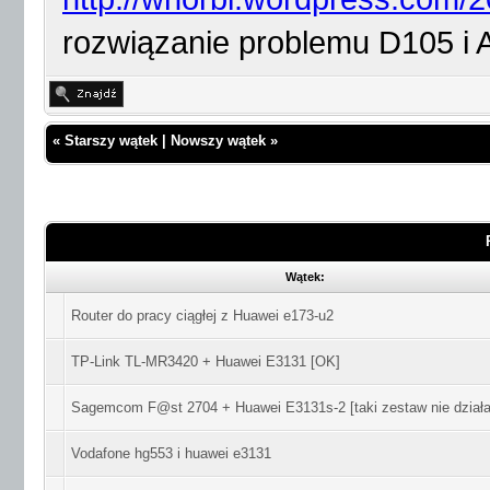
rozwiązanie problemu D105 i
«
Starszy wątek
|
Nowszy wątek
»
Wątek:
Router do pracy ciągłej z Huawei e173-u2
TP-Link TL-MR3420 + Huawei E3131 [OK]
Sagemcom F@st 2704 + Huawei E3131s-2 [taki zestaw nie działa
Vodafone hg553 i huawei e3131