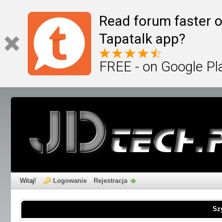
Read forum faster o
Tapatalk app?
FREE - on Google Pl
Witaj!
Logowanie
Rejestracja
Sz