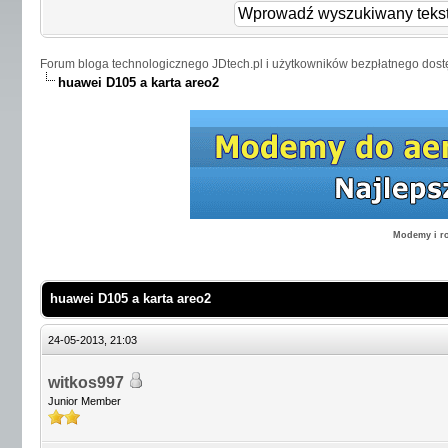
Forum bloga technologicznego JDtech.pl i użytkowników bezpłatnego dost
huawei D105 a karta areo2
Modemy i ro
huawei D105 a karta areo2
24-05-2013, 21:03
witkos997
Junior Member