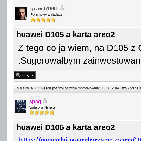
grzech1991
Forumowy wyjadacz
huawei D105 a karta areo2
Z tego co ja wiem, na D105 z 
.Sugerowałbym zainwestowanie
15-03-2014, 18:56
(Ten post był ostatnio modyfikowany: 15-03-2014 18:56 przez
spag
Vodafone Ninja ;)
huawei D105 a karta areo2
http://wnorbi.wordpress.com/2