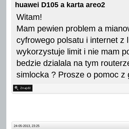
huawei D105 a karta areo2
Witam!
Mam pewien problem a miano
cyfrowego polsatu i internet z
wykorzystuje limit i nie mam p
bedzie dzialala na tym route
simlocka ? Prosze o pomoc z g
24-05-2013, 23:25