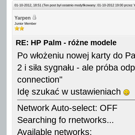
01-10-2012, 18:51
(Ten post był ostatnio modyfikowany: 01-10-2012 19:00 przez
Yarpen
Junior Member
RE: HP Palm - różne modele
Po włożeniu nowej karty do Pa
2 i siła sygnału - ale próba od
connection"
Idę szukać w ustawieniach
Network Auto-select: OFF
Searching fo rnetworks...
Available networks: