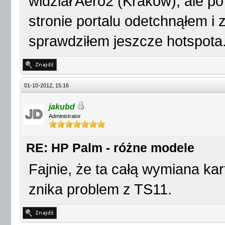
widział Aero2 (Kraków), ale po
stronie portalu odetchnąłem i 
sprawdziłem jeszcze hotspota
01-10-2012, 15:16
jakubd
Administrator
RE: HP Palm - różne modele
Fajnie, że ta całą wymiana kar
znika problem z TS11.