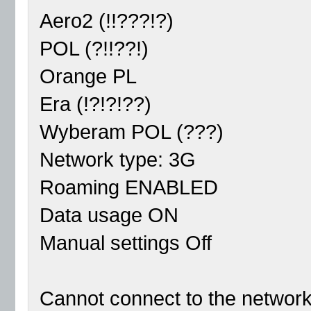
Aero2 (!!???!?)
POL (?!!??!)
Orange PL
Era (!?!?!??)
Wyberam POL (???)
Network type: 3G
Roaming ENABLED
Data usage ON
Manual settings Off
Cannot connect to the network.