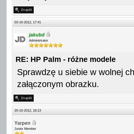
03-10-2012, 17:41
jakubd
Administrator
RE: HP Palm - różne modele
Sprawdzę u siebie w wolnej chwi
załączonym obrazku.
20-10-2012, 18:13
Yarpen
Junior Member