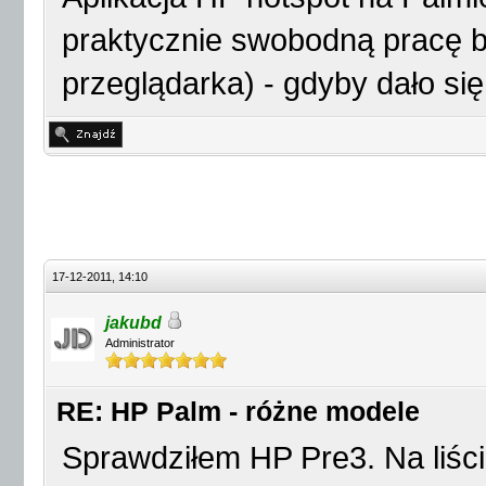
praktycznie swobodną pracę bi
przeglądarka) - gdyby dało si
17-12-2011, 14:10
jakubd
Administrator
RE: HP Palm - różne modele
Sprawdziłem HP Pre3. Na liści