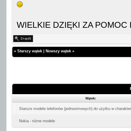
WIELKIE DZIĘKI ZA POMOC 
«
Starszy wątek
|
Nowszy wątek
»
Wątek:
Starsze modele telefonów (jednosimowych) do użytku w charakt
Nokia - różne modele