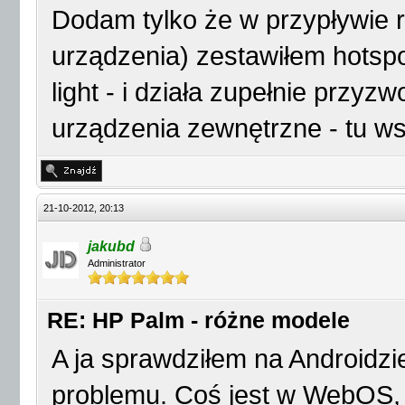
Dodam tylko że w przypływie r
urządzenia) zestawiłem hotspot
light - i działa zupełnie przyzw
urządzenia zewnętrzne - tu wsz
21-10-2012, 20:13
jakubd
Administrator
RE: HP Palm - różne modele
A ja sprawdziłem na Androidzi
problemu. Coś jest w WebOS,