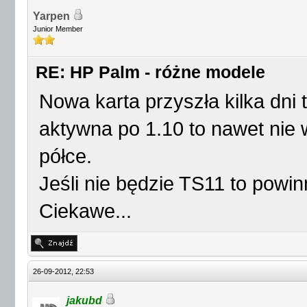
Yarpen
Junior Member
RE: HP Palm - różne modele
Nowa karta przyszła kilka dni t
aktywna po 1.10 to nawet nie 
półce.
Jeśli nie będzie TS11 to powin
Ciekawe...
26-09-2012, 22:53
jakubd