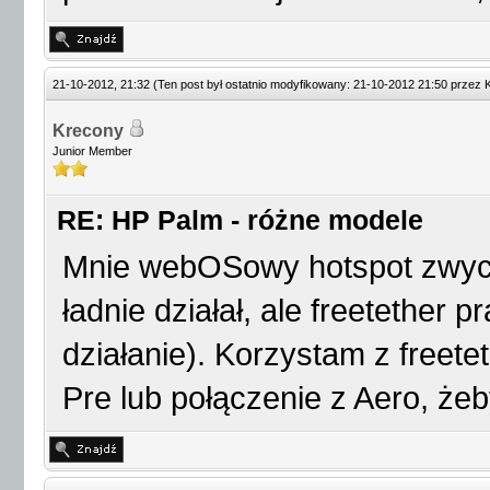
21-10-2012, 21:32
(Ten post był ostatnio modyfikowany: 21-10-2012 21:50 przez
Krecony
Junior Member
RE: HP Palm - różne modele
Mnie webOSowy hotspot zwycza
ładnie działał, ale freetether
działanie). Korzystam z freet
Pre lub połączenie z Aero, żeby