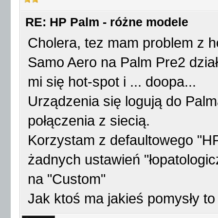
RE: HP Palm - różne modele
Cholera, tez mam problem z 
Samo Aero na Palm Pre2 działa
mi się hot-spot i ... doopa...
Urządzenia się logują do Palma
połączenia z siecią.
Korzystam z defaultowego "HP
żadnych ustawień "łopatologic
na "Custom"
Jak ktoś ma jakieś pomysły to