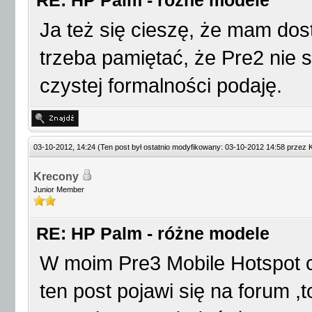
RE: HP Palm - różne modele
Ja też się cieszę, że mam do
trzeba pamiętać, że Pre2 nie
czystej formalności podaję.
03-10-2012, 14:24
(Ten post był ostatnio modyfikowany: 03-10-2012 14:58 przez
Krecony
Junior Member
RE: HP Palm - różne modele
W moim Pre3 Mobile Hotspot co
ten post pojawi się na forum ,