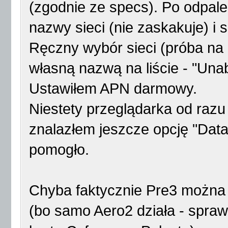
(zgodnie ze specs). Po odpal
nazwy sieci (nie zaskakuje) i s
Ręczny wybór sieci (próba na 
własną nazwą na liście - "Unab
Ustawiłem APN darmowy.
Niestety przeglądarka od raz
znalazłem jeszcze opcję "Data 
pomogło.
Chyba faktycznie Pre3 można
(bo samo Aero2 działa - sprawd