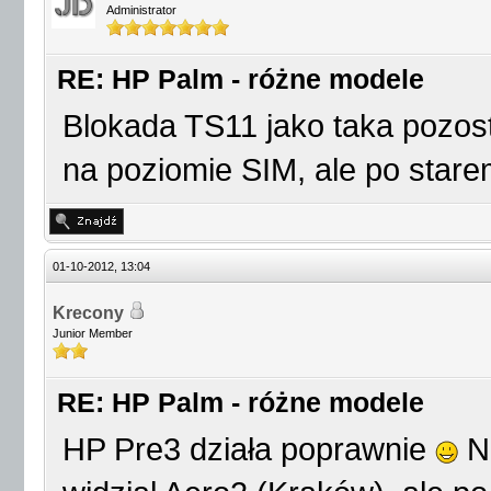
Administrator
RE: HP Palm - różne modele
Blokada TS11 jako taka pozos
na poziomie SIM, ale po starem
01-10-2012, 13:04
Krecony
Junior Member
RE: HP Palm - różne modele
HP Pre3 działa poprawnie
Na