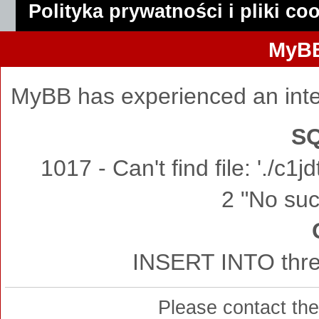
Polityka prywatności i pliki co
MyBB
MyBB has experienced an inte
SQ
1017 - Can't find file: './c
2 "No such
INSERT INTO thre
Please contact th