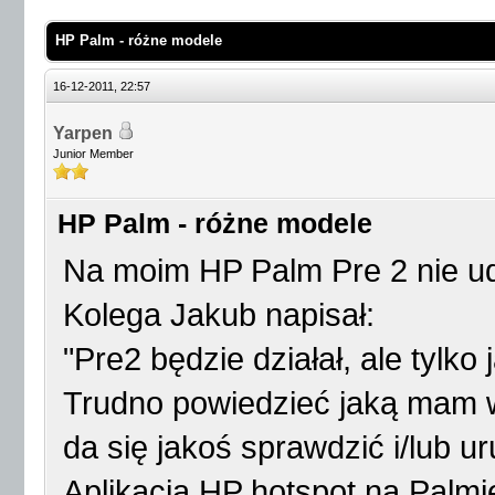
HP Palm - różne modele
16-12-2011, 22:57
Yarpen
Junior Member
HP Palm - różne modele
Na moim HP Palm Pre 2 nie ud
Kolega Jakub napisał:
"Pre2 będzie działał, ale tylk
Trudno powiedzieć jaką mam 
da się jakoś sprawdzić i/lub u
Aplikacja HP hotspot na Palmie