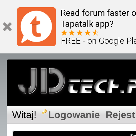
Read forum faster o
Tapatalk app?
FREE - on Google Pl
Witaj!
Logowanie
Rejest
Sz