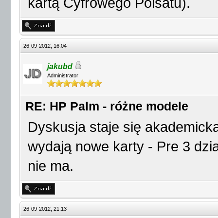
kartą Cyfrowego Polsatu).
26-09-2012, 16:04
jakubd
Administrator
RE: HP Palm - różne modele
Dyskusja staje się akademicka
wydają nowe karty - Pre 3 dzi
nie ma.
26-09-2012, 21:13