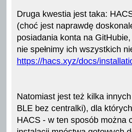
Druga kwestia jest taka: HACS 
(choć jest naprawdę doskona
posiadania konta na GitHubie,
nie spełnimy ich wszystkich ni
https://hacs.xyz/docs/installat
Natomiast jest też kilka innyc
BLE bez centralki), dla któryc
HACS - w ten sposób można c
instalacji mnóstwa gotowych 