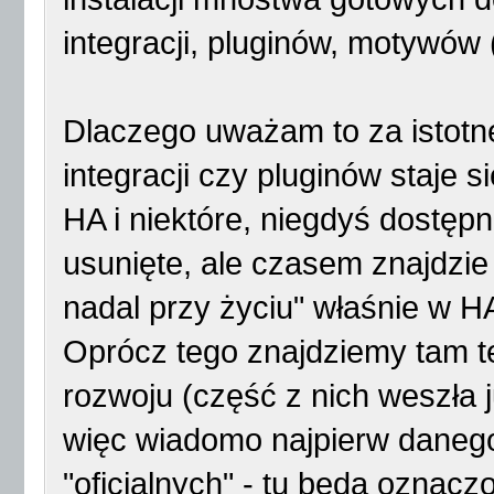
integracji, pluginów, motywów
Dlaczego uważam to za istotn
integracji czy pluginów staje 
HA i niektóre, niegdyś dostępn
usunięte, ale czasem znajdzie 
nadal przy życiu" właśnie w 
Oprócz tego znajdziemy tam t
rozwoju (część z nich weszła j
więc wiadomo najpierw daneg
"oficjalnych" - tu będa oznacz