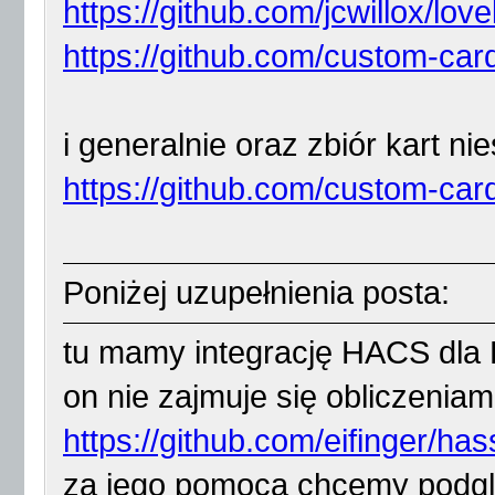
https://github.com/jcwillox/lov
https://github.com/custom-card
i generalnie oraz zbiór kart n
https://github.com/custom-car
Poniżej uzupełnienia posta:
tu mamy integrację HACS dla F
on nie zajmuje się obliczeniam
https://github.com/eifinger/ha
za jego pomocą chcemy podglą