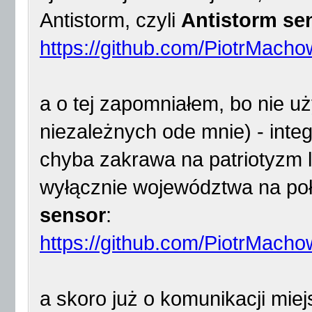
Antistorm, czyli
Antistorm se
https://github.com/PiotrMacho
a o tej zapomniałem, bo nie uż
niezależnych ode mnie) - integ
chyba zakrawa na patriotyzm l
wyłącznie województwa na poł
sensor
:
https://github.com/PiotrMach
a skoro już o komunikacji miej