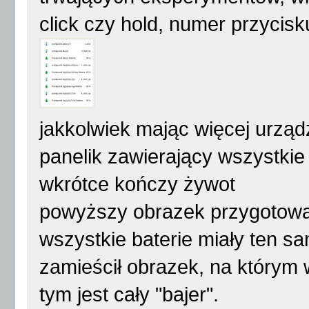
click czy hold, numer przycisk
jakkolwiek mając więcej urząd
panelik zawierający wszystkie 
wkrótce kończy żywot
powyższy obrazek przygotow
wszystkie baterie miały ten sa
zamieścił obrazek, na którym w
tym jest cały "bajer".