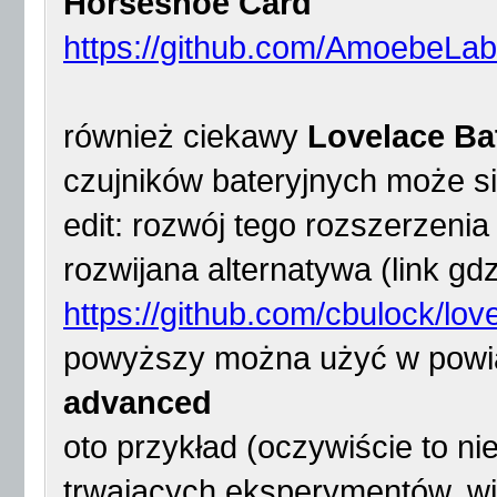
Horseshoe Card
https://github.com/AmoebeLab
również ciekawy
Lovelace Bat
czujników bateryjnych może si
edit: rozwój tego rozszerzenia 
rozwijana alternatywa (link g
https://github.com/cbulock/love
powyższy można użyć w powią
advanced
oto przykład (oczywiście to ni
trwających eksperymentów, wid