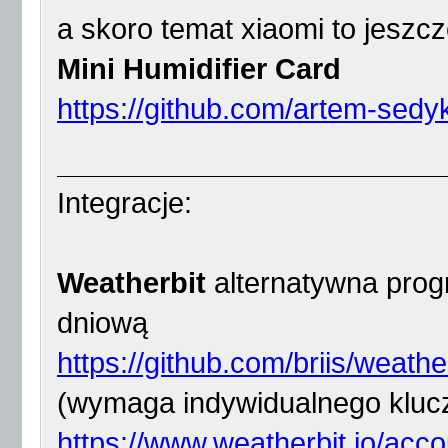
a skoro temat xiaomi to jeszc
Mini Humidifier Card
https://github.com/artem-sedyk
Integracje:
Weatherbit
alternatywna prog
dniową
https://github.com/briis/weathe
(wymaga indywidualnego klucz
https://www.weatherbit.io/acco