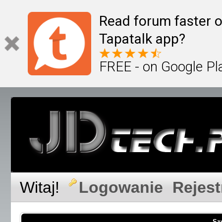
Read forum faster o
Tapatalk app?
FREE - on Google Pl
Witaj!
Logowanie
Rejest
Sz