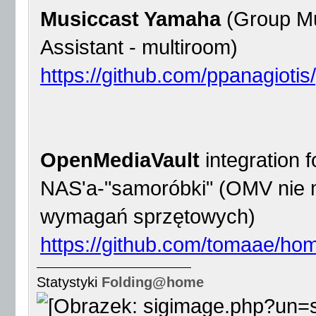
Musiccast Yamaha
(Group Mu
Assistant - multiroom)
https://github.com/ppanagioti
OpenMediaVault
integration 
NAS'a-"samoróbki" (OMV nie 
wymagań sprzętowych)
https://github.com/tomaae/ho
Statystyki
Folding@home