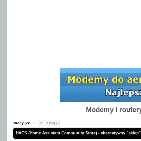
Modemy i router
Strony (2):
1
2
Dalej »
HACS (Home Assistant Community Store) - alternatywny "sklep"