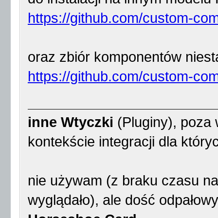
https://github.com/custom-c
oraz zbiór komponentów nies
https://github.com/custom-co
inne Wtyczki
(Pluginy), poz
kontekście integracji dla któ
nie używam (z braku czasu na 
wyglądało), ale dość odpałow