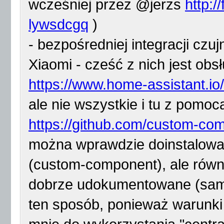
wcześniej przez @jerzs
http:/
lywsdcgq
)
- bezpośredniej integracji czu
Xiaomi - cześć z nich jest ob
https://www.home-assistant.io/
ale nie wszystkie i tu z pomoc
https://github.com/custom-co
można wprawdzie doinstalowa
(custom-component), ale równ
dobrze udokumentowane (sam 
ten sposób, ponieważ warunki 