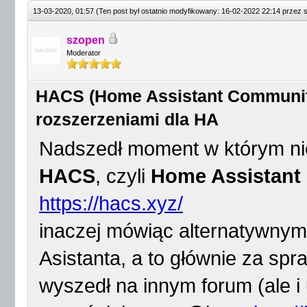
13-03-2020, 01:57
(Ten post był ostatnio modyfikowany: 16-02-2022 22:14 przez
szopen
Moderator
HACS (Home Assistant Community 
rozszerzeniami dla HA
Nadszedł moment w którym nie
HACS
, czyli
Home Assistant
https://hacs.xyz/
inaczej mówiąc alternatywnym
Asistanta, a to głównie za spr
wyszedł na innym forum (ale i