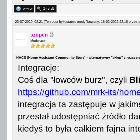
23-07-2020, 02:21
(Ten post był ostatnio modyfikowany: 16-02-2022 22:18 przez
szopen
Moderator
HACS (Home Assistant Community Store) - alternatywny "sklep" z rozszer
Integracje:
Coś dla "łowców burz", czyli
Bl
https://github.com/mrk-its/home
integracja ta zastępuje w jaki
przestał udostępniać źródło d
kiedyś to była całkiem fajna in