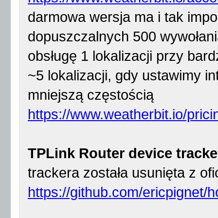
darmowa wersja ma i tak impo
dopuszczalnych 500 wywołania
obsługę 1 lokalizacji przy bar
~5 lokalizacji, gdy ustawimy in
mniejszą częstością
https://www.weatherbit.io/prici
TPLink Router device tracke
trackera została usunięta z ofic
https://github.com/ericpignet/