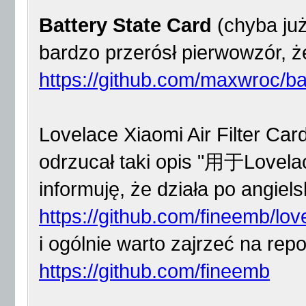
Battery State Card
(chyba już
bardzo przerósł pierwowzór, 
https://github.com/maxwroc/ba
Lovelace Xiaomi Air Filter Card
odrzucał taki opis "用于L
informuję, że działa po angiel
https://github.com/fineemb/love
i ogólnie warto zajrzeć na repo
https://github.com/fineemb