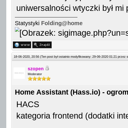
uniwersalności wtyczki był mi
Statystyki
Folding@home
18-06-2020, 20:56
(Ten post był ostatnio modyfikowany: 29-06-2020 01:21 przez
szopen
Moderator
Home Assistant (Hass.io) - ogrom
HACS
kategoria frontend (dodatki int