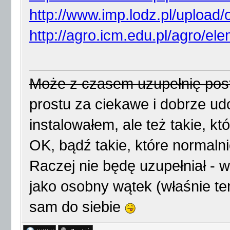
http://www.imp.lodz.pl/upload/
http://agro.icm.edu.pl/agro/el
Może z czasem uzupełnię post
prostu za ciekawe i dobrze u
instalowałem, ale też takie, k
OK, bądź takie, które normaln
Raczej nie będę uzupełniał -
jako osobny wątek (właśnie ten
sam do siebie