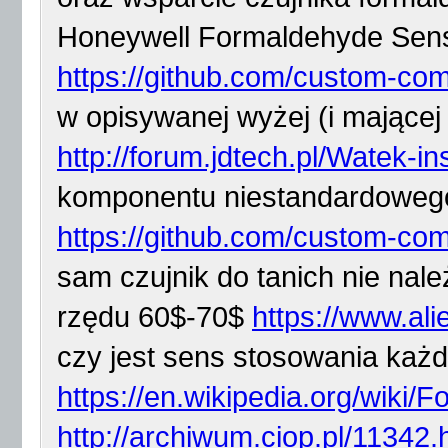
Honeywell Formaldehyde Sen
https://github.com/custom-com
w opisywanej wyżej (i mającej
http://forum.jdtech.pl/Watek-in
komponentu niestandardowe
https://github.com/custom-co
sam czujnik do tanich nie nal
rzędu 60$-70$
https://www.a
czy jest sens stosowania każ
https://en.wikipedia.org/wiki/
http://archiwum.ciop.pl/11342.