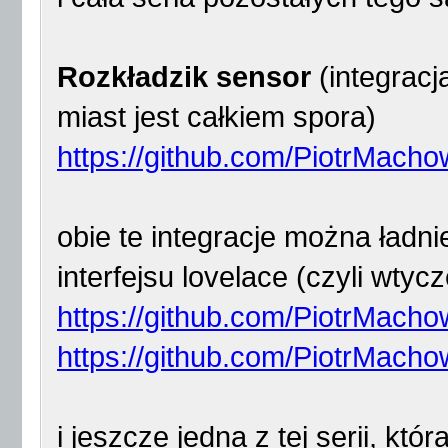
Rozkładzik sensor
(integracj
miast jest całkiem spora)
https://github.com/PiotrMach
obie te integracje można ładn
interfejsu lovelace (czyli wtyc
https://github.com/PiotrMacho
https://github.com/PiotrMacho
i jeszcze jedna z tej serii, któ