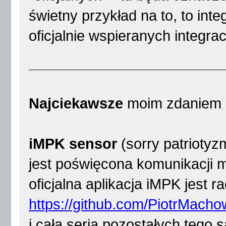
świetny przykład na to, to inte
oficjalnie wspieranych integracj
Najciekawsze
moim zdaniem
iMPK sensor
(sorry patriotyzm
jest poświęcona komunikacji m
oficjalna aplikacja iMPK jest r
https://github.com/PiotrMach
i cała seria pozostałych tego