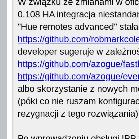
W związku ze zmianami w oficja
0.108 HA integracja niestand
"Hue remotes advanced" stała 
https://github.com/robmarkcol
developer sugeruje w zależnoś
https://github.com/azogue/fas
https://github.com/azogue/eve
albo skorzystanie z nowych mo
(póki co nie ruszam konfigura
rezygnacji z tego rozwiązania)
Po wprowadzeniu obsługi IPP z