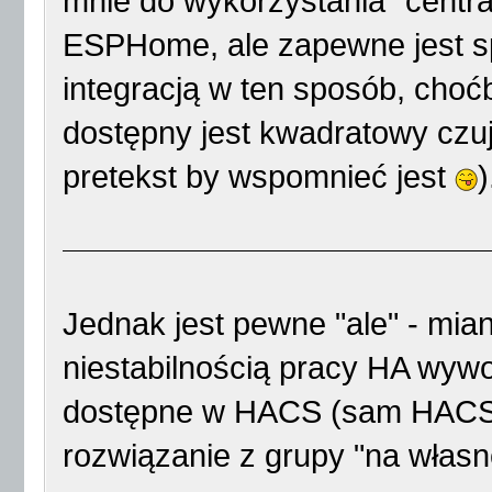
mnie do wykorzystania "centr
ESPHome, ale zapewne jest s
integracją w ten sposób, choćb
dostępny jest kwadratowy cz
pretekst by wspomnieć jest
)
Jednak jest pewne "ale" - mia
niestabilnością pracy HA wyw
dostępne w HACS (sam HACS te
rozwiązanie z grupy "na włas