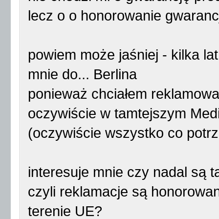
lecz o o honorowanie gwarancj
powiem może jaśniej - kilka l
mnie do... Berlina
ponieważ chciałem reklamować
oczywiście w tamtejszym Media
(oczywiście wszystko co potr
interesuje mnie czy nadal są ta
czyli reklamacje są honorowa
terenie UE?