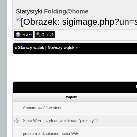
Statystyki
Folding@home
«
Starszy wątek
|
Nowszy wątek
»
Wątek:
Anonimowość w sieci
Sieci WiFi - czyli co wokół nas "piszczy"?
problem z działaniem sieci WiFi