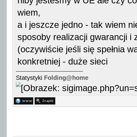
niby jesteśmy w UE ale czy co
wiem,
a i jeszcze jedno - tak wiem n
sposoby realizacji gwarancji i
(oczywiście jeśli się spełnia w
konkretniej - duże sieci
Statystyki
Folding@home