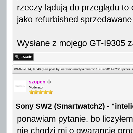
rzeczy lądują do przeglądu to 
jako refurbished sprzedawane 
Wysłane z mojego GT-I9305 z
09-07-2014, 18:40
(Ten post był ostatnio modyfikowany: 10-07-2014 02:23 przez
szopen
Moderator
Sony SW2 (Smartwatch2) - "intel
ponawiam pytanie, bo liczyłem 
nie chodzi mi o gwarancję pro