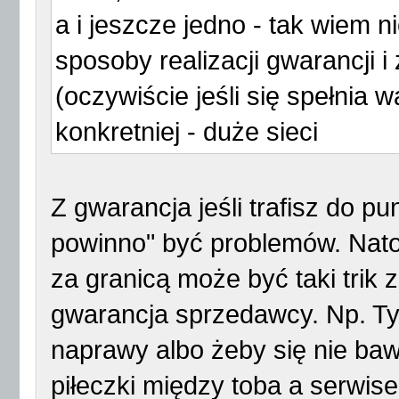
a i jeszcze jedno - tak wiem 
sposoby realizacji gwarancji i
(oczywiście jeśli się spełnia w
konkretniej - duże sieci
Z gwarancja jeśli trafisz do p
powinno" być problemów. Nato
za granicą może być taki trik 
gwarancja sprzedawcy. Np. Ty
naprawy albo żeby się nie baw
piłeczki między toba a serwis