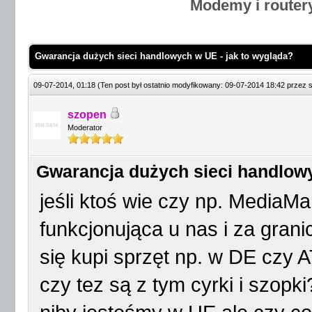
Modemy i router
Gwarancja dużych sieci handlowych w UE - jak to wygląda?
09-07-2014, 01:18
(Ten post był ostatnio modyfikowany: 09-07-2014 18:42 przez
szopen
Moderator
Gwarancja dużych sieci handlowy
jeśli ktoś wie czy np. MediaMa
funkcjonująca u nas i za grani
się kupi sprzęt np. w DE czy 
czy tez są z tym cyrki i szopki