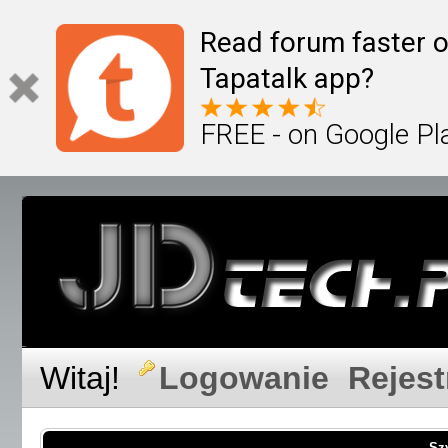
Read forum faster o
Tapatalk app?
FREE - on Google Pl
Witaj!
Logowanie
Rejest
Sz