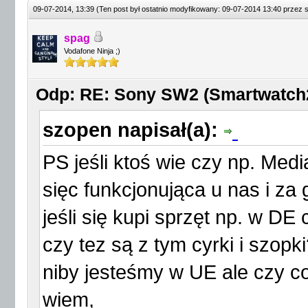
09-07-2014, 13:39
(Ten post był ostatnio modyfikowany: 09-07-2014 13:40 przez
spag
Vodafone Ninja ;)
Odp: RE: Sony SW2 (Smartwatch2)
szopen napisał(a):
PS jeśli ktoś wie czy np. Med
sięc funkcjonująca u nas i za
jeśli się kupi sprzęt np. w DE
czy tez są z tym cyrki i szopk
niby jesteśmy w UE ale czy c
wiem,