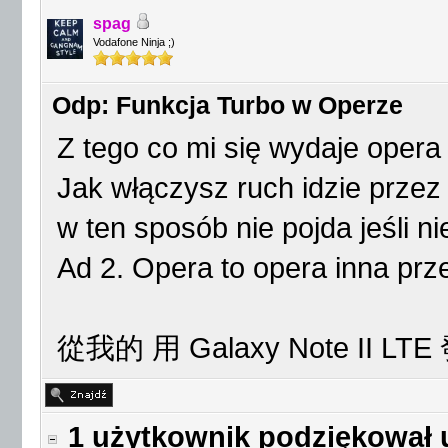
spag
Vodafone Ninja ;)
Odp: Funkcja Turbo w Operze
Z tego co mi się wydaje opera 
Jak włączysz ruch idzie przez
w ten sposób nie pojda jeśli ni
Ad 2. Opera to opera inna prze
從我的 用 Galaxy Note II LT
1 użytkownik podziękował 