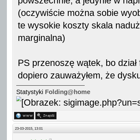
powszechnie, a jedynie w na
(oczywiście można sobie wyob
te wysokie koszty skala nadu
marginalna)
PS przenoszę wątek, bo dział 
dopiero zauważyłem, że dyskut
Statystyki
Folding@home
23-03-2015, 13:01