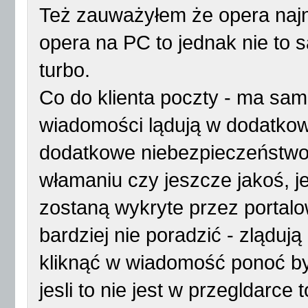
Też zauważyłem że opera najn
opera na PC to jednak nie to 
turbo.
Co do klienta poczty - ma sam
wiadomości lądują w dodatkowym
dodatkowe niebezpieczeństwo 
włamaniu czy jeszcze jakoś, je
zostaną wykryte przez portal
bardziej nie poradzić - zlądu
kliknąć w wiadomość ponoć by
jesli to nie jest w przegldarce