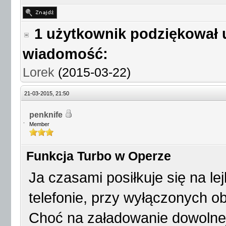
1 użytkownik podziękował 
wiadomość:
Lorek
(2015-03-22)
21-03-2015, 21:50
penknife
Member
Funkcja Turbo w Operze
Ja czasami posiłkuje się na le
telefonie, przy wyłączonych 
Choć na załadowanie dowolnej