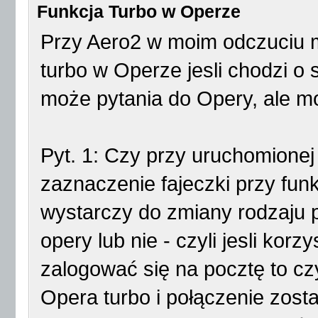
Funkcja Turbo w Operze
Przy Aero2 w moim odczuciu m
turbo w Operze jesli chodzi o
może pytania do Opery, ale mo
Pyt. 1: Czy przy uruchomione
zaznaczenie fajeczki przy fun
wystarczy do zmiany rodzaju p
opery lub nie - czyli jesli kor
zalogować się na pocztę to cz
Opera turbo i połączenie zost