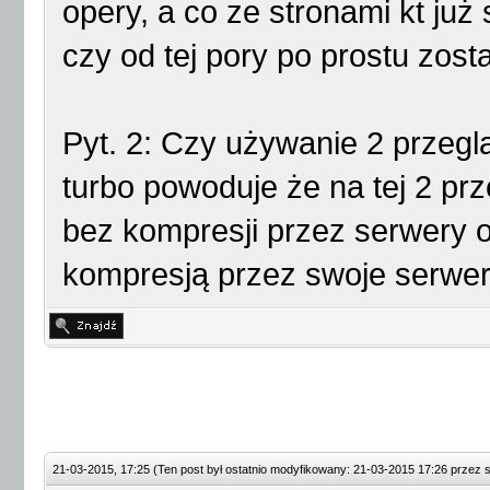
opery, a co ze stronami kt już 
czy od tej pory po prostu zos
Pyt. 2: Czy używanie 2 przeg
turbo powoduje że na tej 2 pr
bez kompresji przez serwery o
kompresją przez swoje serwe
21-03-2015, 17:25
(Ten post był ostatnio modyfikowany: 21-03-2015 17:26 przez