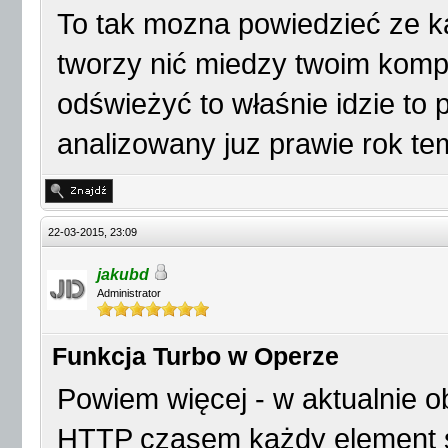
To tak mozna powiedzieć ze k
tworzy nić miedzy twoim kompu
odświeżyć to właśnie idzie to p
analizowany juz prawie rok t
22-03-2015, 23:09
jakubd
Administrator
Funkcja Turbo w Operze
Powiem więcej - w aktualnie o
HTTP czasem każdy element st