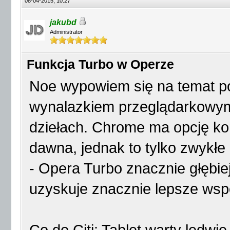
08-04-2015, 10:27
jakubd
Administrator
Funkcja Turbo w Operze
Noe wypowiem się na temat p
wynalazkiem przeglądarkowym, 
dziełach. Chrome ma opcję kom
dawna, jednak to tylko zwykł
- Opera Turbo znacznie głębiej
uzyskuje znacznie lepsze wspó