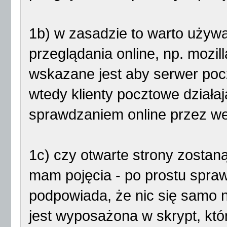
1b) w zasadzie to warto używa
przeglądania online, np. mozil
wskazane jest aby serwer poc
wtedy klienty pocztowe działa
sprawdzaniem online przez w
1c) czy otwarte strony zosta
mam pojęcia - po prostu spra
podpowiada, że nic się samo n
jest wyposażona w skrypt, któr