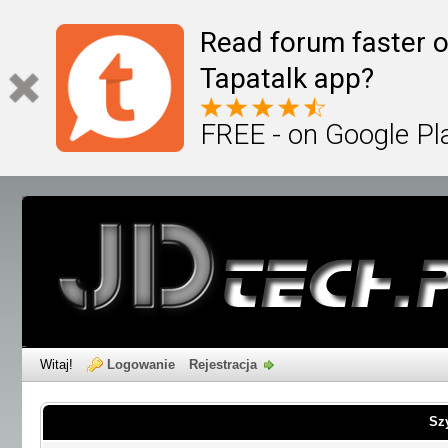
Read forum faster o
Tapatalk app?
FREE - on Google Pl
Witaj!
Logowanie
Rejestracja
Sz