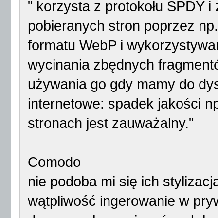
" korzysta z protokołu SPDY i
pobieranych stron poprzez np
formatu WebP i wykorzystywan
wycinania zbędnych fragment
używania go gdy mamy do dys
internetowe: spadek jakości 
stronach jest zauważalny."
Comodo
nie podoba mi się ich styliza
wątpliwość ingerowanie w pryw