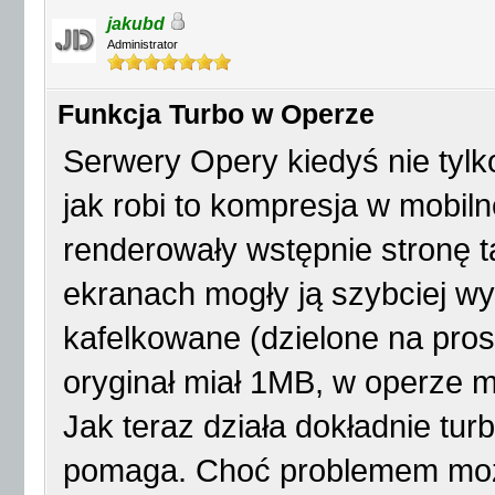
jakubd
Administrator
Funkcja Turbo w Operze
Serwery Opery kiedyś nie tylko
jak robi to kompresja w mobil
renderowały wstępnie stronę t
ekranach mogły ją szybciej wyś
kafelkowane (dzielone na pros
oryginał miał 1MB, w operze m
Jak teraz działa dokładnie tur
pomaga. Choć problemem moż