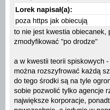
Lorek napisał(a):
poza https jak obiecują
to nie jest kwestia obiecanek, 
zmodyfikować "po drodze"
a w kwestii teorii spiskowych 
można rozszyfrować każdą sz
do tego środki są na tyle ogro
sobie pozwolić tylko agencje
największe korporacje, ponadt