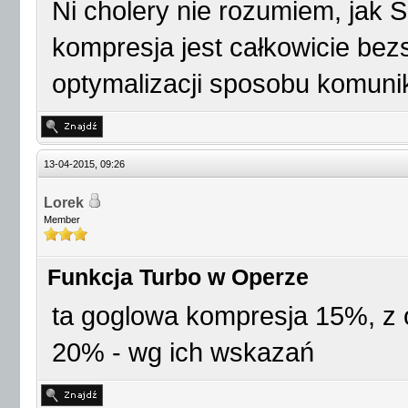
Ni cholery nie rozumiem, jak
kompresja jest całkowicie bezs
optymalizacji sposobu komunika
13-04-2015, 09:26
Lorek
Member
Funkcja Turbo w Operze
ta goglowa kompresja 15%, z 
20% - wg ich wskazań