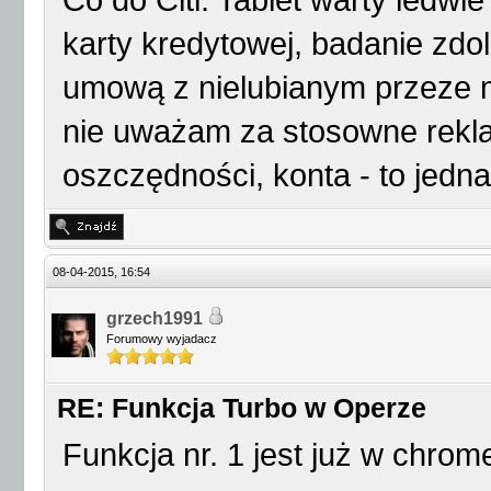
Co do Citi: Tablet warty ledwie
karty kredytowej, badanie zdol
umową z nielubianym przeze mn
nie uważam za stosowne rekla
oszczędności, konta - to jedna
08-04-2015, 16:54
grzech1991
Forumowy wyjadacz
RE: Funkcja Turbo w Operze
Funkcja nr. 1 jest już w chrom