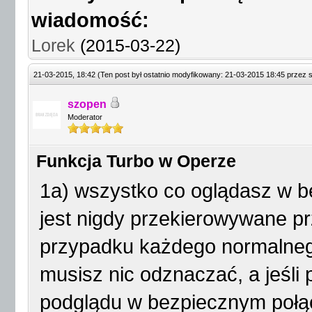
wiadomość:
Lorek
(2015-03-22)
21-03-2015, 18:42
(Ten post był ostatnio modyfikowany: 21-03-2015 18:45 przez
szopen
Moderator
Funkcja Turbo w Operze
1a) wszystko co oglądasz w b
jest nigdy przekierowywane p
przypadku każdego normalneg
musisz nic odznaczać, a jeśli 
podglądu w bezpiecznym połąc