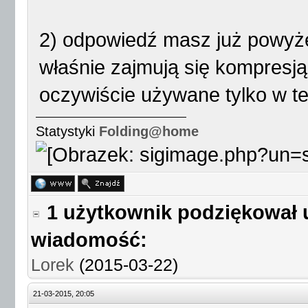
2) odpowiedź masz już powyże
właśnie zajmują się kompresją
oczywiście używane tylko w tej
Statystyki
Folding@home
1 użytkownik podziękował 
wiadomość:
Lorek
(2015-03-22)
21-03-2015, 20:05