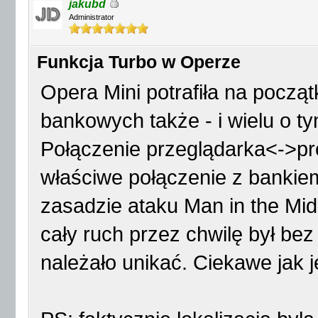
jakubd
Administrator
Funkcja Turbo w Operze
Opera Mini potrafiła na począ
bankowych także - i wielu o ty
Połączenie przeglądarka<->pr
właściwe połączenie z bankie
zasadzie ataku Man in the Mi
cały ruch przez chwilę był bez
należało unikać. Ciekawe jak j