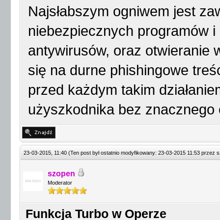
Najsłabszym ogniwem jest zaw
niebezpiecznych programów i 
antywirusów, oraz otwieranie 
się na durne phishingowe treśc
przed każdym takim działaniem
użyszkodnika bez znacznego o
23-03-2015, 11:40
(Ten post był ostatnio modyfikowany: 23-03-2015 11:53 przez
s
szopen
Moderator
Funkcja Turbo w Operze