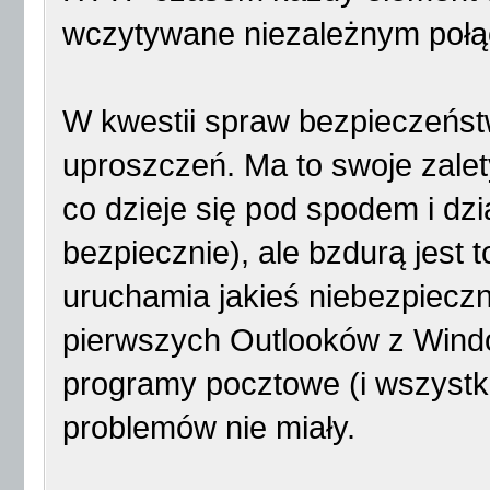
wczytywane niezależnym połą
W kwestii spraw bezpieczeństw
uproszczeń. Ma to swoje zalet
co dzieje się pod spodem i dz
bezpiecznie), ale bzdurą jest 
uruchamia jakieś niebezpieczn
pierwszych Outlooków z Wind
programy pocztowe (i wszystki
problemów nie miały.