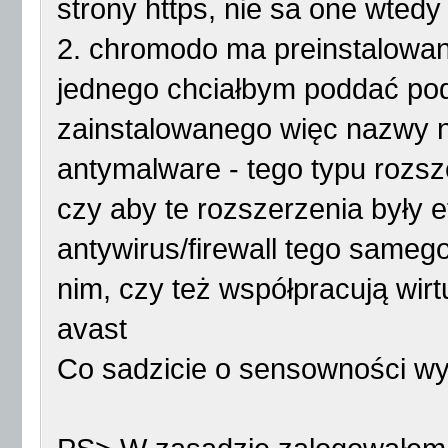
strony https, nie sa one wted
2. chromodo ma preinstalowan
jednego chciałbym poddać pod
zainstalowanego więc nazwy ni
antymalware - tego typu rozsze
czy aby te rozszerzenia były 
antywirus/firewall tego sameg
nim, czy też współpracują wir
avast
Co sadzicie o sensowności w