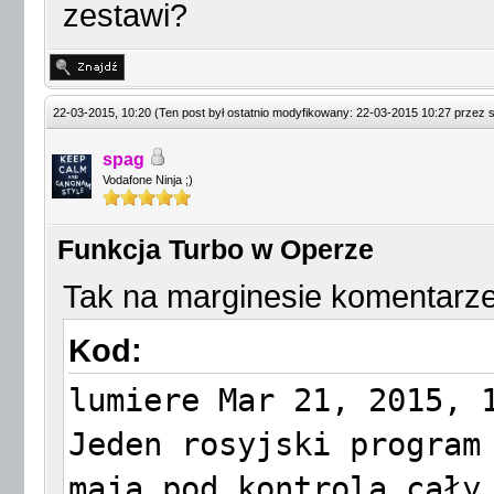
zestawi?
22-03-2015, 10:20
(Ten post był ostatnio modyfikowany: 22-03-2015 10:27 przez
spag
Vodafone Ninja ;)
Funkcja Turbo w Operze
Tak na marginesie komentarze
Kod:
lumiere Mar 21, 2015, 
Jeden rosyjski program
mają pod kontrolą cały