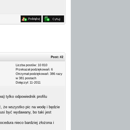
Post:
#2
Liczba postów: 10 810
Przekazał podziękowań: 6
Otrzymał podziękowań: 386 razy
w 381 postach
Dołączył: 11-2011
wa) tylko odpowiednik profilu
ć, że wszystko pic na wodę i będzie
usi być wydawany, bo taki jest
ocedura nieco bardziej złożona i