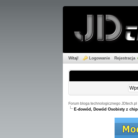
Witaj!
Logowanie
Rejestracja
Forum bloga technologicznego JDtech.pl 
E-dowód, Dowód Osobisty z chip