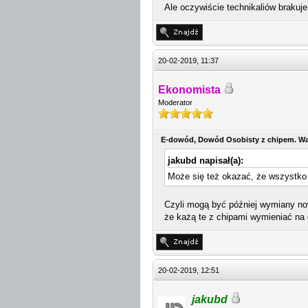
Ale oczywiście technikaliów brakuje
20-02-2019, 11:37
Ekonomista
Moderator
E-dowód, Dowód Osobisty z chipem. Wa
jakubd napisał(a):
Może się też okazać, że wszystko 
Czyli mogą być później wymiany now
że każą te z chipami wymieniać na d
20-02-2019, 12:51
jakubd