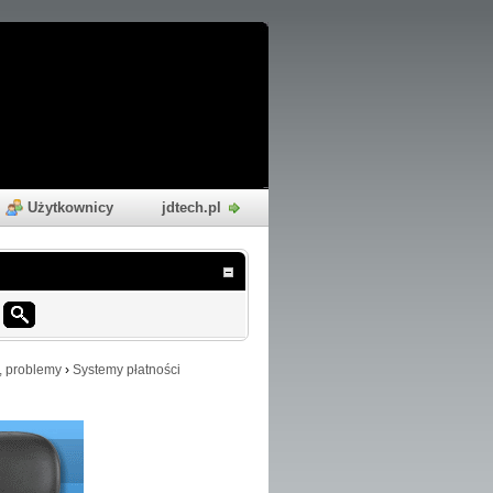
Użytkownicy
jdtech.pl
, problemy
›
Systemy płatności