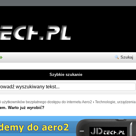
Szukaj
Szybkie szukanie
i użytkowników bezpłatnego dostępu do internetu Aero2
›
Technologie, urządzenia
em. Warto już wyrobić?