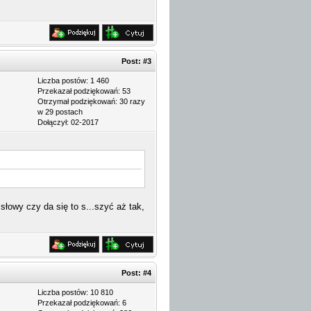
Post:
#3
Liczba postów: 1 460
Przekazał podziękowań: 53
Otrzymał podziękowań: 30 razy
w 29 postach
Dołączył: 02-2017
łowy czy da się to s...szyć aż tak,
Post:
#4
Liczba postów: 10 810
Przekazał podziękowań: 6