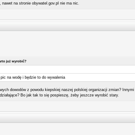
, nawet na stronie obywatel.gov.pl nie ma nic.
rto już wyrobić?
pic na wodę i będzie to do wywalenia
ych dowodów z powodu kiepskiej naszej polskiej organizacji zmian? Innymi s
ziałające? Bo jak tak to się pospieszę, żeby jeszcze wyrobić stary.