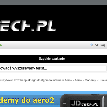
Szukaj
Szybkie szukanie
i użytkowników bezpłatnego dostępu do internetu Aero2
›
Aero2
›
Modemy - Huawe