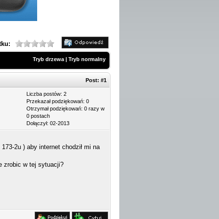
tku:
Tryb drzewa
|
Tryb normalny
Post:
#1
Liczba postów: 2
Przekazał podziękowań: 0
Otrzymał podziękowań: 0 razy w
0 postach
Dołączył: 02-2013
73-2u ) aby internet chodził mi na
zrobic w tej sytuacji?