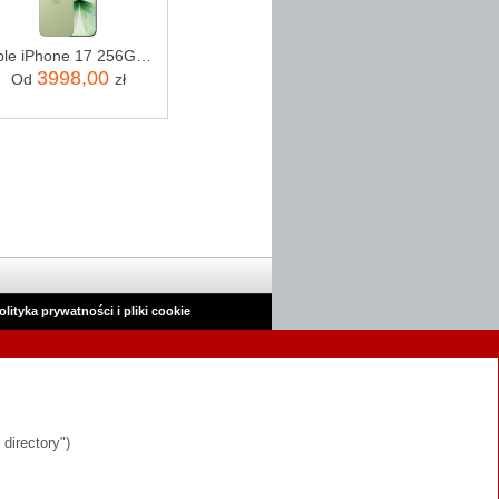
Apple iPhone 17 256GB Szałwia
3998,00
Od
zł
olityka prywatności i pliki cookie
 directory")