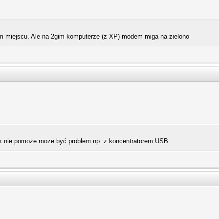
m miejscu. Ale na 2gim komputerze (z XP) modem miga na zielono
ak nie pomoże może być problem np. z koncentratorem USB.