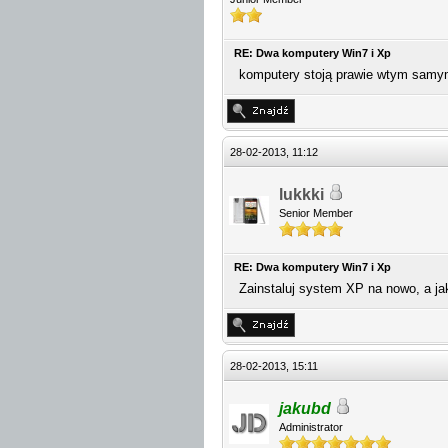
RE: Dwa komputery Win7 i Xp
komputery stoją prawie wtym samy
28-02-2013, 11:12
lukkki
Senior Member
RE: Dwa komputery Win7 i Xp
Zainstaluj system XP na nowo, a j
28-02-2013, 15:11
jakubd
Administrator