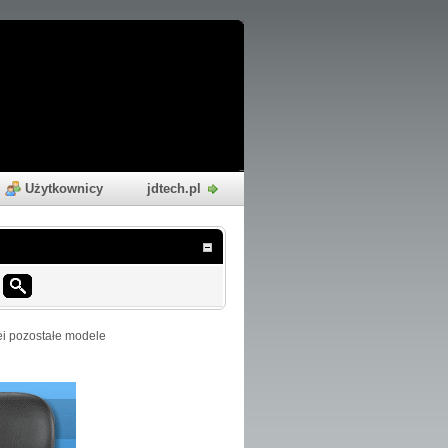
Użytkownicy
jdtech.pl
i pozostałe modele