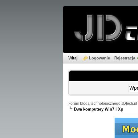
Witaj!
Logowanie
Rejestracja
Forum bloga technologicznego JDtech.pl 
Dwa komputery Win7 i Xp