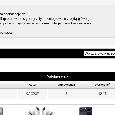
mają tendencję do
 (preferowane są porty z tyłu, zintegrowane z płytą główną).
zystkich częstotliwościach - mało kto je prawidłowo ekranuje.
 pomaga.
Podobne wątki
Autor
Odpowiedzi:
Wyświetleń:
KACP3R
3
12 134