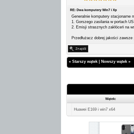
RE: Dwa komputery Win7 i Xp
Generalnie komputery stacjonarne 
1. Gorszego zasilania w portach USB
2. Emisji strasznych zakłóceń na ws
Przedłużacz dobrej jakości zawsze
«
Starszy wątek
|
Nowszy wątek
»
Wątek:
Huawei E169 i win7 x64