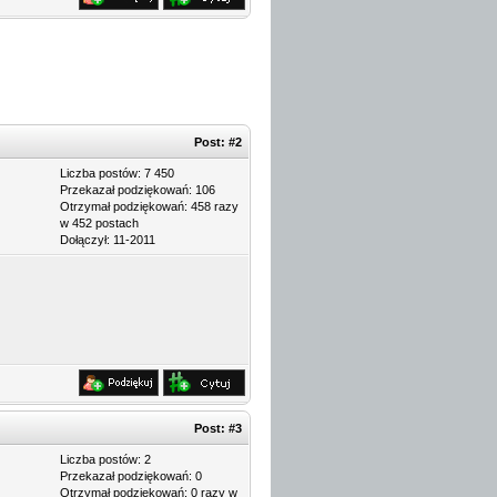
Post:
#2
Liczba postów: 7 450
Przekazał podziękowań: 106
Otrzymał podziękowań: 458 razy
w 452 postach
Dołączył: 11-2011
Post:
#3
Liczba postów: 2
Przekazał podziękowań: 0
Otrzymał podziękowań: 0 razy w