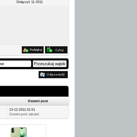
Dołączył: 11-2011
Ostatni post
13-12-2011 01:51
Ostatni post
:
jakubd