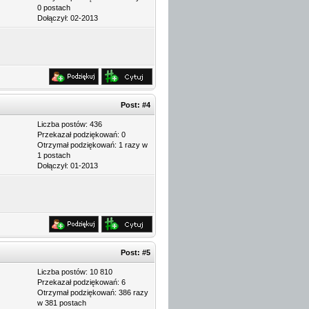
0 postach
Dołączył: 02-2013
Post:
#4
Liczba postów: 436
Przekazał podziękowań: 0
Otrzymał podziękowań: 1 razy w
1 postach
Dołączył: 01-2013
Post:
#5
Liczba postów: 10 810
Przekazał podziękowań: 6
Otrzymał podziękowań: 386 razy
w 381 postach