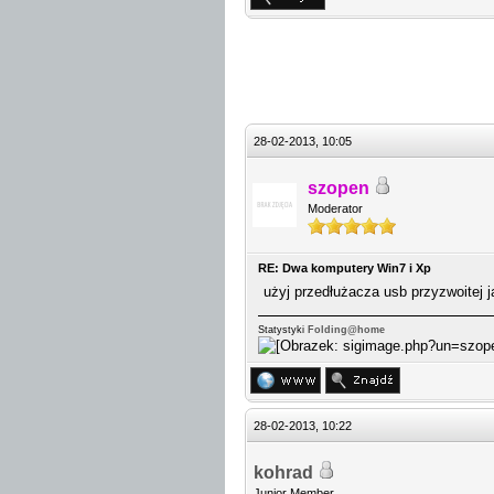
28-02-2013, 10:05
szopen
Moderator
RE: Dwa komputery Win7 i Xp
użyj przedłużacza usb przyzwoitej j
Statystyki
Folding@home
28-02-2013, 10:22
kohrad
Junior Member