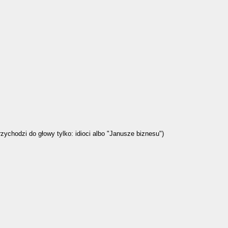
rzychodzi do głowy tylko: idioci albo "Janusze biznesu")