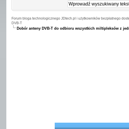
Forum bloga technologicznego JDtech.pl i użytkowników bezpłatnego dost
DVB-T
Dobór anteny DVB-T do odbioru wszystkich miltipleksów z je