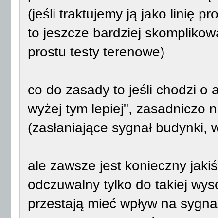
(jeśli traktujemy ją jako linię p
to jeszcze bardziej skompliko
prostu testy terenowe)
co do zasady to jeśli chodzi o
wyżej tym lepiej", zasadniczo n
(zasłaniające sygnał budynki, 
ale zawsze jest konieczny jaki
odczuwalny tylko do takiej wys
przestają mieć wpływ na sygna