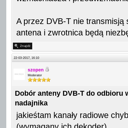
A przez DVB-T nie transmisją
antena i zwrotnica będą niez
22-03-2017, 16:10
szopen
Moderator
Dobór anteny DVB-T do odbioru w
nadajnika
jakieśtam kanały radiowe chyb
(wymagany ich dekoder)