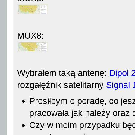
MUX8:
Wybrałem taką antenę:
Dipol 
rozgałęźnik satelitarny
Signal
Prosiłbym o poradę, co je
pracowała jak należy oraz 
Czy w moim przypadku będ