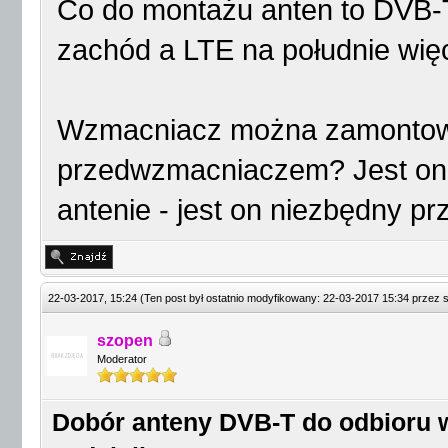
Co do montażu anten to DVB-
zachód a LTE na południe wię
Wzmacniacz można zamontować
przedwzmacniaczem? Jest on 
antenie - jest on niezbędny 
22-03-2017, 15:24
(Ten post był ostatnio modyfikowany: 22-03-2017 15:34 przez
szopen
Moderator
Dobór anteny DVB-T do odbioru w