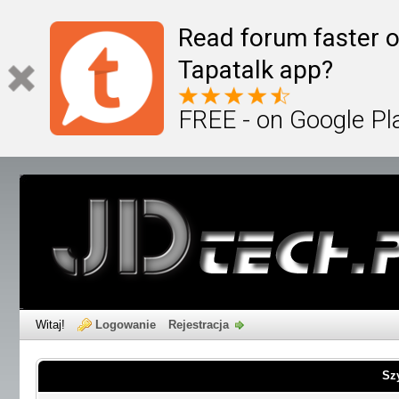
Read forum faster o
Tapatalk app?
FREE - on Google Pl
Witaj!
Logowanie
Rejestracja
Sz