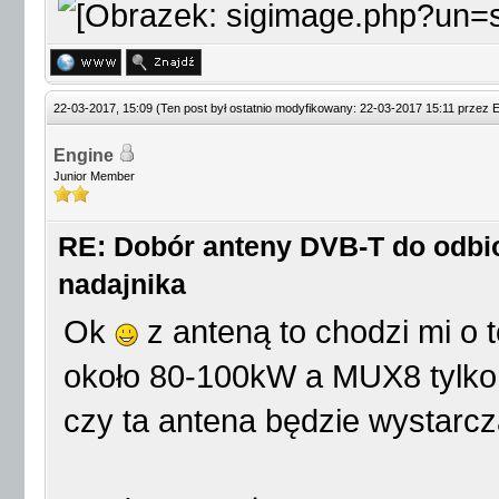
22-03-2017, 15:09
(Ten post był ostatnio modyfikowany: 22-03-2017 15:11 przez
E
Engine
Junior Member
RE: Dobór anteny DVB-T do odbio
nadajnika
Ok
z anteną to chodzi mi o 
około 80-100kW a MUX8 tylko
czy ta antena będzie wystarcz