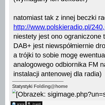
natomiast tak z innej beczki 
http://www.polskieradio.pl/24
niestety jest ono ograniczone 
DAB+ jest niewspółmiernie dro
a trójki to sobie mogę ewentu
analogowego odbiornika FM n
instalacji antenowej dla radia)
Statystyki
Folding@home