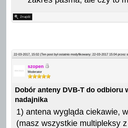
22-03-2017, 15:02
(Ten post był ostatnio modyfikowany: 22-03-2017 15:04 przez
szopen
Moderator
Dobór anteny DVB-T do odbioru w
nadajnika
1) antena wygląda ciekawie, w 
(masz wszystkie multipleksy z