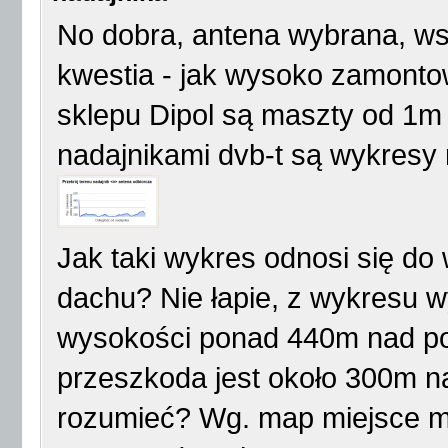
No dobra, antena wybrana, ws
kwestia - jak wysoko zamonto
sklepu Dipol są maszty od 1
nadajnikami dvb-t są wykresy 
Jak taki wykres odnosi się d
dachu? Nie łapie, z wykresu wy
wysokości ponad 440m nad po
przeszkoda jest około 300m n
rozumieć? Wg. map miejsce mo