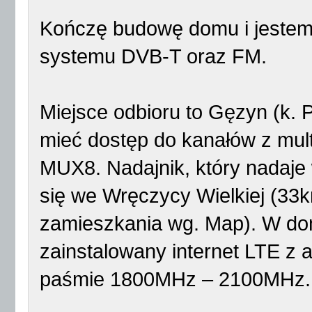
Kończę budowę domu i jestem
systemu DVB-T oraz FM.
Miejsce odbioru to Gęzyn (k. 
mieć dostęp do kanałów z mu
MUX8. Nadajnik, który nadaje
się we Wręczycy Wielkiej (33km
zamieszkania wg. Map). W do
zainstalowany internet LTE z
paśmie 1800MHz – 2100MHz.