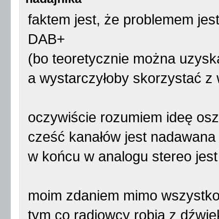
faktem jest, że problemem je
DAB+
(bo teoretycznie można uzys
a wystarczyłoby skorzystać z
oczywiście rozumiem ideę os
cześć kanałów jest nadawana 
w końcu w analogu stereo jes
moim zdaniem mimo wszystko n
tym co radiowcy robią z dźw