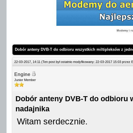
Modemy i ro
Dobór anteny DVB-T do odbioru wszystkich miltipleksów z jedn
22-03-2017, 14:11
(Ten post był ostatnio modyfikowany: 22-03-2017 15:03 przez
E
Engine
Junior Member
Dobór anteny DVB-T do odbioru w
nadajnika
Witam serdecznie.