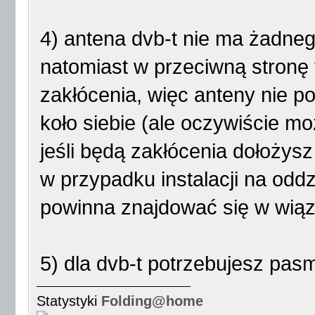
4) antena dvb-t nie ma żadneg
natomiast w przeciwną stronę
zakłócenia, więc anteny nie p
koło siebie (ale oczywiście m
jeśli będą zakłócenia dołożysz f
w przypadku instalacji na odd
powinna znajdować się w wią
5) dla dvb-t potrzebujesz pas
Statystyki
Folding@home