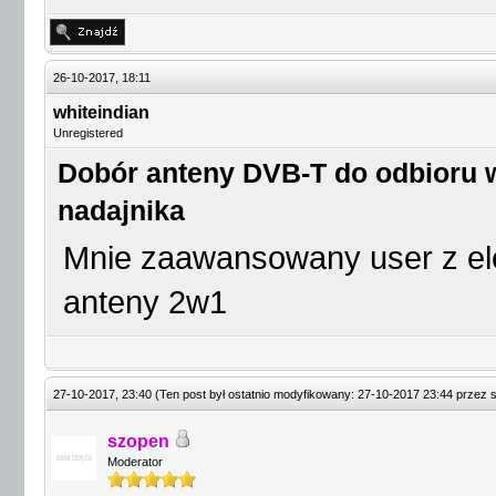
26-10-2017, 18:11
whiteindian
Unregistered
Dobór anteny DVB-T do odbioru w
nadajnika
Mnie zaawansowany user z el
anteny 2w1
27-10-2017, 23:40
(Ten post był ostatnio modyfikowany: 27-10-2017 23:44 przez
szopen
Moderator