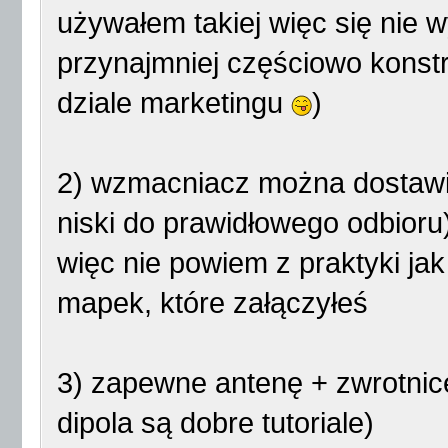
używałem takiej więc się nie
przynajmniej częściowo konst
dziale marketingu
)
2) wzmacniacz można dostawić 
niski do prawidłowego odbioru) 
więc nie powiem z praktyki jak
mapek, które załączyłeś
3) zapewne antenę + zwrotnicę
dipola są dobre tutoriale)