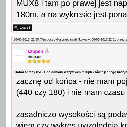
MUX8 i tam po prawej jest nap
180m, a na wykresie jest pon
30-03-2017, 22:50
(Ten post był ostatnio modyfikowany: 30-03-2017 22:51 przez
szopen
Moderator
Dobór anteny DVB-T do odbioru wszystkich miltipleksów z jednego nadajn
zacznę od końca - nie mam poj
(440 czy 180) i nie mam czasu
zasadniczo wysokości są pod
wiem czy wykres uwzględnia k