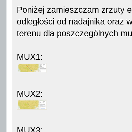
Poniżej zamieszczam zrzuty ek
odległości od nadajnika oraz
terenu dla poszczególnych mul
MUX1:
MUX2:
MUX3: