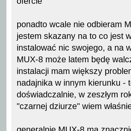
ofercie
ponadto wcale nie odbieram M
jestem skazany na to co jest w
instalować nic swojego, a na 
MUX-8 może latem będę walczy
instalacji mam większy problem
nadajnika w innym kierunku - 
doświadczalnie, w zeszłym rok
"czarnej dziurze" wiem właśni
generalnie MUX-8 ma znacznie