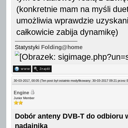
(konkretnie mam na myśli due
umożliwia wprawdzie uzyskanie
całkowicie zabija dynamikę)
Statystyki
Folding@home
30-03-2017, 00:05
(Ten post był ostatnio modyfikowany: 30-03-2017 09:21 przez
Engine
Junior Member
Dobór anteny DVB-T do odbioru w
nadajnika