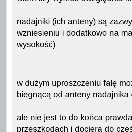
nadajniki (ich anteny) są zaz
wzniesieniu i dodatkowo na ma
wysokość)
w dużym uproszczeniu falę możn
biegnącą od anteny nadajnika 
ale nie jest to do końca prawda
przeszkodach i dociera do częśc