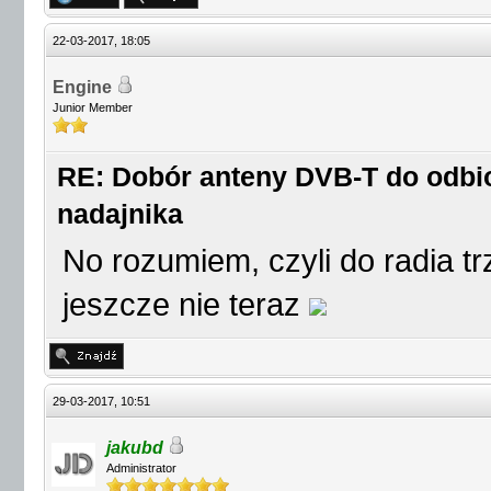
22-03-2017, 18:05
Engine
Junior Member
RE: Dobór anteny DVB-T do odbio
nadajnika
No rozumiem, czyli do radia 
jeszcze nie teraz
29-03-2017, 10:51
jakubd
Administrator