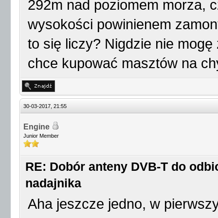
292m nad poziomem morza, c
wysokości powinienem zamonto
to się liczy? Nigdzie nie mogę 
chce kupować masztów na chyb
30-03-2017, 21:55
Engine
Junior Member
RE: Dobór anteny DVB-T do odbio
nadajnika
Aha jeszcze jedno, w pierwsz