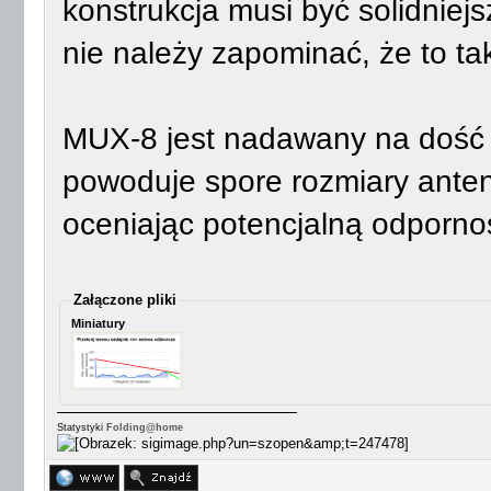
konstrukcja musi być solidniejs
nie należy zapominać, że to t
MUX-8 jest nadawany na dość n
powoduje spore rozmiary anten
oceniając potencjalną odporno
Załączone pliki
Miniatury
Statystyki
Folding@home