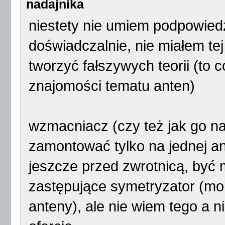
nadajnika
niestety nie umiem podpowied
doświadczalnie, nie miałem tej
tworzyć fałszywych teorii (to 
znajomości tematu anten)
wzmacniacz (czy też jak go 
zamontować tylko na jednej ant
jeszcze przed zwrotnicą, być 
zastępujące symetryzator (mo
anteny), ale nie wiem tego a 