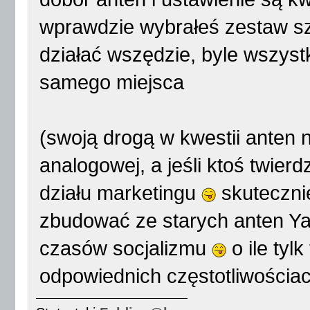
wprawdzie wybrałeś zestaw s
działać wszędzie, byle wszyst
samego miejsca
(swoją drogą w kwestii anten n
analogowej, a jeśli ktoś twierdz
działu marketingu
skutecznie
zbudować ze starych anten Ya
czasów socjalizmu
o ile tyl
odpowiednich częstotliwościa