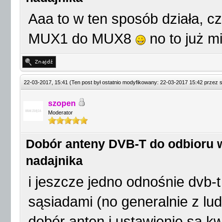
Aaa to w ten sposób działa, c
MUX1 do MUX8
no to już mi
22-03-2017, 15:41
(Ten post był ostatnio modyfikowany: 22-03-2017 15:42 przez
szopen
Moderator
Dobór anteny DVB-T do odbioru w
nadajnika
i jeszcze jedno odnośnie dvb-
sąsiadami (no generalnie z lud
dobór anten i ustawienie są kw