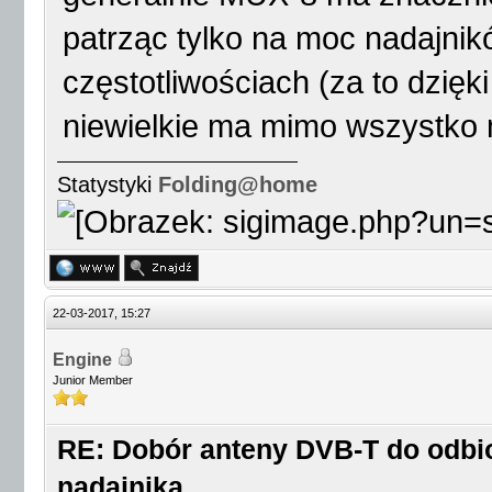
patrząc tylko na moc nadajnik
częstotliwościach (za to dzię
niewielkie ma mimo wszystko 
Statystyki
Folding@home
22-03-2017, 15:27
Engine
Junior Member
RE: Dobór anteny DVB-T do odbio
nadajnika