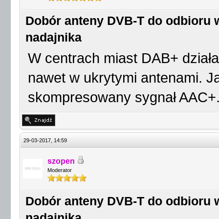
Dobór anteny DVB-T do odbioru w
nadajnika
W centrach miast DAB+ działa 
nawet w ukrytymi antenami. J
skompresowany sygnał AAC+
29-03-2017, 14:59
szopen
Moderator
Dobór anteny DVB-T do odbioru w
nadajnika