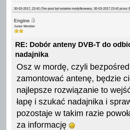
30-03-2017, 23:42
(Ten post był ostatnio modyfikowany: 30-03-2017 23:42 przez
Engine
Junior Member
RE: Dobór anteny DVB-T do odbio
nadajnika
Osz w mordę, czyli bezpośred
zamontować antenę, będzie c
najlepsze rozwiązanie to wejś
łapę i szukać nadajnika i spr
pozostaje w takim razie powoła
za informację